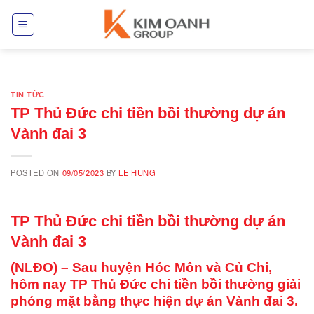
Skip
to
content
TIN TỨC
TP Thủ Đức chi tiền bồi thường dự án
Vành đai 3
POSTED ON
09/05/2023
BY
LE HUNG
TP Thủ Đức chi tiền bồi thường dự án
Vành đai 3
(NLĐO) – Sau huyện Hóc Môn và Củ Chi,
hôm nay TP Thủ Đức chi tiền bồi thường giải
phóng mặt bằng thực hiện dự án Vành đai 3.