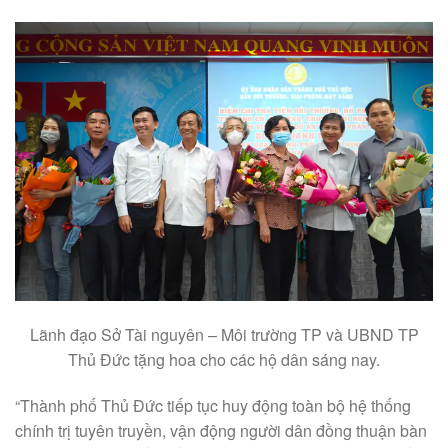
Lãnh đạo Sở Tài nguyên – Môi trường TP và UBND TP
Thủ Đức tặng hoa cho các hộ dân sáng nay.
“Thành phố Thủ Đức tiếp tục huy động toàn bộ hệ thống
chính trị tuyên truyền, vận động người dân đồng thuận bàn