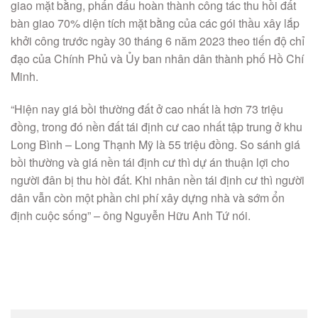
giao mặt bằng, phấn đấu hoàn thành công tác thu hồi đất
bàn giao 70% diện tích mặt bằng của các gói thầu xây lắp
khởi công trước ngày 30 tháng 6 năm 2023 theo tiến độ chỉ
đạo của Chính Phủ và Ủy ban nhân dân thành phố Hồ Chí
Minh.
“Hiện nay giá bồi thường đất ở cao nhất là hơn 73 triệu
đồng, trong đó nền đất tái định cư cao nhất tập trung ở khu
Long Bình – Long Thạnh Mỹ là 55 triệu đồng. So sánh giá
bồi thường và giá nền tái định cư thì dự án thuận lợi cho
người đân bị thu hòi đất. Khi nhân nền tái định cư thì người
dân vẫn còn một phần chi phí xây dựng nhà và sớm ổn
định cuộc sống” – ông Nguyễn Hữu Anh Tứ nói.