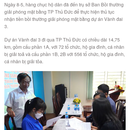
Ngày 8-5, hàng chục hộ dân đã đến trụ sở Ban Bồi thường
giải phóng mặt bằng TP Thủ Đức để thực hiện thủ tục
nhận tiền bồi thường giải phóng mặt bằng dự án Vành đai
3.
Dự án Vành đai 3 đi qua TP Thủ Đức có chiều dài 14,75
km, gồm cấu phần 1A, với 72 tổ chức, hộ gia đình, cá nhân
bị giải toả và cấu phần 1B, 2B với 556 tổ chức, hộ gia đình,
cá nhân bị giải tỏa.