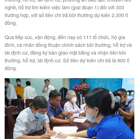
nghề, hỗ trợ tìm kiếm việc làm (giai đoạn 1) đối với 303
trường hợp, với số tiền chi trả bồi thường dự kiến 2.300 tỉ
đồng.
Qua tiếp xúc, vận động, đến nay có 111 tổ chức, hộ gia
đình, cá nhân đồng thuận chính sách bồi thường, hỗ trợ và
tái định cư, đăng ký bàn giao mặt bằng và nhận tiền bồi
thường, hỗ trợ, tái định cư. Số tiền dự kiến chi trả là 900 tỉ
đồng.