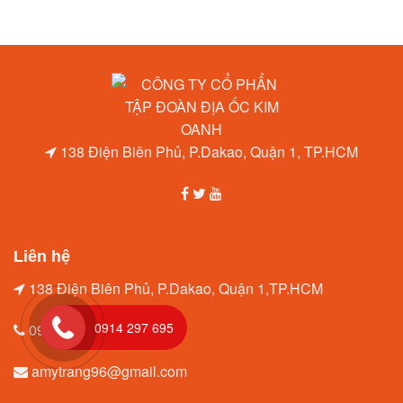
138 Điện Biên Phủ, P.Dakao, Quận 1, TP.HCM
Liên hệ
138 Điện Biên Phủ, P.Dakao, Quận 1,TP.HCM
0914 297 695
0914.297.695
amytrang96@gmail.com