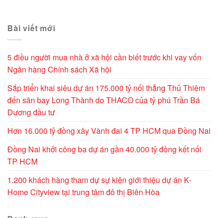
Alternative:
Bài viết mới
5 điều người mua nhà ở xã hội cần biết trước khi vay vốn
Ngân hàng Chính sách Xã hội
Sắp triển khai siêu dự án 175.000 tỷ nối thẳng Thủ Thiêm
đến sân bay Long Thành do THACO của tỷ phú Trần Bá
Dương đầu tư
Hơn 16.000 tỷ đồng xây Vành đai 4 TP HCM qua Đồng Nai
Đồng Nai khởi công ba dự án gần 40.000 tỷ đồng kết nối
TP HCM
1.200 khách hàng tham dự sự kiện giới thiệu dự án K-
Home Cityview tại trung tâm đô thị Biên Hòa