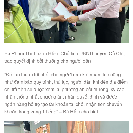
Bà Phạm Thị Thanh Hiền, Chủ tịch UBND huyện Củ Chi,
trao quyết định bồi thường cho người dân
“Để tạo thuận lợi nhất cho người dân khi nhận tiền cũng
như đảm bảo quy trình, thủ tục, người dân khi đến địa điểm
chi trả tiền sẽ được xem lại phương án bồi thường, ký xác
nhận thống nhất phương án, nhận quyết định và được
ngân hàng hỗ trợ tạo tài khoản tại chỗ, nhận tiền chuyển
khoản trong vòng 1 tiếng” – Bà Hiền cho biết.