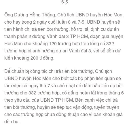
6-5
Ông Dương Hồng Thắng, Chủ tịch UBND huyện Hóc Môn,
cho hay trong 2 ngày cuối tuần 6 và 7-5, UBND huyện sẽ
tiến hành chi trả tiền bồi thường, hỗ trợ, tái định cư dự án
thành phần 2 đường Vành đai 3 TP HCM, đoạn qua huyện
Hóc Môn cho khoảng 120 trường hợp trên tổng số 332
trường hợp bị ảnh hưởng dự án Vành đai 3, với số tiền dự
kiến khoảng 200 tỉ đồng.
Để chuẩn bị công tác chi trả tiền bồi thường, Chủ tịch
UBND huyện Hóc Môn cho biết các bộ phận liên quan sẽ
làm việc cả ngày thứ 7 và chủ nhật để đảm bảo tiến độ bồi
thường cho 332 trường hợp, cố gắng hoàn tất trong tháng 6
theo yêu cầu của UBND TP HCM. Bên cạnh việc chi trả
tiền bồi thường, huyện sẽ tiếp tục vận động, tuyên truyền
cho các trường hợp chưa đồng thuận cao vì băn khoăn giá
đền bù.