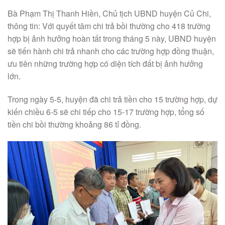
Bà Phạm Thị Thanh Hiền, Chủ tịch UBND huyện Củ Chi,
thông tin: Với quyết tâm chi trả bồi thường cho 418 trường
hợp bị ảnh hưởng hoàn tất trong tháng 5 này, UBND huyện
sẽ tiến hành chi trả nhanh cho các trường hợp đồng thuận,
ưu tiên những trường hợp có diện tích đất bị ảnh hưởng
lớn.
Trong ngày 5-5, huyện đã chi trả tiền cho 15 trường hợp, dự
kiến chiều 6-5 sẽ chi tiếp cho 15-17 trường hợp, tổng số
tiền chi bồi thường khoảng 86 tỉ đồng.