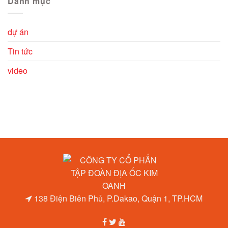
Danh mục
dự án
Tin tức
video
138 Điện Biên Phủ, P.Dakao, Quận 1, TP.HCM