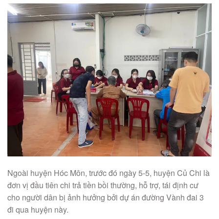
Ngoài huyện Hóc Môn, trước đó ngày 5-5, huyện Củ Chi là
đơn vị đầu tiên chi trả tiền bồi thường, hỗ trợ, tái định cư
cho người dân bị ảnh hưởng bởi dự án đường Vành đai 3
đi qua huyện này.