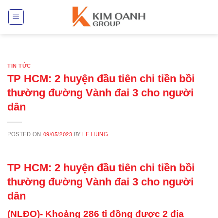
Skip
to
content
TIN TỨC
TP HCM: 2 huyện đầu tiên chi tiền bồi
thường đường Vành đai 3 cho người
dân
POSTED ON
09/05/2023
BY
LE HUNG
TP HCM: 2 huyện đầu tiên chi tiền bồi
thường đường Vành đai 3 cho người
dân
(NLĐO)- Khoảng 286 tỉ đồng được 2 địa