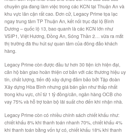
chuyên gia đang làm việc trong các KCN tại Thuận An và
khu vực lân cận rất cao. Đơn cử, Legacy Prime tọa lạc
ngay trung tâm TP Thuận An, kết nối trục đại lộ Bình
Dương – quốc lộ 13, bao quanh là các KCN lớn như
VSIP1, Việt Hương, Đồng An, Sóng Thần 2… vừa ra mắt
thị trường đã thu hút sự quan tâm của đông đảo khách
hàng.
Legacy Prime còn được đầu tư hơn 30 tiện ích hiện đại,
căn hộ bàn giao hoàn thiện cơ bản với các thương hiệu uy
tín, chất lượng, tiến độ xây dựng đảm bảo bởi Tập đoàn
Xây dựng Hòa Bình nhưng giá bán gần như thấp nhất
trong khu vực, chỉ từ 1 tỷ đồng/căn, ngân hàng OCB cho
vay 75% và hỗ trợ toàn bộ lãi suất cho đến khi nhận nhà.
Legacy Prime còn có nhiều chính sách chiết khấu như:
chiết khấu 8% khi thanh toán nhanh 70%, chiết khấu 4%
khi thanh toán bằng vốn tự có, chiết khấu 18% khi thanh