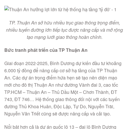
TP. Thuận An sở hữu nhiều trục giao thông trọng điểm,
nhiều tuyến đường lớn tiếp tục được nâng cấp và mở rộng
tạo mạng lưới giao thông hoàn chỉnh.
Bức tranh phát triển của TP Thuận An
Giai đoạn 2022-2025, Bình Dương dự kiến đầu tư khoảng
6.000 tỷ đồng để nâng cấp cơ sở hạ tầng của TP Thuận
An. Các dự án trọng điểm hứa hẹn sẽ tạo nên diện mạo
mới cho đô thị Thuận An như đường Vành đai 3, cao tốc
TP.HCM – Thuận An – Thủ Dầu Một – Chơn Thành, ĐT
743, ĐT 746… Hệ thống giao thông đối nội với các tuyến
đường Thủ Khoa Huân, Độc Lập, Tự Do, Nguyễn Trãi,
Nguyễn Văn Triết cũng sẽ được nâng cấp và cải tạo.
Nổi bật hơn cả là dự án quốc lộ 13 – đại lộ Bình Dương