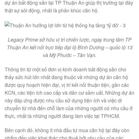
dự án bất động sản tại TP Thuận An giúp thị trường tại đây
thật sự sôi động, nhất là phân khúc căn hộ.
Legacy Prime sở hữu vị trí chiến lược, ngay trung tâm TP
Thuận An kết nối trực tiếp đại lộ Bình Dương – quốc lộ 13
và Mỹ Phước – Tân Vạn.
Thông tin từ một số đơn vị kinh doanh bất động sản cho
thấy sức hút lớn nhất đang thuộc về những dự án căn hộ
được quy hoạch hiện đại, vị trí kết nối thuận tiện, gần các
KCN, các tiện ích cao cấp và dân cư sầm uất. Những dự án
này đáp ứng được nhu cầu sử dụng tiện ích và việc di
chuyển từ nhà đến chỗ làm của những người có nhu cầu ở
thực, nhất là những người đang làm việc tại TPHCM.
Bên cạnh đó, không ít nhà đầu tư mua căn hộ tại đây còn
nhắm đến việc khai thác cho thuê bởi nhu cầu của các