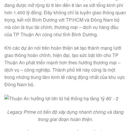
đang được mở rộng từ 6 lên đến 8 làn xe với tổng kinh phí
hơn 1.400 tỷ đồng. Đây không chỉ là tuyến giao thông quan
trọng, kết nối Bình Dương với TP.HCM và Đông Nam bộ
mà còn là trục tài chính, thương mại – dịch vụ hàng đầu
của TP Thuận An cũng như tỉnh Bình Dương.
Khi các dự án nói trên hoàn thiện sẽ tạo thành mạng lưới
giao thông hoàn chỉnh, hiện đại, tạo sức bật lớn cho TP
Thuận An phát triển mạnh hơn theo hướng thương mại –
dịch vụ – công nghiệp. Thành phố trẻ này cũng là một
trong những trung tâm kinh tế năng động nhất của khu vực
Đông Nam bộ.
Legacy Prime có tiến độ xây dựng nhanh chóng và đang
trong giai đoạn hoàn thiện.