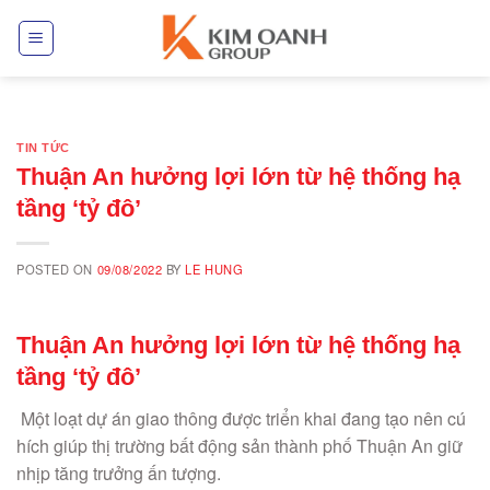
Skip
to
content
TIN TỨC
Thuận An hưởng lợi lớn từ hệ thống hạ
tầng ‘tỷ đô’
POSTED ON
09/08/2022
BY
LE HUNG
Thuận An hưởng lợi lớn từ hệ thống hạ
tầng ‘tỷ đô’
Một loạt dự án giao thông được triển khai đang tạo nên cú
hích giúp thị trường bất động sản thành phố Thuận An giữ
nhịp tăng trưởng ấn tượng.