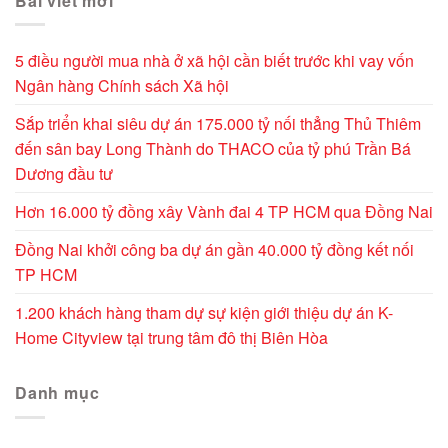
Bài viết mới
5 điều người mua nhà ở xã hội cần biết trước khi vay vốn
Ngân hàng Chính sách Xã hội
Sắp triển khai siêu dự án 175.000 tỷ nối thẳng Thủ Thiêm
đến sân bay Long Thành do THACO của tỷ phú Trần Bá
Dương đầu tư
Hơn 16.000 tỷ đồng xây Vành đai 4 TP HCM qua Đồng Nai
Đồng Nai khởi công ba dự án gần 40.000 tỷ đồng kết nối
TP HCM
1.200 khách hàng tham dự sự kiện giới thiệu dự án K-
Home Cityview tại trung tâm đô thị Biên Hòa
Danh mục