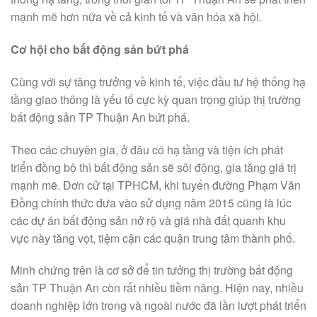
mạnh mẽ hơn nữa về cả kinh tế và văn hóa xã hội.
Cơ hội cho bất động sản bứt phá
Cùng với sự tăng trưởng về kinh tế, việc đầu tư hệ thống hạ
tầng giao thông là yếu tố cực kỳ quan trọng giúp thị trường
bất động sản TP Thuận An bứt phá.
Theo các chuyên gia, ở đâu có hạ tầng và tiện ích phát
triển đồng bộ thì bất động sản sẽ sôi động, gia tăng giá trị
mạnh mẽ. Đơn cử tại TPHCM, khi tuyến đường Phạm Văn
Đồng chính thức đưa vào sử dụng năm 2015 cũng là lúc
các dự án bất động sản nở rộ và giá nhà đất quanh khu
vực này tăng vọt, tiệm cận các quận trung tâm thành phố.
Minh chứng trên là cơ sở để tin tưởng thị trường bất động
sản TP Thuận An còn rất nhiều tiềm năng. Hiện nay, nhiều
doanh nghiệp lớn trong và ngoài nước đã lần lượt phát triển