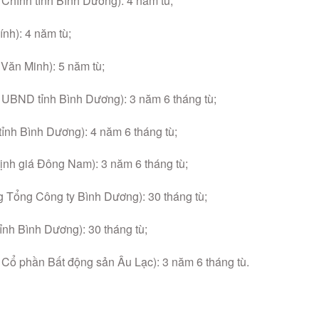
Chính tỉnh Bình Dương): 4 năm tù;
nh): 4 năm tù;
Văn Minh): 5 năm tù;
BND tỉnh Bình Dương): 3 năm 6 tháng tù;
ỉnh Bình Dương): 4 năm 6 tháng tù;
h giá Đông Nam): 3 năm 6 tháng tù;
 Tổng Công ty Bình Dương): 30 tháng tù;
ỉnh Bình Dương): 30 tháng tù;
ổ phần Bất động sản Âu Lạc): 3 năm 6 tháng tù.