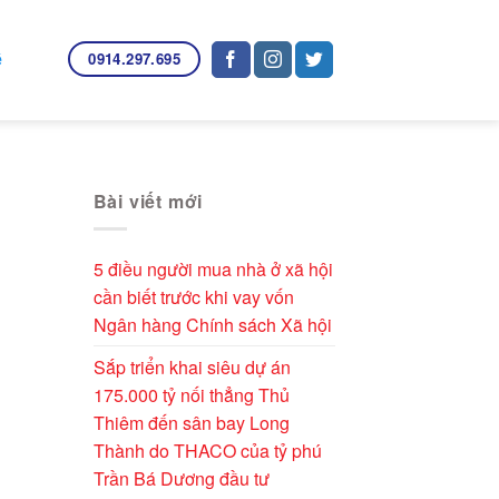
0914.297.695
ệ
Bài viết mới
5 điều người mua nhà ở xã hội
cần biết trước khi vay vốn
Ngân hàng Chính sách Xã hội
Sắp triển khai siêu dự án
175.000 tỷ nối thẳng Thủ
Thiêm đến sân bay Long
Thành do THACO của tỷ phú
Trần Bá Dương đầu tư