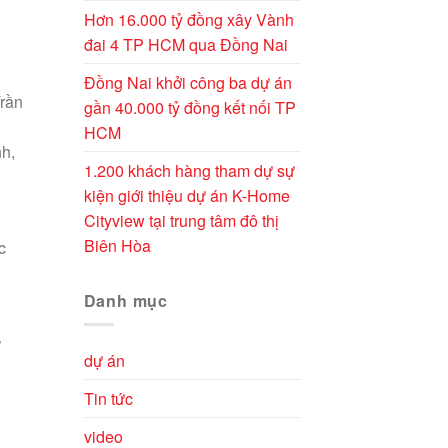
Hơn 16.000 tỷ đồng xây Vành
đai 4 TP HCM qua Đồng Nai
Đồng Nai khởi công ba dự án
Trần
gần 40.000 tỷ đồng kết nối TP
HCM
h,
1.200 khách hàng tham dự sự
kiện giới thiệu dự án K-Home
Cityview tại trung tâm đô thị
n
Biên Hòa
c
Danh mục
g
dự án
Tin tức
video