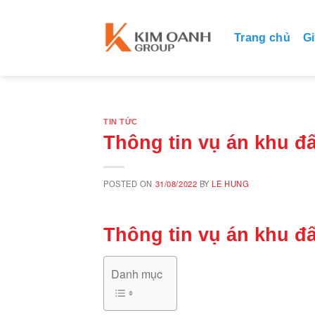
Skip
to
Trang chủ
Gi
content
TIN TỨC
Thông tin vụ án khu đ
POSTED ON
31/08/2022
BY
LE HUNG
Thông tin vụ án khu đ
Danh mục