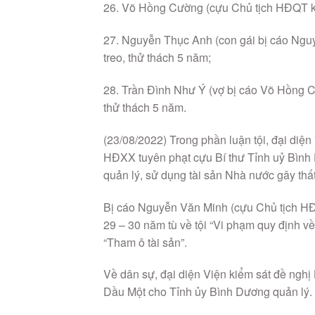
26. Võ Hồng Cường (cựu Chủ tịch HĐQT k
27. Nguyễn Thục Anh (con gái bị cáo Ngu
treo, thử thách 5 năm;
28. Trần Đình Như Ý (vợ bị cáo Võ Hồng C
thử thách 5 năm.
(23/08/2022) Trong phần luận tội, đại diện
HĐXX tuyên phạt cựu Bí thư Tỉnh uỷ Bình 
quản lý, sử dụng tài sản Nhà nước gây thất 
Bị cáo Nguyễn Văn Minh (cựu Chủ tịch H
29 – 30 năm tù về tội “Vi phạm quy định về 
“Tham ô tài sản”.
Về dân sự, đại diện Viện kiểm sát đề nghị
Dầu Một cho Tỉnh ủy Bình Dương quản lý.