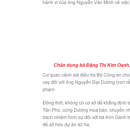
hành vi của ông Nguyễn Văn Minh về việc 
Chân dung bà Đặng Thị Kim Oanh,
Cơ quan cảnh sát điều tra Bộ Công an cho
vay đối với ông Nguyễn Đại Dương (con rể
phạm.
Đồng thời, không có cơ sở để khẳng định 
Tân Phú, cùng Dương mua bán, chuyển như
trách nhiệm hình sự đối với bà Kim Oanh 
để sở hữu dự án 43 ha.