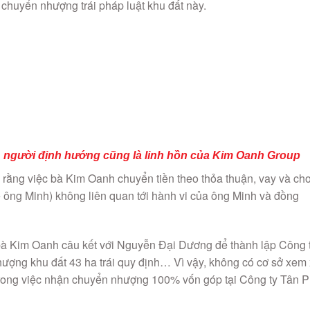
chuyển nhượng trái pháp luật khu đất này.
 người định hướng cũng là linh hồn của Kim Oanh Group
 rằng việc bà Kim Oanh chuyển tiền theo thỏa thuận, vay và ch
 ông Minh) không liên quan tới hành vi của ông Minh và đồng
bà Kim Oanh câu kết với Nguyễn Đại Dương để thành lập Công 
ợng khu đất 43 ha trái quy định… Vì vậy, không có cơ sở xem 
trong việc nhận chuyển nhượng 100% vốn góp tại Công ty Tân 