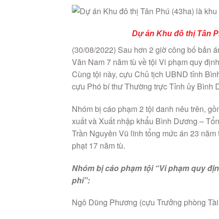
Dự án Khu đô thị Tân P
(30/08/2022) Sau hơn 2 giờ công bố bản á
Văn Nam 7 năm tù về tội Vi phạm quy định v
Cùng tội này, cựu Chủ tịch UBND tỉnh Bì
cựu Phó bí thư Thường trực Tỉnh ủy Bình D
Nhóm bị cáo phạm 2 tội danh nêu trên, 
xuất và Xuất nhập khẩu Bình Dương – Tổng
Trần Nguyên Vũ lĩnh tổng mức án 23 năm 
phạt 17 năm tù.
Nhóm bị cáo phạm tội “Vi phạm quy định
phí”:
Ngô Dũng Phương (cựu Trưởng phòng Tài c