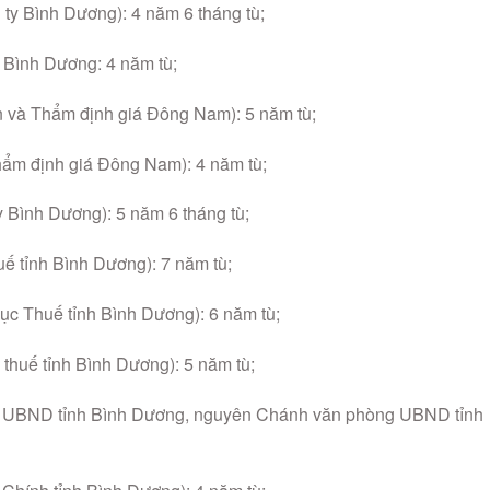
y Bình Dương): 4 năm 6 tháng tù;
Bình Dương: 4 năm tù;
 và Thẩm định giá Đông Nam): 5 năm tù;
m định giá Đông Nam): 4 năm tù;
Bình Dương): 5 năm 6 tháng tù;
ế tỉnh Bình Dương): 7 năm tù;
c Thuế tỉnh Bình Dương): 6 năm tù;
huế tỉnh Bình Dương): 5 năm tù;
h UBND tỉnh Bình Dương, nguyên Chánh văn phòng UBND tỉnh