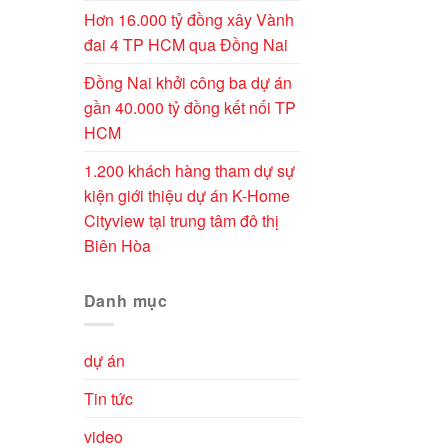
Hơn 16.000 tỷ đồng xây Vành
đai 4 TP HCM qua Đồng Nai
Đồng Nai khởi công ba dự án
gần 40.000 tỷ đồng kết nối TP
HCM
1.200 khách hàng tham dự sự
kiện giới thiệu dự án K-Home
Cityview tại trung tâm đô thị
Biên Hòa
Danh mục
dự án
Tin tức
video