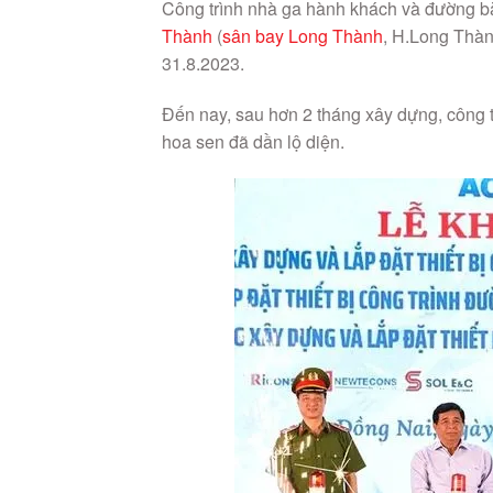
Công trình nhà ga hành khách và đường b
Thành
(
sân bay Long Thành
, H.Long Thàn
31.8.2023.
Đến nay, sau hơn 2 tháng xây dựng, công 
hoa sen đã dần lộ diện.