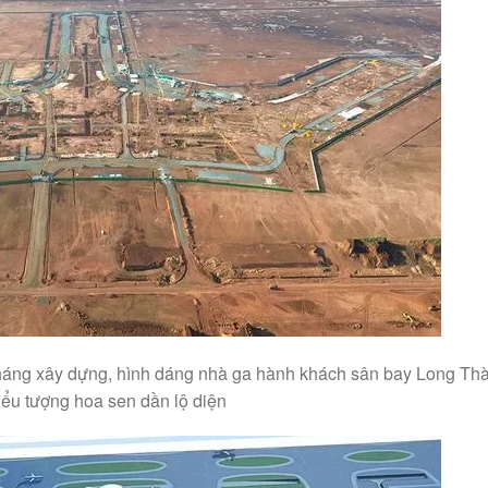
tháng xây dựng, hình dáng nhà ga hành khách sân bay Long Th
iểu tượng hoa sen dần lộ diện