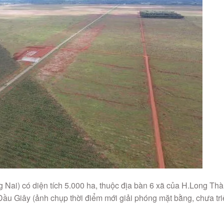
ai) có diện tích 5.000 ha, thuộc địa bàn 6 xã của H.Long Thà
u Giây (ảnh chụp thời điểm mới giải phóng mặt bằng, chưa tr