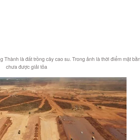
g Thành là đất trồng cây cao su. Trong ảnh là thời điểm mặt bằ
chưa được giải tỏa