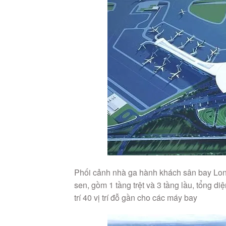
Phối cảnh nhà ga hành khách sân bay Long
sen, gồm 1 tầng trệt và 3 tầng lầu, tổng d
trí 40 vị trí đỗ gần cho các máy bay