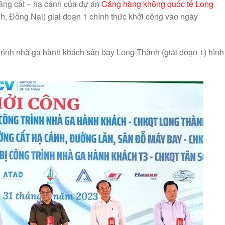
ăng cất – hạ cánh của dự án
Cảng hàng không quốc tế Long
h, Đồng Nai) giai đoạn 1 chính thức khởi công vào ngày
trình nhà ga hành khách sân bay Long Thành (giai đoạn 1) hình