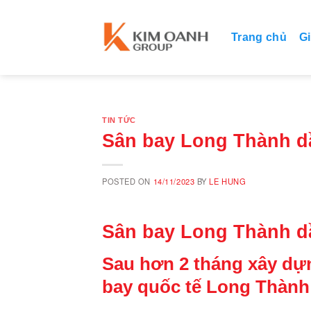
Skip
to
Trang chủ
Gi
content
TIN TỨC
Sân bay Long Thành dầ
POSTED ON
14/11/2023
BY
LE HUNG
Sân bay Long Thành dầ
Sau hơn 2 tháng xây dựn
bay quốc tế Long Thành (