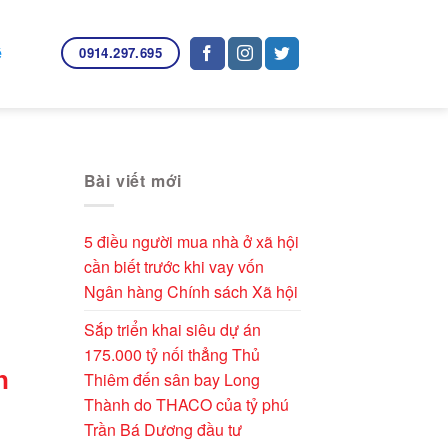
0914.297.695
ệ
Bài viết mới
5 điều người mua nhà ở xã hội
cần biết trước khi vay vốn
Ngân hàng Chính sách Xã hội
Sắp triển khai siêu dự án
175.000 tỷ nối thẳng Thủ
n
Thiêm đến sân bay Long
Thành do THACO của tỷ phú
Trần Bá Dương đầu tư