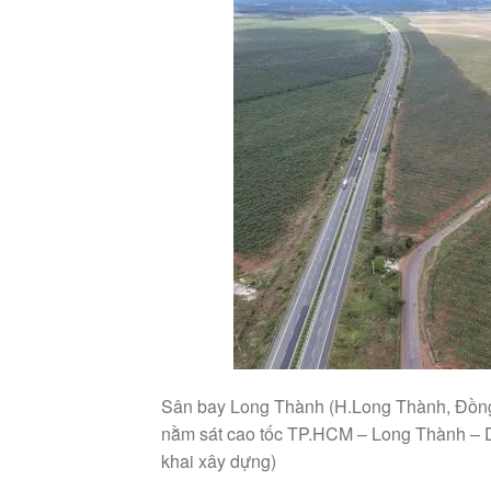
Sân bay Long Thành (H.Long Thành, Đồng N
nằm sát cao tốc TP.HCM – Long Thành – Dầ
khai xây dựng)