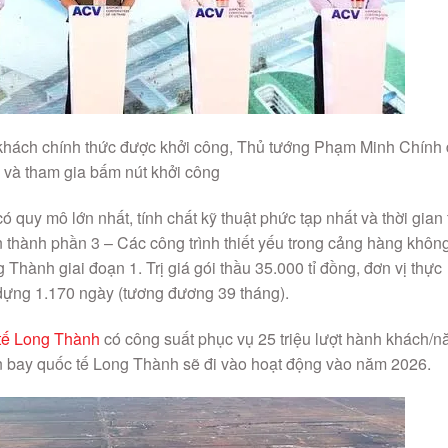
 khách chính thức được khởi công, Thủ tướng Phạm Minh Chính
 và tham gia bấm nút khởi công
 quy mô lớn nhất, tính chất kỹ thuật phức tạp nhất và thời gian 
n thành phần 3 – Các công trình thiết yếu trong cảng hàng khôn
hành giai đoạn 1. Trị giá gói thầu 35.000 tỉ đồng, đơn vị thực
dựng 1.170 ngày (tương đương 39 tháng).
tế Long Thành
có công suất phục vụ 25 triệu lượt hành khách/
ân bay quốc tế Long Thành sẽ đi vào hoạt động vào năm 2026.