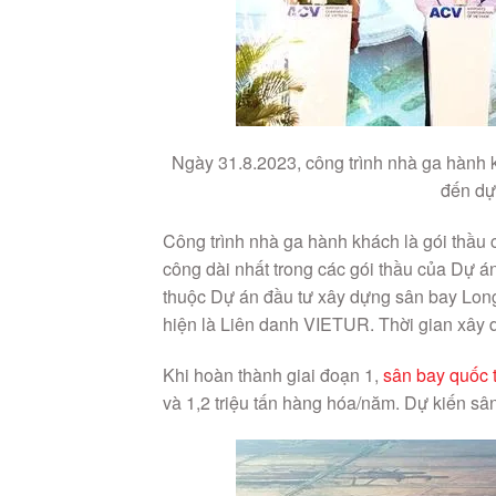
Ngày 31.8.2023, công trình nhà ga hành
đến dự
Công trình nhà ga hành khách là gói thầu có
công dài nhất trong các gói thầu của Dự á
thuộc Dự án đầu tư xây dựng sân bay Long T
hiện là Liên danh VIETUR. Thời gian xây 
Khi hoàn thành giai đoạn 1,
sân bay quốc 
và 1,2 triệu tấn hàng hóa/năm. Dự kiến s