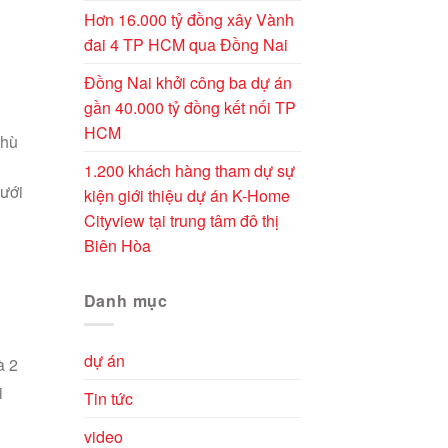
Hơn 16.000 tỷ đồng xây Vành
đai 4 TP HCM qua Đồng Nai
Đồng Nai khởi công ba dự án
gần 40.000 tỷ đồng kết nối TP
HCM
phù
1.200 khách hàng tham dự sự
dưới
kiện giới thiệu dự án K-Home
Cityview tại trung tâm đô thị
Biên Hòa
Danh mục
dự án
à 2
i
Tin tức
video