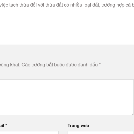
iệc tách thửa đối với thửa đất có nhiều loại đất, trường hợp cá b
công khai.
Các trường bắt buộc được đánh dấu
*
ail
*
Trang web