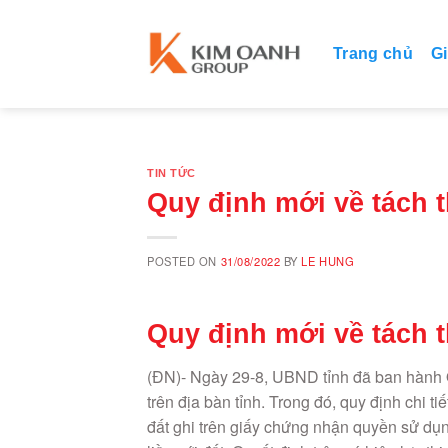
Skip
to
Trang chủ
Gi
content
TIN TỨC
Quy định mới về tách 
POSTED ON
31/08/2022
BY
LE HUNG
Quy định mới về tách 
(ĐN)- Ngày 29-8, UBND tỉnh đã ban hành 
trên địa bàn tỉnh. Trong đó, quy định chi ti
đất ghi trên giấy chứng nhận quyền sử dụ