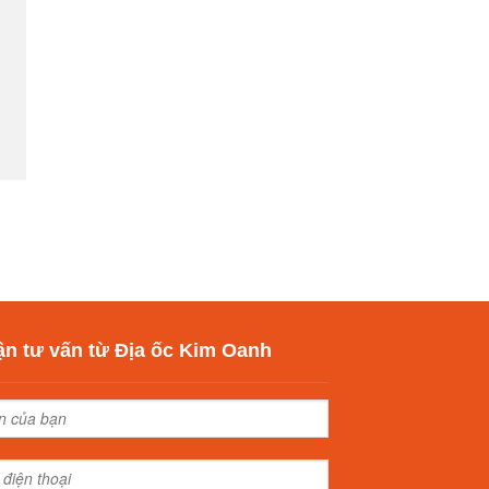
n tư vấn từ Địa ốc Kim Oanh