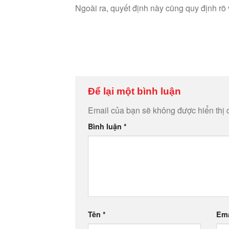
Ngoài ra, quyết định này cũng quy định rõ v
Để lại một bình luận
Email của bạn sẽ không được hiển thị 
Bình luận
*
Tên
*
Em