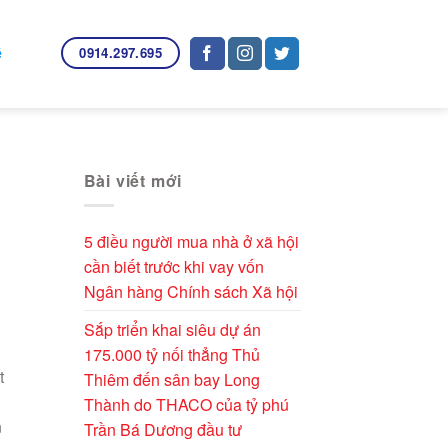
0914.297.695
ệ
Bài viết mới
5 điều người mua nhà ở xã hội
cần biết trước khi vay vốn
Ngân hàng Chính sách Xã hội
Sắp triển khai siêu dự án
175.000 tỷ nối thẳng Thủ
t
Thiêm đến sân bay Long
Thành do THACO của tỷ phú
n
Trần Bá Dương đầu tư