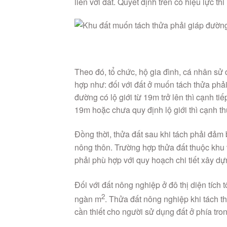
liền với đất. Quyết định trên có hiệu lực t
Theo đó, tổ chức, hộ gia đình, cá nhân sử
hợp như: đối với đất ở muốn tách thửa phải
đường có lộ giới từ 19m trở lên thì cạnh ti
19m hoặc chưa quy định lộ giới thì cạnh th
Đồng thời, thửa đất sau khi tách phải đảm b
nông thôn. Trường hợp thửa đất thuộc khu v
phải phù hợp với quy hoạch chi tiết xây dự
Đối với đất nông nghiệp ở đô thị diện tích 
2
ngàn m
. Thửa đất nông nghiệp khi tách t
cần thiết cho người sử dụng đất ở phía tron