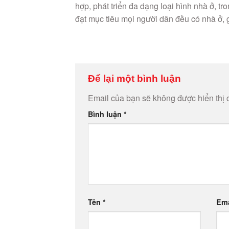
hợp, phát triển đa dạng loại hình nhà ở, tr
đạt mục tiêu mọi người dân đều có nhà ở, 
Để lại một bình luận
Email của bạn sẽ không được hiển thị 
Bình luận
*
Tên
*
Em