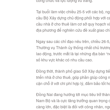
công chức và lực lượng vũ trang.
Tại buổi làm việc chiều 25-5 với các bộ,
cầu Bộ Xây dựng chủ động phối hợp với cá
cầu nhà ở cho thuê làm cơ sở quy hoạch và
địa phương để nghiên cứu đề xuất giao chỉ 
Ngay sau các chỉ đạo nêu trên, chiều 26-
Thường vụ Thành ủy thống nhất chủ trươ
lao động, trước mắt là tại những địa bàn 
số khu vực khác có nhu cầu cao.
Đồng thời, thành phố giao Sở Xây dựng tiế
triển nhà ở cho thuê, góp phần giúp công 
cận chỗ ở với chi phí hợp lý, đảm bảo tốt 
Đồng Nai đang hướng tới mục tiêu trở thàn
Nam Bộ và là cực tăng trưởng quan trọng c
càng lớn, đặc biệt là đối với công nhân, 