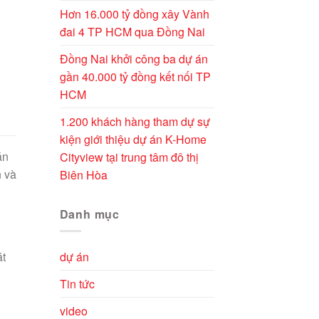
Hơn 16.000 tỷ đồng xây Vành
đai 4 TP HCM qua Đồng Nai
Đồng Nai khởi công ba dự án
gần 40.000 tỷ đồng kết nối TP
HCM
1.200 khách hàng tham dự sự
kiện giới thiệu dự án K-Home
án
Cityview tại trung tâm đô thị
n và
Biên Hòa
Danh mục
dự án
át
Tin tức
video