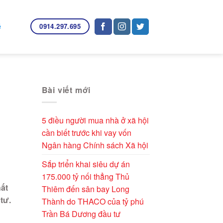
0914.297.695
ệ
Bài viết mới
5 điều người mua nhà ở xã hội
cần biết trước khi vay vốn
Ngân hàng Chính sách Xã hội
Sắp triển khai siêu dự án
175.000 tỷ nối thẳng Thủ
ất
Thiêm đến sân bay Long
tư.
Thành do THACO của tỷ phú
Trần Bá Dương đầu tư