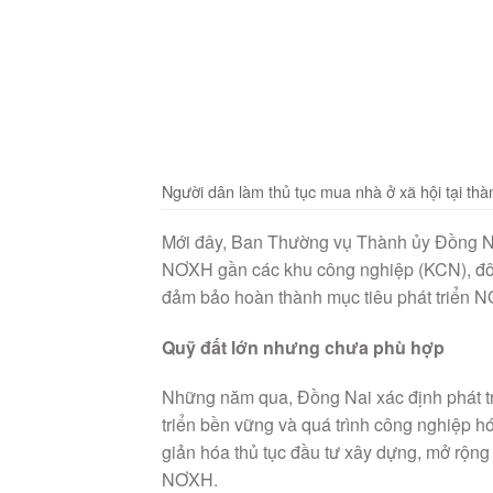
Người dân làm thủ tục mua nhà ở xã hội tại th
Mới đây, Ban Thường vụ Thành ủy Đồng Nai
NƠXH gần các khu công nghiệp (KCN), đô 
đảm bảo hoàn thành mục tiêu phát triển
Quỹ đất lớn nhưng chưa phù hợp
Những năm qua, Đồng Nai xác định phát tr
triển bền vững và quá trình công nghiệp h
giản hóa thủ tục đầu tư xây dựng, mở rộng
NƠXH.