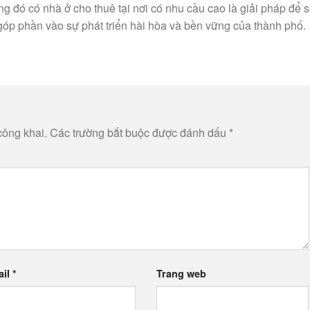
ong đó có nhà ở cho thuê tại nơi có nhu cầu cao là giải pháp để 
góp phần vào sự phát triển hài hòa và bền vững của thành phố.
công khai.
Các trường bắt buộc được đánh dấu
*
ail
*
Trang web