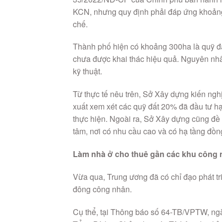
KCN, nhưng quy định phải đáp ứng khoảng
chế.
Thành phố hiện có khoảng 300ha là quỹ 
chưa được khai thác hiệu quả. Nguyên nhâ
kỹ thuật.
Từ thực tế nêu trên, Sở Xây dựng kiến ng
xuất xem xét các quỹ đất 20% đã đầu tư hạ
thực hiện. Ngoài ra, Sở Xây dựng cũng đề x
tâm, nơi có nhu cầu cao và có hạ tầng đồn
Làm nhà ở cho thuê gần các khu công 
Vừa qua, Trung ương đã có chỉ đạo phát tri
đông công nhân.
Cụ thể, tại Thông báo số 64-TB/VPTW, ng