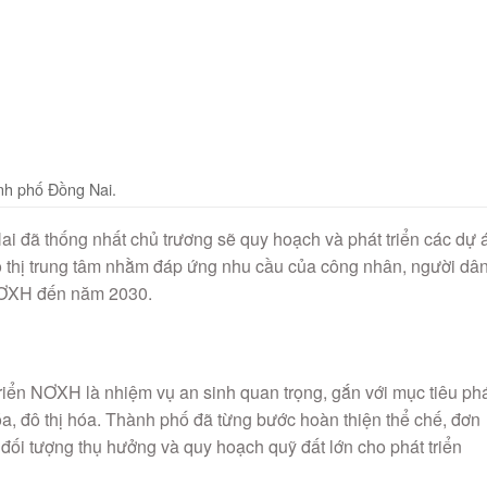
ành phố Đồng Nai.
 đã thống nhất chủ trương sẽ quy hoạch và phát triển các dự 
thị trung tâm nhằm đáp ứng nhu cầu của công nhân, người dâ
 NƠXH đến năm 2030.
iển NƠXH là nhiệm vụ an sinh quan trọng, gắn với mục tiêu ph
óa, đô thị hóa. Thành phố đã từng bước hoàn thiện thể chế, đơn
 đối tượng thụ hưởng và quy hoạch quỹ đất lớn cho phát triển