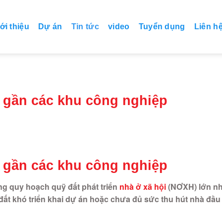
ới thiệu
Dự án
Tin tức
video
Tuyển dụng
Liên h
i gần các khu công nghiệp
i gần các khu công nghiệp
g quy hoạch quỹ đất phát triển
nhà ở xã hội
(NƠXH) lớn nh
 đất khó triển khai dự án hoặc chưa đủ sức thu hút nhà đầu 