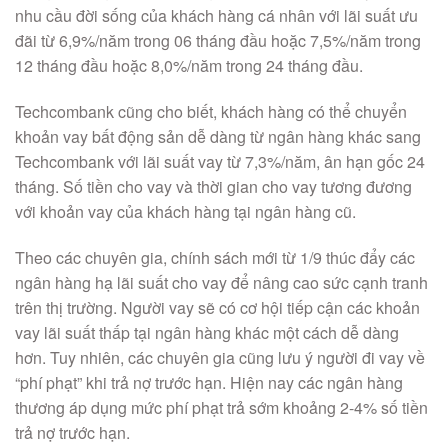
nhu cầu đời sống của khách hàng cá nhân với lãi suất ưu
đãi từ 6,9%/năm trong 06 tháng đầu hoặc 7,5%/năm trong
12 tháng đầu hoặc 8,0%/năm trong 24 tháng đầu.
Techcombank cũng cho biết, khách hàng có thể chuyển
khoản vay bất động sản dễ dàng từ ngân hàng khác sang
Techcombank với lãi suất vay từ 7,3%/năm, ân hạn gốc 24
tháng. Số tiền cho vay và thời gian cho vay tương đương
với khoản vay của khách hàng tại ngân hàng cũ.
Theo các chuyên gia, chính sách mới từ 1/9 thúc đẩy các
ngân hàng hạ lãi suất cho vay để nâng cao sức cạnh tranh
trên thị trường. Người vay sẽ có cơ hội tiếp cận các khoản
vay lãi suất thấp tại ngân hàng khác một cách dễ dàng
hơn. Tuy nhiên, các chuyên gia cũng lưu ý người đi vay về
“phí phạt” khi trả nợ trước hạn. Hiện nay các ngân hàng
thương áp dụng mức phí phạt trả sớm khoảng 2-4% số tiền
trả nợ trước hạn.