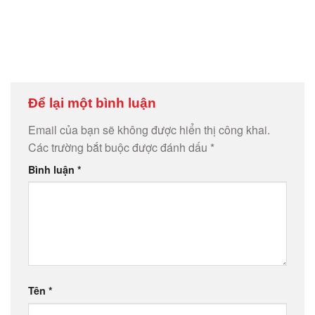
Để lại một bình luận
Email của bạn sẽ không được hiển thị công khai.
Các trường bắt buộc được đánh dấu
*
Bình luận
*
Tên
*