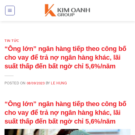
Skip
to
content
TIN TỨC
“Ông lớn” ngân hàng tiếp theo công bố
cho vay để trả nợ ngân hàng khác, lãi
suất thấp đến bất ngờ chỉ 5,6%/năm
POSTED ON
08/09/2023
BY
LE HUNG
“Ông lớn” ngân hàng tiếp theo công bố
cho vay để trả nợ ngân hàng khác, lãi
suất thấp đến bất ngờ chỉ 5,6%/năm