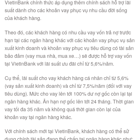
VietinBank chính thức áp dụng thêm chính sách hỗ trợ lãi
suất dành cho các khoản vay phục vụ nhu cầu đời sống
của khách hàng.
Theo đó, các khách hàng có nhu cầu vay vốn trả nợ trước
hạn tại các ngân hàng khác với các khoản vay phục vụ sản
xuất kinh doanh và khoản vay phục vụ tiêu dùng có tài sản
bảo đảm (vay mua nhà, mua xe…) sẽ được hỗ trợ vay vốn
tại VietinBank với lãi suất ưu đãi chỉ từ 5,6%/năm.
Cụ thể, lãi suất cho vay khách hàng cá nhân chỉ từ 5,6%
(vay sản xuất kinh doanh) và chỉ từ 7,5%/năm (đối với vay
tiêu dùng). Mức cho vay lên tới 100% dư nợ gốc còn lại tại
ngân hàng khác. Ân hạn nợ gốc lên tới 24 tháng. Thời gian
vay tối đa 35 năm và không quá thời gian còn lại của
khoản vay tại ngân hàng khác.
Với chính sách mới tại VietinBank, khách hàng có thể sử
dụng chính tài sản đang thế chấp tại ngân hàng khác như: