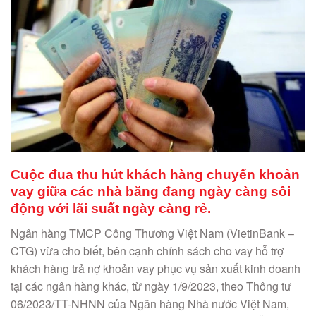
Cuộc đua thu hút khách hàng chuyển khoản
vay giữa các nhà băng đang ngày càng sôi
động với lãi suất ngày càng rẻ.
Ngân hàng TMCP Công Thương Việt Nam (VietinBank –
CTG) vừa cho biết, bên cạnh chính sách cho vay hỗ trợ
khách hàng trả nợ khoản vay phục vụ sản xuất kinh doanh
tại các ngân hàng khác, từ ngày 1/9/2023, theo Thông tư
06/2023/TT-NHNN của Ngân hàng Nhà nước Việt Nam,