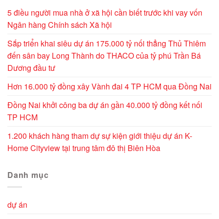
5 điều người mua nhà ở xã hội cần biết trước khi vay vốn
Ngân hàng Chính sách Xã hội
Sắp triển khai siêu dự án 175.000 tỷ nối thẳng Thủ Thiêm
đến sân bay Long Thành do THACO của tỷ phú Trần Bá
Dương đầu tư
Hơn 16.000 tỷ đồng xây Vành đai 4 TP HCM qua Đồng Nai
Đồng Nai khởi công ba dự án gần 40.000 tỷ đồng kết nối
TP HCM
1.200 khách hàng tham dự sự kiện giới thiệu dự án K-
Home Cityview tại trung tâm đô thị Biên Hòa
Danh mục
dự án