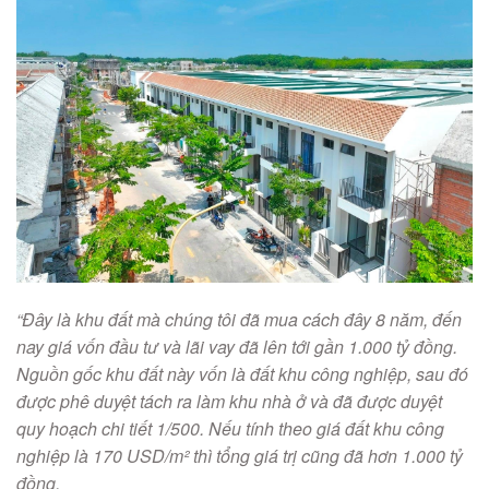
“Đây là khu đất mà chúng tôi đã mua cách đây 8 năm, đến
nay giá vốn đầu tư và lãi vay đã lên tới gần 1.000 tỷ đồng.
Nguồn gốc khu đất này vốn là đất khu công nghiệp, sau đó
được phê duyệt tách ra làm khu nhà ở và đã được duyệt
quy hoạch chi tiết 1/500. Nếu tính theo giá đất khu công
nghiệp là 170 USD/m² thì tổng giá trị cũng đã hơn 1.000 tỷ
đồng.