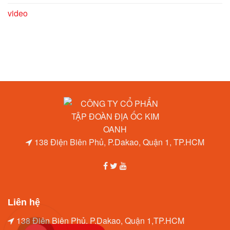
video
138 Điện Biên Phủ, P.Dakao, Quận 1, TP.HCM
Liên hệ
138 Điện Biên Phủ, P.Dakao, Quận 1,TP.HCM