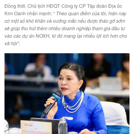
Đồng thời, Chủ tịch HĐQT Công ty CP Tập đoàn Địa ốc
Kim Oanh nhấn mạnh: “
Theo quan điểm của tôi, hiện nay
có một số khó khăn và vướng mắc nếu được tháo gỡ sớm
sẽ giúp thu hút thêm nhiều doanh nghiệp tham gia đầu tư
vào các dự án NOXH, từ đó mang lại nhiều lợi ích hơn cho
xã hội”.