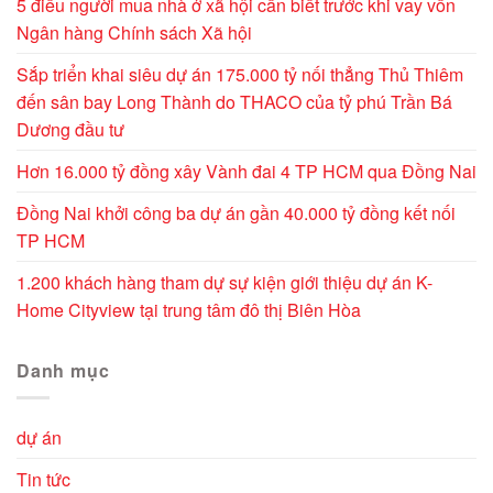
5 điều người mua nhà ở xã hội cần biết trước khi vay vốn
Ngân hàng Chính sách Xã hội
Sắp triển khai siêu dự án 175.000 tỷ nối thẳng Thủ Thiêm
đến sân bay Long Thành do THACO của tỷ phú Trần Bá
Dương đầu tư
Hơn 16.000 tỷ đồng xây Vành đai 4 TP HCM qua Đồng Nai
Đồng Nai khởi công ba dự án gần 40.000 tỷ đồng kết nối
TP HCM
1.200 khách hàng tham dự sự kiện giới thiệu dự án K-
Home Cityview tại trung tâm đô thị Biên Hòa
Danh mục
dự án
Tin tức