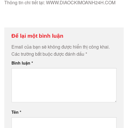
Thông tin chi tiết tại: WWW.DIAOCKIMOANH24H.COM
Để lại một bình luận
Email của bạn sẽ không được hiển thị công khai.
Các trường bắt buộc được đánh dấu
*
Bình luận
*
Tên
*