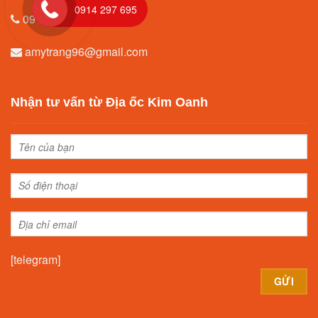
0914 297 695
0914.297.695
amytrang96@gmail.com
Nhận tư vấn từ Địa ốc Kim Oanh
[telegram]