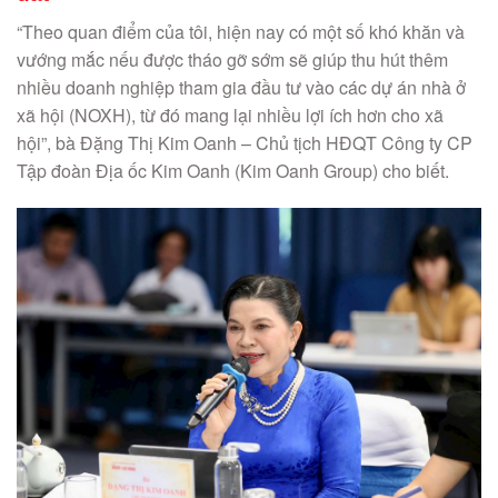
“Theo quan điểm của tôi, hiện nay có một số khó khăn và
vướng mắc nếu được tháo gỡ sớm sẽ giúp thu hút thêm
nhiều doanh nghiệp tham gia đầu tư vào các dự án nhà ở
xã hội (NOXH), từ đó mang lại nhiều lợi ích hơn cho xã
hội”, bà Đặng Thị Kim Oanh – Chủ tịch HĐQT Công ty CP
Tập đoàn Địa ốc Kim Oanh (Kim Oanh Group) cho biết.