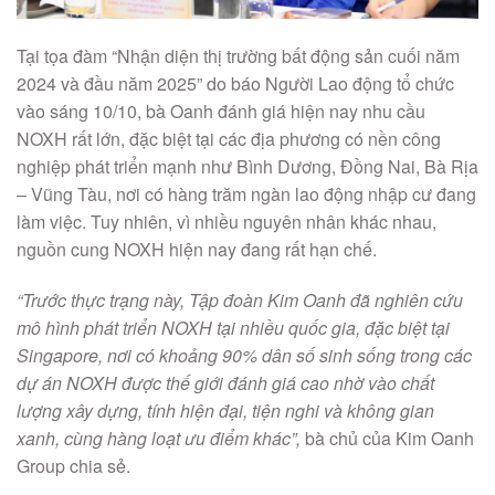
Tại tọa đàm “Nhận diện thị trường bất động sản cuối năm
2024 và đầu năm 2025” do báo Người Lao động tổ chức
vào sáng 10/10, bà Oanh đánh giá hiện nay nhu cầu
NOXH rất lớn, đặc biệt tại các địa phương có nền công
nghiệp phát triển mạnh như Bình Dương, Đồng Nai, Bà Rịa
– Vũng Tàu, nơi có hàng trăm ngàn lao động nhập cư đang
làm việc. Tuy nhiên, vì nhiều nguyên nhân khác nhau,
nguồn cung NOXH hiện nay đang rất hạn chế.
“Trước thực trạng này, Tập đoàn Kim Oanh đã nghiên cứu
mô hình phát triển NOXH tại nhiều quốc gia, đặc biệt tại
Singapore, nơi có khoảng 90% dân số sinh sống trong các
dự án NOXH được thế giới đánh giá cao nhờ vào chất
lượng xây dựng, tính hiện đại, tiện nghi và không gian
xanh, cùng hàng loạt ưu điểm khác”,
bà chủ của Kim Oanh
Group chia sẻ.