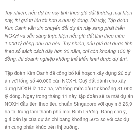
Tuy nhiên, nếu dự án này tính theo giá đất thương mại hiện
nay, thì giá trị lên tới hơn 3.000 tỷ đồng. Dù vậy, Tập đoàn
Kim Oanh vẫn xin chuyển đổi dự án này sang phát triển
NOXH và sẵn sàng thực hiện nếu giá đất tính theo mức
1.000 tỷ đồng như đã nêu. Tuy nhiên, nếu giá đất được tính
theo sổ sách cách đây hơn 20 năm, chỉ còn khoảng 150 tỷ
đồng, thì doanh nghiệp không thể triển khai được dự án”.
Tập đoàn Kim Oanh đã công bố kế hoạch xây dựng 26 dự
án với tổng số 40.000 căn NOXH. Quỹ đất dành cho xây
dựng NOXH là 107 ha, với tổng mức đầu tư khoảng 31.000
tỷ đồng. Ngay trong tháng 11 này, tập đoàn sẽ ra mắt dự án
NOXH đầu tiên theo tiêu chuẩn Singapore với quy mô 26,9
ha tại trung tâm thành phố mới Bình Dương. Đáng chú ý,
giá bán lại của dự án chỉ bằng khoảng 50% so với các dự
án cùng phân khúc trên thị trường.