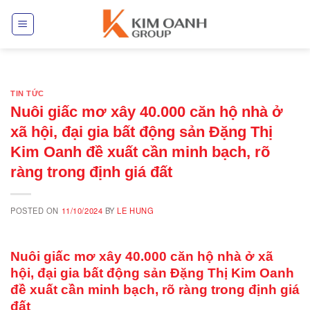
Skip
to
content
TIN TỨC
Nuôi giấc mơ xây 40.000 căn hộ nhà ở
xã hội, đại gia bất động sản Đặng Thị
Kim Oanh đề xuất cần minh bạch, rõ
ràng trong định giá đất
POSTED ON
11/10/2024
BY
LE HUNG
Nuôi giấc mơ xây 40.000 căn hộ nhà ở xã
hội, đại gia bất động sản Đặng Thị Kim Oanh
đề xuất cần minh bạch, rõ ràng trong định giá
đất