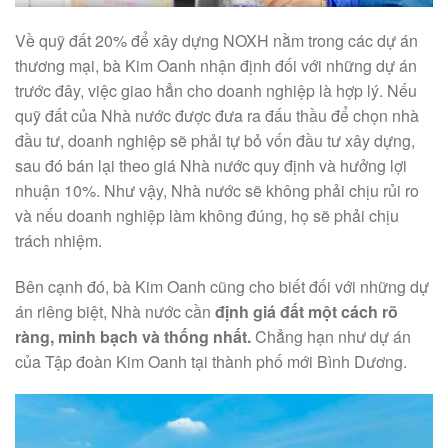
Về quỹ đất 20% để xây dựng NOXH nằm trong các dự án
thương mại, bà Kim Oanh nhận định đối với những dự án
trước đây, việc giao hẳn cho doanh nghiệp là hợp lý. Nếu
quỹ đất của Nhà nước được đưa ra đấu thầu để chọn nhà
đầu tư, doanh nghiệp sẽ phải tự bỏ vốn đầu tư xây dựng,
sau đó bán lại theo giá Nhà nước quy định và hưởng lợi
nhuận 10%. Như vậy, Nhà nước sẽ không phải chịu rủi ro
và nếu doanh nghiệp làm không đúng, họ sẽ phải chịu
trách nhiệm.
Bên cạnh đó, bà Kim Oanh cũng cho biết đối với những dự
án riêng biệt, Nhà nước cần
định giá đất một cách rõ
ràng, minh bạch và thống nhất.
Chẳng hạn như dự án
của Tập đoàn Kim Oanh tại thành phố mới Bình Dương.