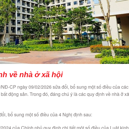
nh về nhà ở xã hội
/NĐ-CP ngày 09/02/2026 sửa đổi, bổ sung một số điều của các
 bất động sản. Trong đó, đáng chú ý là các quy định về nhà ở x
ổi, bổ sung một số điều của 4 Nghị định sau:
024 của Chính phủ quy định chi tiết một số điều của Luật kinh