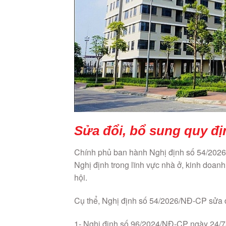
Sửa đổi, bổ sung quy đị
Chính phủ ban hành Nghị định số 54/2026
Nghị định trong lĩnh vực nhà ở, kinh doanh
hội.
Cụ thể, Nghị định số 54/2026/NĐ-CP sửa đ
1- Nghị định số 96/2024/NĐ-CP ngày 24/7/2