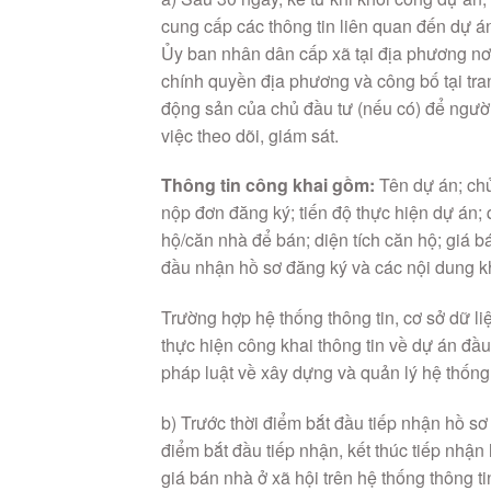
cung cấp các thông tin liên quan đến dự án
Ủy ban nhân dân cấp xã tại địa phương nơi 
chính quyền địa phương và công bố tại tran
động sản của chủ đầu tư (nếu có) để người
việc theo dõi, giám sát.
Thông tin công khai gồm:
Tên dự án; chủ 
nộp đơn đăng ký; tiến độ thực hiện dự án;
hộ/căn nhà để bán; diện tích căn hộ; giá bá
đầu nhận hồ sơ đăng ký và các nội dung kh
Trường hợp hệ thống thông tin, cơ sở dữ liệ
thực hiện công khai thông tin về dự án đầu
pháp luật về xây dựng và quản lý hệ thống t
b) Trước thời điểm bắt đầu tiếp nhận hồ sơ
điểm bắt đầu tiếp nhận, kết thúc tiếp nhận
giá bán nhà ở xã hội trên hệ thống thông ti