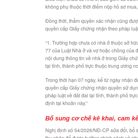
không phụ thuộc thời điểm nộp hồ sơ mua,
Đồng thời, thẩm quyền xác nhận cũng được
quyền cấp Giấy chứng nhận theo pháp luật 
“1. Trường hợp chưa có nhà ở thuộc sở hữu
77 của Luật Nhà ở và vợ hoặc chồng của đối 
nội dung thông tin về nhà ở trong Giấy
tại tỉnh, thành phố trực thuộc trung ương n
Trong thời hạn 07 ngày, kể từ ngày nhận đ
quyền cấp Giấy chứng nhận quyền sử dụng đ
pháp luật về đất đai tại tỉnh, thành phố tr
định tại khoản này.”
Bổ sung cơ chế kê khai, cam kế
Nghị định số 54/2026/NĐ-CP sửa đổi, bổ 
thu nhập để được hưởng chính sách về nh