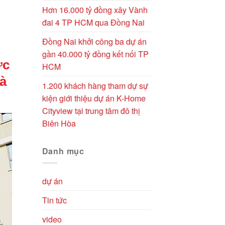
Hơn 16.000 tỷ đồng xây Vành
đai 4 TP HCM qua Đồng Nai
Đồng Nai khởi công ba dự án
gần 40.000 tỷ đồng kết nối TP
ực
HCM
hà
1.200 khách hàng tham dự sự
kiện giới thiệu dự án K-Home
Cityview tại trung tâm đô thị
Biên Hòa
Danh mục
dự án
Tin tức
video