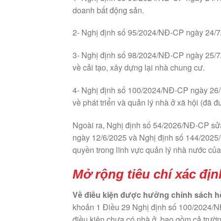
doanh bất động sản.
2- Nghị định số 95/2024/NĐ-CP ngày 24/7/2
3- Nghị định số 98/2024/NĐ-CP ngày 25/7/
về cải tạo, xây dựng lại nhà chung cư.
4- Nghị định số 100/2024/NĐ-CP ngày 26/7
về phát triển và quản lý nhà ở xã hội (đã 
Ngoài ra, Nghị định số 54/2026/NĐ-CP sửa
ngày 12/6/2025 và Nghị định số 144/2025
quyền trong lĩnh vực quản lý nhà nước củ
Mở rộng tiêu chí xác địn
Về điều kiện được hưởng chính sách hỗ
khoản 1 Điều 29 Nghị định số 100/2024/NĐ
điều kiện chưa có nhà ở, bao gồm cả trườ