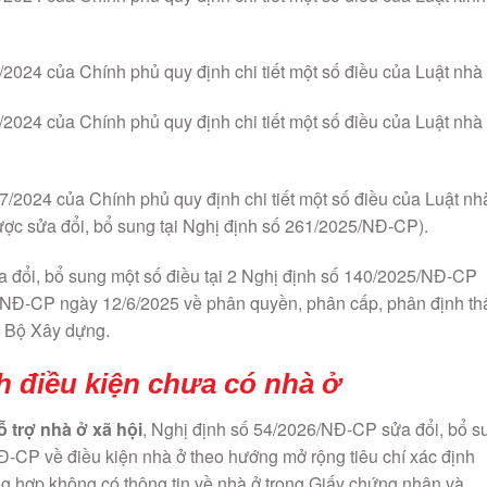
024 của Chính phủ quy định chi tiết một số điều của Luật nhà 
2024 của Chính phủ quy định chi tiết một số điều của Luật nhà
/2024 của Chính phủ quy định chi tiết một số điều của Luật nh
được sửa đổi, bổ sung tại Nghị định số 261/2025/NĐ-CP).
 đổi, bổ sung một số điều tại 2 Nghị định số 140/2025/NĐ-CP
/NĐ-CP ngày 12/6/2025 về phân quyền, phân cấp, phân định t
a Bộ Xây dựng.
h điều kiện chưa có nhà ở
 trợ nhà ở xã hội
, Nghị định số 54/2026/NĐ-CP sửa đổi, bổ s
-CP về điều kiện nhà ở theo hướng mở rộng tiêu chí xác định
ng hợp không có thông tin về nhà ở trong Giấy chứng nhận và