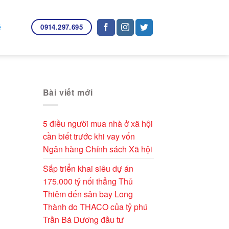
0914.297.695
ệ
Bài viết mới
5 điều người mua nhà ở xã hội
cần biết trước khi vay vốn
Ngân hàng Chính sách Xã hội
Sắp triển khai siêu dự án
175.000 tỷ nối thẳng Thủ
Thiêm đến sân bay Long
Thành do THACO của tỷ phú
Trần Bá Dương đầu tư