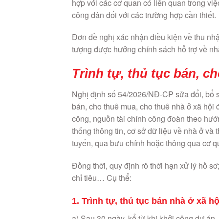
hợp với các cơ quan có liên quan trong vi
công dân đối với các trường hợp cần thiết.
Đơn đề nghị xác nhận điều kiện về thu nhậ
tượng được hưởng chính sách hỗ trợ về nhà
Trình tự, thủ tục bán, c
Nghị định số 54/2026/NĐ-CP sửa đổi, bổ s
bán, cho thuê mua, cho thuê nhà ở xã hội
công, nguồn tài chính công đoàn theo hướn
thống thông tin, cơ sở dữ liệu về nhà ở và 
tuyến, qua bưu chính hoặc thông qua cơ qu
Đồng thời, quy định rõ thời hạn xử lý hồ sơ;
chỉ tiêu… Cụ thể:
1. Trình tự, thủ tục bán nhà ở xã h
a) Sau 30 ngày, kể từ khi khởi công dự án