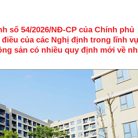
ịnh số 54/2026/NĐ-CP của Chính phủ
 điều của các Nghị định trong lĩnh v
ộng sản có nhiều quy định mới về n