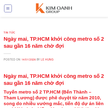
Skip
to
content
TIN TỨC
Ngày mai, TP.HCM khởi công metro số 2
sau gần 16 năm chờ đợi
POSTED ON
14/01/2026
BY
LE HUNG
Ngày mai, TP.HCM khởi công metro số 2
sau gần 16 năm chờ đợi
Tuyến metro số 2 TP.HCM (Bến Thành –
Tham Lương) được phê duyệt từ năm 2010,
song do nhiều vướng mắc, tiến độ dự án liên