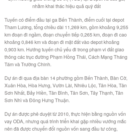
nhằm khai thác hiệu quả quỹ đất
Tuyến có điểm đầu tại ga Bến Thành, điểm cuối tại depot
Tham Lương, tổng chiều dài 11,269 km, gồm khoảng 9,255
km đoạn đi ngầm, đoạn chuyển tiếp 0,265 km, đoạn đi cao
khoảng 0,846 km và đoạn đi mặt đất vào depot khoảng
0,903 km. Hướng tuyến chủ yếu đi trong phạm vi đất giao
thông các trục đường Phạm Hồng Thái, Cách Mạng Tháng
Tám và Trường Chinh.
Dự án đi qua địa bàn 14 phường gồm Bến Thành, Bàn Cờ,
Xuân Hòa, Hòa Hưng, Vườn Lài, Nhiêu Lộc, Tân Hòa, Tân
Sơn Nhất, Bảy Hiền, Tân Bình, Tân Sơn, Tây Thạnh, Tân
Sơn Nhì và Đông Hưng Thuận.
Dự án được phê duyệt từ 2010, thực hiện bằng nguồn vốn
vay ODA, nhưng quá trình triển khai gặp nhiều vướng mắc
nên đã được chuyển đổi nguồn vốn sang đầu tư công,