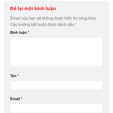
Để lại một bình luận
Email của bạn sẽ không được hiển thị công khai.
Các trường bắt buộc được đánh dấu
*
Bình luận
*
Tên
*
Email
*