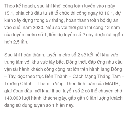
Theo kế hoạch, sau khi khởi công toàn tuyến vào ngày
15.1, phía chủ đầu tư sẽ tổ chức thi công ngay từ 16.1, dự
kiến xây dựng trong 57 tháng, hoàn thành toàn bộ dự án
vào cuối năm 2030. Nếu so với thời gian thi công 12 năm
của tuyến metro số 1, tiến độ tuyến số 2 này được rút ngắn
hơn 2,5 lần.
Sau khi hoàn thành, tuyến metro số 2 sẽ kết nối khu vực
trung tâm với khu vực tây bắc. Đồng thời, đáp ứng nhu cầu
vận tải hành khách công cộng rất lớn trên hành lang Đông
– Tây, dọc theo trục Bến Thành – Cách Mạng Tháng Tám –
Trường Chinh – Tham Lương. Theo tính toán của MAUR,
giai đoạn đầu mới khai thác, tuyến số 2 có thể chuyên chở
140.000 lượt hành khách/ngày, gấp gần 3 lần lượng khách
đang sử dụng tuyến số 1 hiện nay.