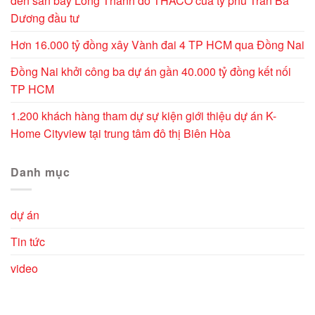
đến sân bay Long Thành do THACO của tỷ phú Trần Bá
Dương đầu tư
Hơn 16.000 tỷ đồng xây Vành đai 4 TP HCM qua Đồng Nai
Đồng Nai khởi công ba dự án gần 40.000 tỷ đồng kết nối
TP HCM
1.200 khách hàng tham dự sự kiện giới thiệu dự án K-
Home Cityview tại trung tâm đô thị Biên Hòa
Danh mục
dự án
Tin tức
video