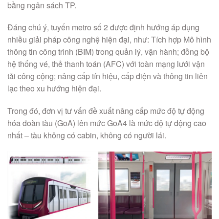
bằng ngân sách TP.
Đáng chú ý, tuyến metro số 2 được định hướng áp dụng
nhiều giải pháp công nghệ hiện đại, như: Tích hợp Mô hình
thông tin công trình (BIM) trong quản lý, vận hành; đồng bộ
hệ thống vé, thẻ thanh toán (AFC) với toàn mạng lưới vận
tải công cộng; nâng cấp tín hiệu, cấp điện và thông tin liên
lạc theo xu hướng hiện đại.
Trong đó, đơn vị tư vấn đề xuất nâng cấp mức độ tự động
hóa đoàn tàu (GoA) lên mức GoA4 là mức độ tự động cao
nhất – tàu không có cabin, không có người lái.