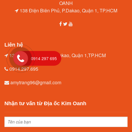
138 Điện Biên Phủ, P.Dakao, Quận 1, TP.HCM
Liên hệ
138 Điện Biên Phủ, P.Dakao, Quận 1,TP.HCM
0914 297 695
0914.297.695
amytrang96@gmail.com
Nhận tư vấn từ Địa ốc Kim Oanh