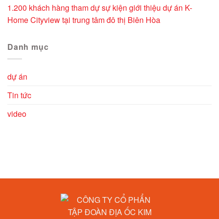
1.200 khách hàng tham dự sự kiện giới thiệu dự án K-
Home Cityview tại trung tâm đô thị Biên Hòa
Danh mục
dự án
Tin tức
video