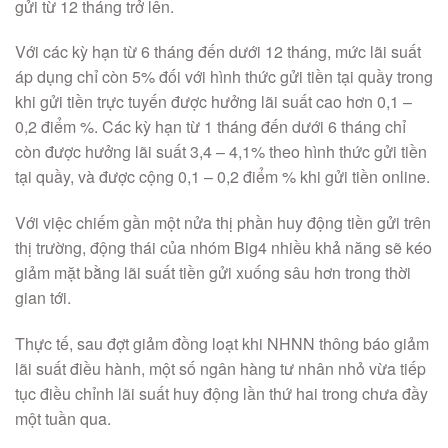
gửi từ 12 tháng trở lên.
Với các kỳ hạn từ 6 tháng đến dưới 12 tháng, mức lãi suất
áp dụng chỉ còn 5% đối với hình thức gửi tiền tại quầy trong
khi gửi tiền trực tuyến được hưởng lãi suất cao hơn 0,1 –
0,2 điểm %. Các kỳ hạn từ 1 tháng đến dưới 6 tháng chỉ
còn được hưởng lãi suất 3,4 – 4,1% theo hình thức gửi tiền
tại quầy, và được cộng 0,1 – 0,2 điểm % khi gửi tiền online.
Với việc chiếm gần một nửa thị phần huy động tiền gửi trên
thị trường, động thái của nhóm Big4 nhiều khả năng sẽ kéo
giảm mặt bằng lãi suất tiền gửi xuống sâu hơn trong thời
gian tới.
Thực tế, sau đợt giảm đồng loạt khi NHNN thông báo giảm
lãi suất điều hành, một số ngân hàng tư nhân nhỏ vừa tiếp
tục điều chỉnh lãi suất huy động lần thứ hai trong chưa đầy
một tuần qua.