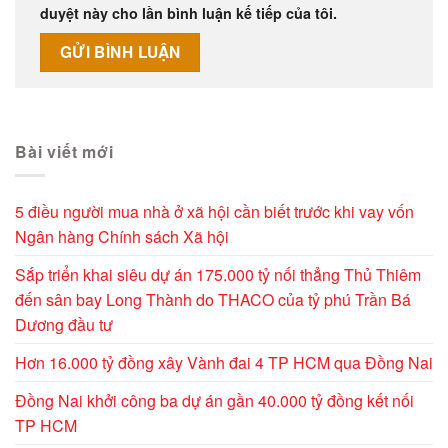
duyệt này cho lần bình luận kế tiếp của tôi.
Alternative:
Bài viết mới
5 điều người mua nhà ở xã hội cần biết trước khi vay vốn
Ngân hàng Chính sách Xã hội
Sắp triển khai siêu dự án 175.000 tỷ nối thẳng Thủ Thiêm
đến sân bay Long Thành do THACO của tỷ phú Trần Bá
Dương đầu tư
Hơn 16.000 tỷ đồng xây Vành đai 4 TP HCM qua Đồng Nai
Đồng Nai khởi công ba dự án gần 40.000 tỷ đồng kết nối
TP HCM