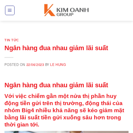
Skip
to
content
TIN TỨC
Ngân hàng đua nhau giảm lãi suất
POSTED ON
22/06/2023
BY
LE HUNG
Ngân hàng đua nhau giảm lãi suất
Với việc chiếm gần một nửa thị phần huy
động tiền gửi trên thị trường, động thái của
nhóm Big4 nhiều khả năng sẽ kéo giảm mặt
bằng lãi suất tiền gửi xuống sâu hơn trong
thời gian tới.