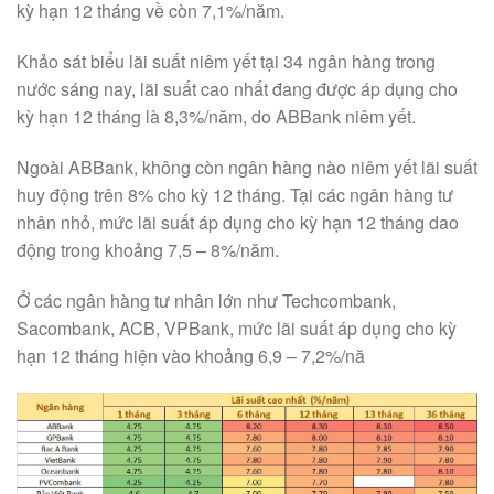
kỳ hạn 12 tháng về còn 7,1%/năm.
Khảo sát biểu lãi suất niêm yết tại 34 ngân hàng trong
nước sáng nay, lãi suất cao nhất đang được áp dụng cho
kỳ hạn 12 tháng là 8,3%/năm, do ABBank niêm yết.
Ngoài ABBank, không còn ngân hàng nào niêm yết lãi suất
huy động trên 8% cho kỳ 12 tháng. Tại các ngân hàng tư
nhân nhỏ, mức lãi suất áp dụng cho kỳ hạn 12 tháng dao
động trong khoảng 7,5 – 8%/năm.
Ở các ngân hàng tư nhân lớn như Techcombank,
Sacombank, ACB, VPBank, mức lãi suất áp dụng cho kỳ
hạn 12 tháng hiện vào khoảng 6,9 – 7,2%/nă