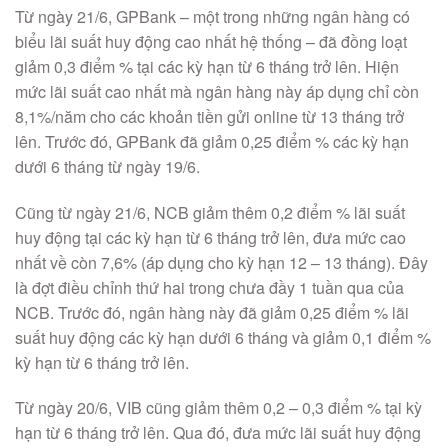
Từ ngày 21/6, GPBank – một trong những ngân hàng có
biểu lãi suất huy động cao nhất hệ thống – đã đồng loạt
giảm 0,3 điểm % tại các kỳ hạn từ 6 tháng trở lên. Hiện
mức lãi suất cao nhất mà ngân hàng này áp dụng chỉ còn
8,1%/năm cho các khoản tiền gửi online từ 13 tháng trở
lên. Trước đó, GPBank đã giảm 0,25 điểm % các kỳ hạn
dưới 6 tháng từ ngày 19/6.
Cũng từ ngày 21/6, NCB giảm thêm 0,2 điểm % lãi suất
huy động tại các kỳ hạn từ 6 tháng trở lên, đưa mức cao
nhất về còn 7,6% (áp dụng cho kỳ hạn 12 – 13 tháng). Đây
là đợt điều chỉnh thứ hai trong chưa đầy 1 tuần qua của
NCB. Trước đó, ngân hàng này đã giảm 0,25 điểm % lãi
suất huy động các kỳ hạn dưới 6 tháng và giảm 0,1 điểm %
kỳ hạn từ 6 tháng trở lên.
Từ ngày 20/6, VIB cũng giảm thêm 0,2 – 0,3 điểm % tại kỳ
hạn từ 6 tháng trở lên. Qua đó, đưa mức lãi suất huy động