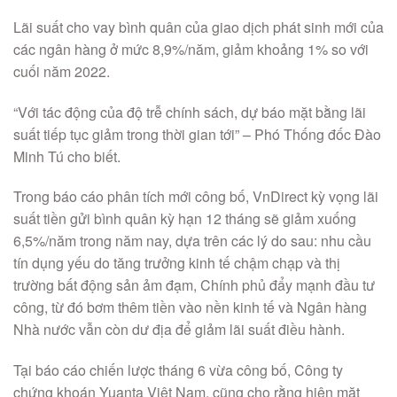
Lãi suất cho vay bình quân của giao dịch phát sinh mới của
các ngân hàng ở mức 8,9%/năm, giảm khoảng 1% so với
cuối năm 2022.
“Với tác động của độ trễ chính sách, dự báo mặt bằng lãi
suất tiếp tục giảm trong thời gian tới” – Phó Thống đốc Đào
Minh Tú cho biết.
Trong báo cáo phân tích mới công bố, VnDirect kỳ vọng lãi
suất tiền gửi bình quân kỳ hạn 12 tháng sẽ giảm xuống
6,5%/năm trong năm nay, dựa trên các lý do sau: nhu cầu
tín dụng yếu do tăng trưởng kinh tế chậm chạp và thị
trường bất động sản ảm đạm, Chính phủ đẩy mạnh đầu tư
công, từ đó bơm thêm tiền vào nền kinh tế và Ngân hàng
Nhà nước vẫn còn dư địa để giảm lãi suất điều hành.
Tại báo cáo chiến lược tháng 6 vừa công bố, Công ty
chứng khoán Yuanta Việt Nam, cũng cho rằng hiện mặt