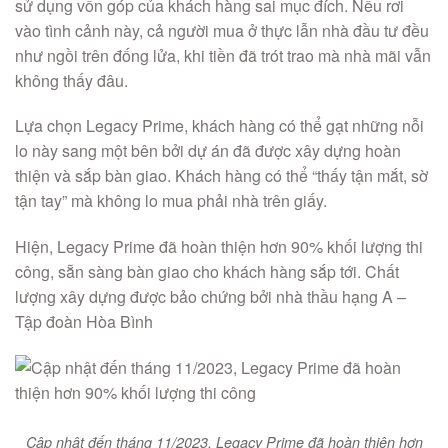
sử dụng vốn góp của khách hàng sai mục đích. Nếu rơi
vào tình cảnh này, cả người mua ở thực lẫn nhà đầu tư đều
như ngồi trên đống lửa, khi tiền đã trót trao mà nhà mãi vẫn
không thấy đâu.
Lựa chọn Legacy Prime, khách hàng có thể gạt những nỗi
lo này sang một bên bởi dự án đã được xây dựng hoàn
thiện và sắp bàn giao. Khách hàng có thể “thấy tận mắt, sờ
tận tay” mà không lo mua phải nhà trên giấy.
Hiện, Legacy Prime đã hoàn thiện hơn 90% khối lượng thi
công, sẵn sàng bàn giao cho khách hàng sắp tới. Chất
lượng xây dựng được bảo chứng bởi nhà thầu hạng A –
Tập đoàn Hòa Bình
Cập nhật đến tháng 11/2023, Legacy Prime đã hoàn thiện hơn