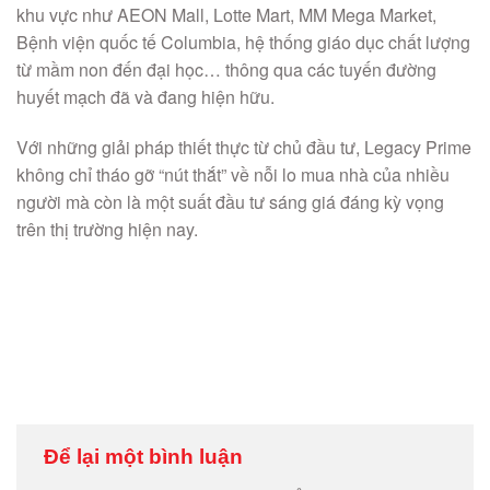
khu vực như AEON Mall, Lotte Mart, MM Mega Market,
Bệnh viện quốc tế Columbia, hệ thống giáo dục chất lượng
từ mầm non đến đại học… thông qua các tuyến đường
huyết mạch đã và đang hiện hữu.
Với những giải pháp thiết thực từ chủ đầu tư, Legacy Prime
không chỉ tháo gỡ “nút thắt” về nỗi lo mua nhà của nhiều
người mà còn là một suất đầu tư sáng giá đáng kỳ vọng
trên thị trường hiện nay.
Để lại một bình luận