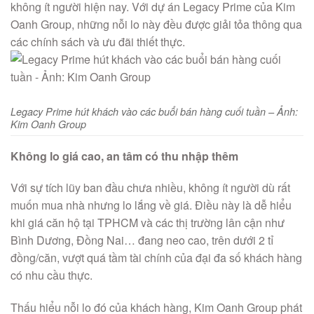
không ít người hiện nay. Với dự án Legacy Prime của Kim
Oanh Group, những nỗi lo này đều được giải tỏa thông qua
các chính sách và ưu đãi thiết thực.
Legacy Prime hút khách vào các buổi bán hàng cuối tuần – Ảnh:
Kim Oanh Group
Không lo giá cao, an tâm có thu nhập thêm
Với sự tích lũy ban đầu chưa nhiều, không ít người dù rất
muốn mua nhà nhưng lo lắng về giá. Điều này là dễ hiểu
khi giá căn hộ tại TPHCM và các thị trường lân cận như
Bình Dương, Đồng Nai… đang neo cao, trên dưới 2 tỉ
đồng/căn, vượt quá tầm tài chính của đại đa số khách hàng
có nhu cầu thực.
Thấu hiểu nỗi lo đó của khách hàng, Kim Oanh Group phát