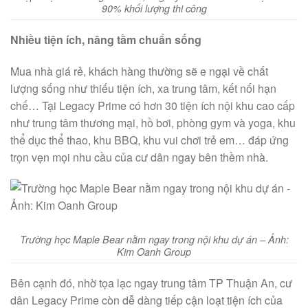
90% khối lượng thi công
Nhiều tiện ích, nâng tầm chuẩn sống
Mua nhà giá rẻ, khách hàng thường sẽ e ngại về chất
lượng sống như thiếu tiện ích, xa trung tâm, kết nối hạn
chế… Tại Legacy Prime có hơn 30 tiện ích nội khu cao cấp
như trung tâm thương mại, hồ bơi, phòng gym và yoga, khu
thể dục thể thao, khu BBQ, khu vui chơi trẻ em… đáp ứng
trọn vẹn mọi nhu cầu của cư dân ngay bên thềm nhà.
Trường học Maple Bear nằm ngay trong nội khu dự án – Ảnh:
Kim Oanh Group
Bên cạnh đó, nhờ tọa lạc ngay trung tâm TP Thuận An, cư
dân Legacy Prime còn dễ dàng tiếp cận loạt tiện ích của