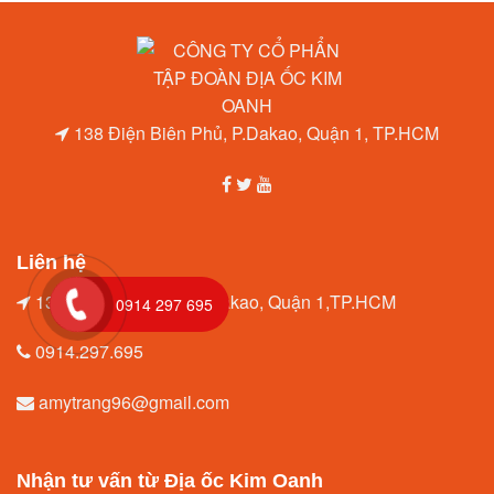
138 Điện Biên Phủ, P.Dakao, Quận 1, TP.HCM
Liên hệ
138 Điện Biên Phủ, P.Dakao, Quận 1,TP.HCM
0914 297 695
0914.297.695
amytrang96@gmail.com
Nhận tư vấn từ Địa ốc Kim Oanh