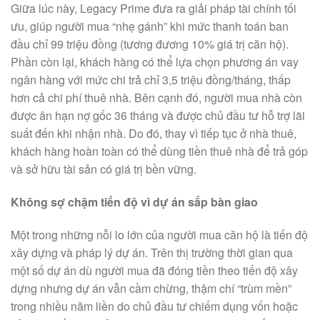
Giữa lúc này, Legacy Prime đưa ra giải pháp tài chính tối
ưu, giúp người mua “nhẹ gánh” khi mức thanh toán ban
đầu chỉ 99 triệu đồng (tương đương 10% giá trị căn hộ).
Phần còn lại, khách hàng có thể lựa chọn phương án vay
ngân hàng với mức chi trả chỉ 3,5 triệu đồng/tháng, thấp
hơn cả chi phí thuê nhà. Bên cạnh đó, người mua nhà còn
được ân hạn nợ gốc 36 tháng và được chủ đầu tư hỗ trợ lãi
suất đến khi nhận nhà. Do đó, thay vì tiếp tục ở nhà thuê,
khách hàng hoàn toàn có thể dùng tiền thuê nhà để trả góp
và sở hữu tài sản có giá trị bền vững.
Không sợ chậm tiến độ vì dự án sắp bàn giao
Một trong những nỗi lo lớn của người mua căn hộ là tiến độ
xây dựng và pháp lý dự án. Trên thị trường thời gian qua
một số dự án dù người mua đã đóng tiền theo tiến độ xây
dựng nhưng dự án vẫn cầm chừng, thậm chí “trùm mền”
trong nhiều năm liền do chủ đầu tư chiếm dụng vốn hoặc