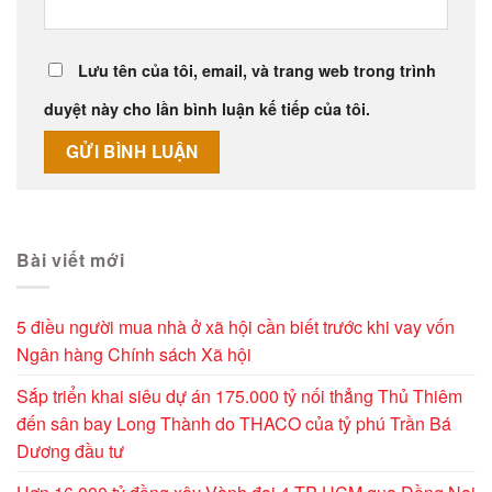
Lưu tên của tôi, email, và trang web trong trình
duyệt này cho lần bình luận kế tiếp của tôi.
Alternative:
Bài viết mới
5 điều người mua nhà ở xã hội cần biết trước khi vay vốn
Ngân hàng Chính sách Xã hội
Sắp triển khai siêu dự án 175.000 tỷ nối thẳng Thủ Thiêm
đến sân bay Long Thành do THACO của tỷ phú Trần Bá
Dương đầu tư