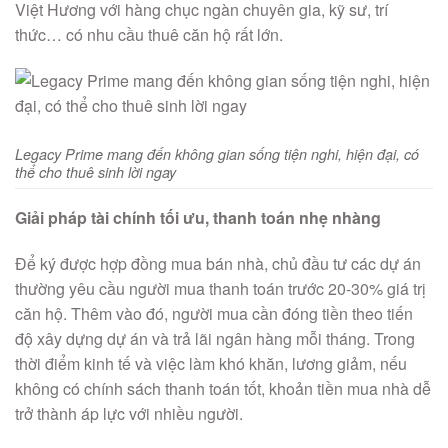
Việt Hương với hàng chục ngàn chuyên gia, kỹ sư, trí
thức… có nhu cầu thuê căn hộ rất lớn.
Legacy Prime mang đến không gian sống tiện nghi, hiện đại, có
thể cho thuê sinh lời ngay
Giải pháp tài chính tối ưu, thanh toán nhẹ nhàng
Để ký được hợp đồng mua bán nhà, chủ đầu tư các dự án
thường yêu cầu người mua thanh toán trước 20-30% giá trị
căn hộ. Thêm vào đó, người mua cần đóng tiền theo tiến
độ xây dựng dự án và trả lãi ngân hàng mỗi tháng. Trong
thời điểm kinh tế và việc làm khó khăn, lương giảm, nếu
không có chính sách thanh toán tốt, khoản tiền mua nhà dễ
trở thành áp lực với nhiều người.