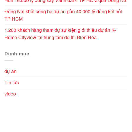
Hơn 16.000 tỷ đồng xây Vành đai 4 TP HCM qua Đồng Nai
Đồng Nai khởi công ba dự án gần 40.000 tỷ đồng kết nối
TP HCM
1.200 khách hàng tham dự sự kiện giới thiệu dự án K-
Home Cityview tại trung tâm đô thị Biên Hòa
Danh mục
dự án
Tin tức
video