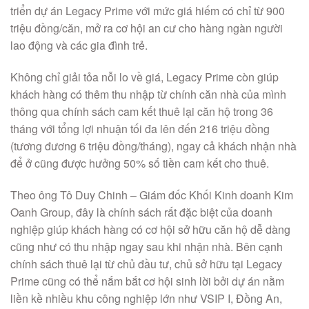
triển dự án Legacy Prime với mức giá hiếm có chỉ từ 900
triệu đồng/căn, mở ra cơ hội an cư cho hàng ngàn người
lao động và các gia đình trẻ.
Không chỉ giải tỏa nỗi lo về giá, Legacy Prime còn giúp
khách hàng có thêm thu nhập từ chính căn nhà của mình
thông qua chính sách cam kết thuê lại căn hộ trong 36
tháng với tổng lợi nhuận tối đa lên đến 216 triệu đồng
(tương đương 6 triệu đồng/tháng), ngay cả khách nhận nhà
để ở cũng được hưởng 50% số tiền cam kết cho thuê.
Theo ông Tô Duy Chinh – Giám đốc Khối Kinh doanh Kim
Oanh Group, đây là chính sách rất đặc biệt của doanh
nghiệp giúp khách hàng có cơ hội sở hữu căn hộ dễ dàng
cũng như có thu nhập ngay sau khi nhận nhà. Bên cạnh
chính sách thuê lại từ chủ đầu tư, chủ sở hữu tại Legacy
Prime cũng có thể nắm bắt cơ hội sinh lời bởi dự án nằm
liền kề nhiều khu công nghiệp lớn như VSIP I, Đồng An,