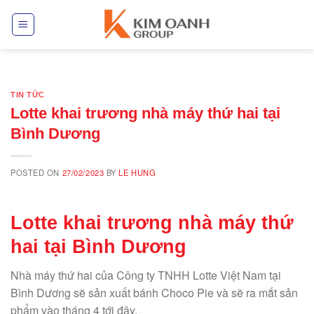
Skip
to
content
TIN TỨC
Lotte khai trương nhà máy thứ hai tại
Bình Dương
POSTED ON
27/02/2023
BY
LE HUNG
Lotte khai trương nhà máy thứ
hai tại Bình Dương
Nhà máy thứ hai của Công ty TNHH Lotte Việt Nam tại
Bình Dương sẽ sản xuất bánh Choco Pie và sẽ ra mắt sản
phẩm vào tháng 4 tới đây.