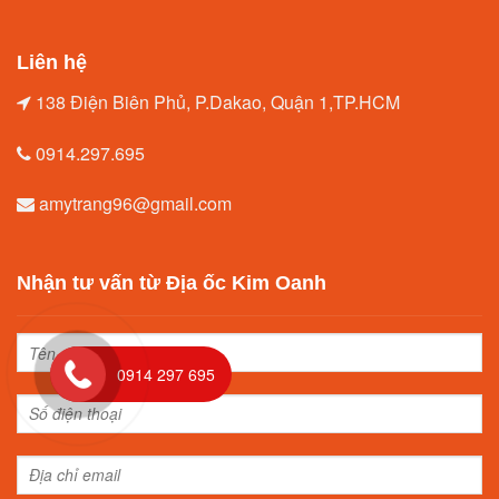
Liên hệ
138 Điện Biên Phủ, P.Dakao, Quận 1,TP.HCM
0914.297.695
amytrang96@gmail.com
Nhận tư vấn từ Địa ốc Kim Oanh
0914 297 695