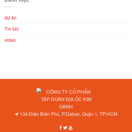
dự án
Tin tức
video
138 Điện Biên Phủ, P.Dakao, Quận 1, TP.HCM