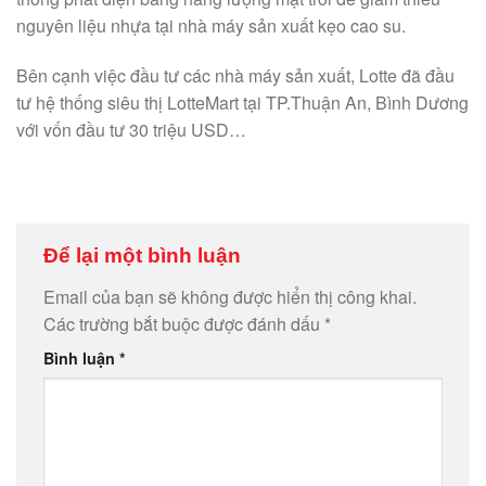
nguyên liệu nhựa tại nhà máy sản xuất kẹo cao su.
Bên cạnh việc đầu tư các nhà máy sản xuất, Lotte đã đầu
tư hệ thống siêu thị LotteMart tại TP.Thuận An, Bình Dương
với vốn đầu tư 30 triệu USD…
Để lại một bình luận
Email của bạn sẽ không được hiển thị công khai.
Các trường bắt buộc được đánh dấu
*
Bình luận
*