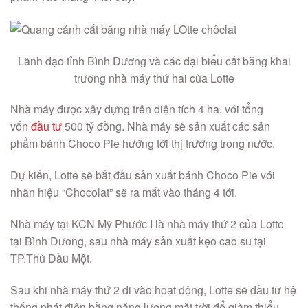
Lãnh đạo tỉnh Bình Dương và các đại biểu cắt băng khai
trương nhà máy thứ hai của Lotte
Nhà máy được xây dựng trên diện tích 4 ha, với tổng
vốn
đầu tư
500 tỷ đồng. Nhà máy sẽ sản xuất các sản
phẩm bánh Choco Pie hướng tới thị trường trong nước.
Dự kiến, Lotte sẽ bắt đầu sản xuất bánh Choco Pie với
nhãn hiệu “Chocolat” sẽ ra mắt vào tháng 4 tới.
Nhà máy tại KCN Mỹ Phước I là nhà máy thứ 2 của Lotte
tại Bình Dương, sau nhà máy sản xuất kẹo cao su tại
TP.Thủ Dầu Một.
Sau khi nhà máy thứ 2 đi vào hoạt động, Lotte sẽ đầu tư hệ
thống phát điện bằng năng lượng mặt trời để giảm thiểu