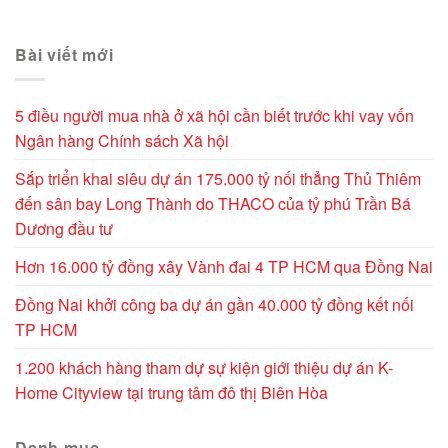
Alternative:
Bài viết mới
5 điều người mua nhà ở xã hội cần biết trước khi vay vốn
Ngân hàng Chính sách Xã hội
Sắp triển khai siêu dự án 175.000 tỷ nối thẳng Thủ Thiêm
đến sân bay Long Thành do THACO của tỷ phú Trần Bá
Dương đầu tư
Hơn 16.000 tỷ đồng xây Vành đai 4 TP HCM qua Đồng Nai
Đồng Nai khởi công ba dự án gần 40.000 tỷ đồng kết nối
TP HCM
1.200 khách hàng tham dự sự kiện giới thiệu dự án K-
Home Cityview tại trung tâm đô thị Biên Hòa
Danh mục