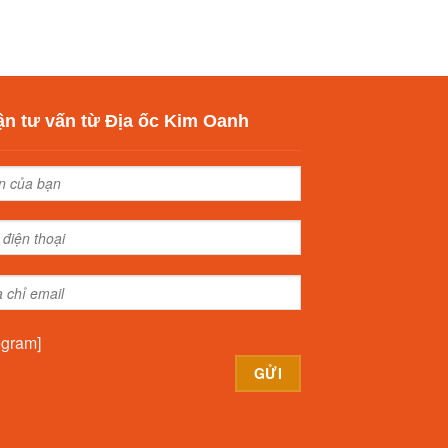
n tư vấn từ Địa ốc Kim Oanh
egram]