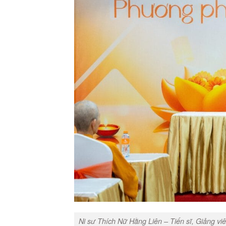
Ni sư Thích Nữ Hằng Liên – Tiến sĩ, Giảng vi