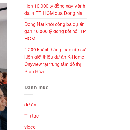
Hơn 16.000 tỷ đồng xây Vành
đai 4 TP HCM qua Đồng Nai
Đồng Nai khởi công ba dự án
gần 40.000 tỷ đồng kết nối TP
HCM
1.200 khách hàng tham dự sự
kiện giới thiệu dự án K-Home
Cityview tại trung tâm đô thị
Biên Hòa
Danh mục
dự án
Tin tức
video