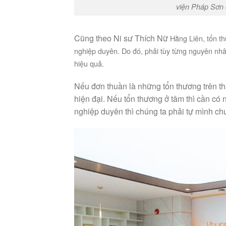
viện Pháp Sơn 
Cũng theo Ni sư Thích Nữ
Hằng Liên, tổn th
nghiệp duyên. Do đó, phải tùy từng nguyên nh
hiệu quả.
Nếu đơn thuần là những tổn thương trên thâ
hiện đại. Nếu tổn thương ở tâm thì cần có 
nghiệp duyên thì chúng ta phải tự mình c