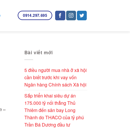
0914.297.695
ệ
Bài viết mới
5 điều người mua nhà ở xã hội
cần biết trước khi vay vốn
Ngân hàng Chính sách Xã hội
Sắp triển khai siêu dự án
175.000 tỷ nối thẳng Thủ
n –
Thiêm đến sân bay Long
Thành do THACO của tỷ phú
Trần Bá Dương đầu tư