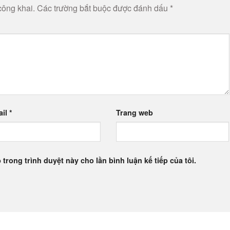
công khai.
Các trường bắt buộc được đánh dấu
*
ail
*
Trang web
 trong trình duyệt này cho lần bình luận kế tiếp của tôi.