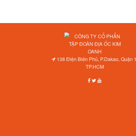
138 Điện Biên Phủ, P.Dakao, Quận 1
TP.HCM