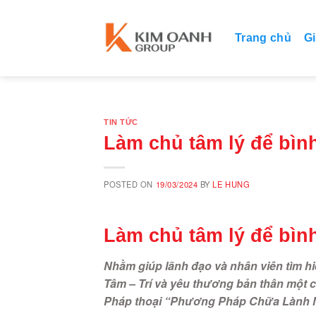
Skip
to
Trang chủ
Gi
content
TIN TỨC
Làm chủ tâm lý để bìn
POSTED ON
19/03/2024
BY
LE HUNG
Làm chủ tâm lý để bìn
Nhằm giúp lãnh đạo và nhân viên tìm 
Tâm – Trí và yêu thương bản thân một 
Pháp thoại “Phương Pháp Chữa Lành Nỗ