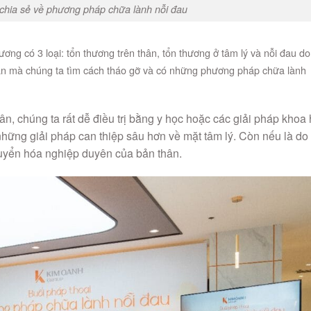
chia sẻ về phương pháp chữa lành nỗi đau
ương có 3 loại: tổn thương trên thân, tổn thương ở tâm lý và nỗi đau do
ân mà chúng ta tìm cách tháo gỡ và có những phương pháp chữa lành
n, chúng ta rất dễ điều trị bằng y học hoặc các giải pháp khoa
những giải pháp can thiệp sâu hơn về mặt tâm lý. Còn nếu là do
huyển hóa nghiệp duyên của bản thân.