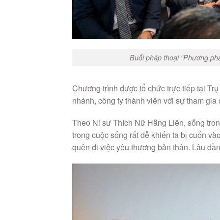
Buổi pháp thoại “Phương phá
Chương trình được tổ chức trực tiếp tại Trụ
nhánh, công ty thành viên với sự tham gia
Theo Ni sư Thích Nữ Hằng Liên, sống trong
trong cuộc sống rất dễ khiến ta bị cuốn và
quên đi việc yêu thương bản thân. Lâu dầ