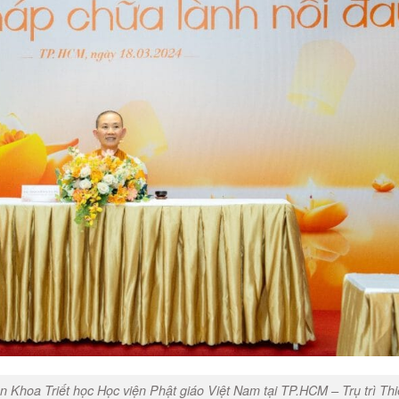
ên Khoa Triết học Học viện Phật giáo Việt Nam tại TP.HCM – Trụ trì Th