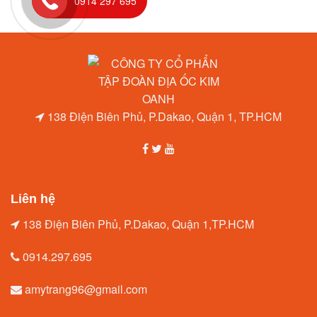
0914 297 695
138 Điện Biên Phủ, P.Dakao, Quận 1, TP.HCM
Liên hệ
138 Điện Biên Phủ, P.Dakao, Quận 1,TP.HCM
0914.297.695
amytrang96@gmail.com