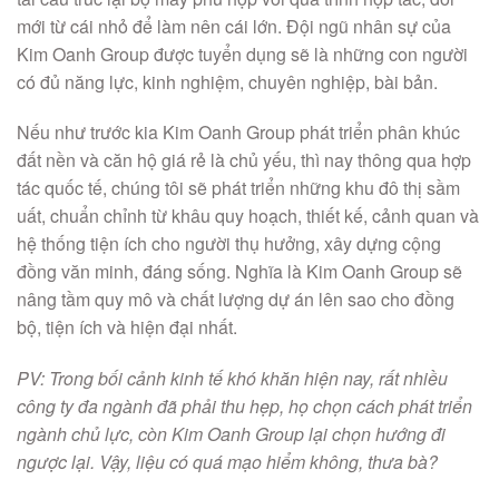
mới từ cái nhỏ để làm nên cái lớn. Đội ngũ nhân sự của
Kim Oanh Group được tuyển dụng sẽ là những con người
có đủ năng lực, kinh nghiệm, chuyên nghiệp, bài bản.
Nếu như trước kia Kim Oanh Group phát triển phân khúc
đất nền và căn hộ giá rẻ là chủ yếu, thì nay thông qua hợp
tác quốc tế, chúng tôi sẽ phát triển những khu đô thị sầm
uất, chuẩn chỉnh từ khâu quy hoạch, thiết kế, cảnh quan và
hệ thống tiện ích cho người thụ hưởng, xây dựng cộng
đồng văn minh, đáng sống. Nghĩa là Kim Oanh Group sẽ
nâng tầm quy mô và chất lượng dự án lên sao cho đồng
bộ, tiện ích và hiện đại nhất.
PV: Trong bối cảnh kinh tế khó khăn hiện nay, rất nhiều
công ty đa ngành đã phải thu hẹp, họ chọn cách phát triển
ngành chủ lực, còn Kim Oanh Group lại chọn hướng đi
ngược lại. Vậy, liệu có quá mạo hiểm không, thưa bà?