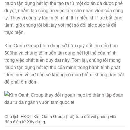
muốn tận dụng hết lợi thế tạo ra từ một đồ án đã được phê
duyệt, nhằm tạo công ăn việc làm cho nhân viên của công
ty. Thay vì công ty làm một mình thì nhiều khi “lực bất tòng
tâm”, giờ chúng tôi bắt tay với một số đối tác quốc tế để
thực hiện.
Kim Oanh Group hiện đang sở hữu quỹ đất lên đến hơn
500ha và chúng tôi muốn tận dụng hết lợi thế của mình
trong việc phát triển quỹ đất này. Tóm lại, chúng tôi mong
muốn tận dụng hết lợi thế của mình trong hành trình phát
triển, nên về cơ bản sẽ không có mạo hiểm, không dàn trải
để phải ôm đồm.
Chủ tịch HĐQT Kim Oanh Group (trái) trao đổi với phóng viên
Báo điện tử Xây dựng.