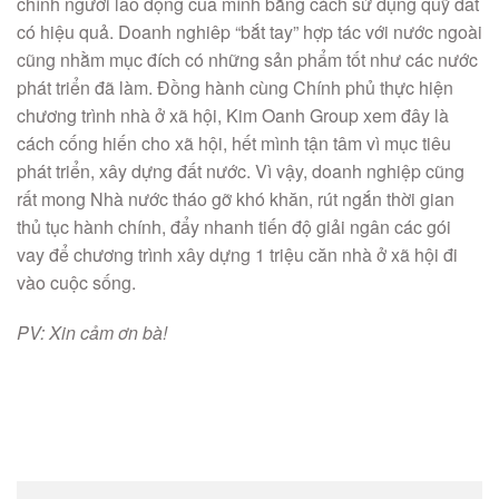
chính người lao động của mình bằng cách sử dụng quỹ đất
có hiệu quả. Doanh nghiêp “bắt tay” hợp tác với nước ngoài
cũng nhằm mục đích có những sản phẩm tốt như các nước
phát triển đã làm. Đồng hành cùng Chính phủ thực hiện
chương trình nhà ở xã hội, Kim Oanh Group xem đây là
cách cống hiến cho xã hội, hết mình tận tâm vì mục tiêu
phát triển, xây dựng đất nước. Vì vậy, doanh nghiệp cũng
rất mong Nhà nước tháo gỡ khó khăn, rút ngắn thời gian
thủ tục hành chính, đẩy nhanh tiến độ giải ngân các gói
vay để chương trình xây dựng 1 triệu căn nhà ở xã hội đi
vào cuộc sống.
PV: Xin cảm ơn bà!