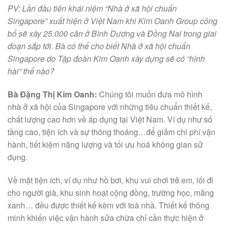
PV: Lần đầu tiên khái niệm “Nhà ở xã hội chuẩn
Singapore” xuất hiện ở Việt Nam khi Kim Oanh Group công
bố sẽ xây 25.000 căn ở Bình Dương và Đồng Nai trong giai
đoạn sắp tới. Bà có thể cho biết Nhà ở xã hội chuẩn
Singapore do Tập đoàn Kim Oanh xây dựng sẽ có “hình
hài” thế nào?
Bà Đặng Thị Kim Oanh:
Chúng tôi muốn đưa mô hình
nhà ở xã hội của Singapore với những tiêu chuẩn thiết kế,
chất lượng cao hơn về áp dụng tại Việt Nam. Ví dụ như số
tầng cao, tiện ích và sự thông thoáng…để giảm chi phí vận
hành, tiết kiệm năng lượng và tối ưu hoá không gian sử
dụng.
Về mặt tiện ích, ví dụ như hồ bơi, khu vui chơi trẻ em, lối đi
cho người già, khu sinh hoạt cộng đồng, trường học, mảng
xanh… đều được thiết kế kèm với toà nhà. Thiết kế thông
minh khiến việc vận hành sửa chữa chỉ cần thực hiện ở