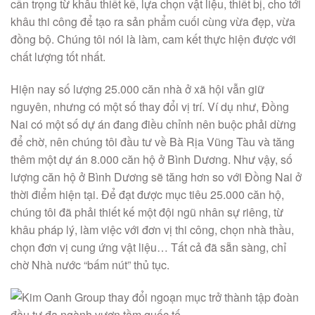
cẩn trọng từ khâu thiết kế, lựa chọn vật liệu, thiết bị, cho tới
khâu thi công để tạo ra sản phẩm cuối cùng vừa đẹp, vừa
đồng bộ. Chúng tôi nói là làm, cam kết thực hiện được với
chất lượng tốt nhất.
Hiện nay số lượng 25.000 căn nhà ở xã hội vẫn giữ
nguyên, nhưng có một số thay đổi vị trí. Ví dụ như, Đồng
Nai có một số dự án đang điều chỉnh nên buộc phải dừng
để chờ, nên chúng tôi đầu tư về Bà Rịa Vũng Tàu và tăng
thêm một dự án 8.000 căn hộ ở Bình Dương. Như vậy, số
lượng căn hộ ở Bình Dương sẽ tăng hơn so với Đồng Nai ở
thời điểm hiện tại. Để đạt được mục tiêu 25.000 căn hộ,
chúng tôi đã phải thiết kế một đội ngũ nhân sự riêng, từ
khâu pháp lý, làm việc với đơn vị thi công, chọn nhà thầu,
chọn đơn vị cung ứng vật liệu… Tất cả đã sẵn sàng, chỉ
chờ Nhà nước “bấm nút” thủ tục.