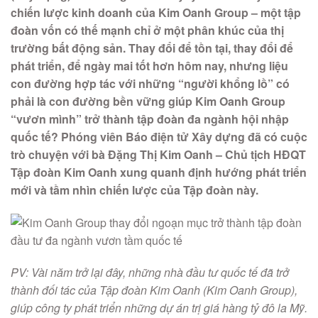
chiến lược kinh doanh của Kim Oanh Group – một tập
đoàn vốn có thế mạnh chỉ ở một phân khúc của thị
trường bất động sản. Thay đổi để tồn tại, thay đổi để
phát triển, để ngày mai tốt hơn hôm nay, nhưng liệu
con đường hợp tác với những “người khổng lồ” có
phải là con đường bền vững giúp Kim Oanh Group
“vươn mình” trở thành tập đoàn đa ngành hội nhập
quốc tế? Phóng viên Báo điện tử Xây dựng đã có cuộc
trò chuyện với bà Đặng Thị Kim Oanh – Chủ tịch HĐQT
Tập đoàn Kim Oanh xung quanh định hướng phát triển
mới và tầm nhìn chiến lược của Tập đoàn này.
PV: Vài năm trở lại đây, những nhà đầu tư quốc tế đã trở
thành đối tác của Tập đoàn Kim Oanh (Kim Oanh Group),
giúp công ty phát triển những dự án trị giá hàng tỷ đô la Mỹ.