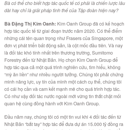
Bà có thể cho biết hợp tác quốc tế có phải là chiến lược lâu
dài hay chỉ là giải pháp tình thế của Tập đoàn hiện nay?
Bà Đặng Thị Kim Oanh:
Kim Oanh Group đã có kế hoạch
hợp tác quốc tế từ giai đoạn trước năm 2020. Có thể điểm
những cái tên quan trọng như Frasers của Singapore, một
đơn vị phát triển bất động sản, là cột mốc đầu tiên. Và nay
là đối tác khó tính nhất trên thương trường, Sumitomo
Forestry đến từ Nhật Bản. Họ chọn Kim Oanh Group để
hợp tác qua cả một quá trình nghiên cứu, tìm hiểu, không
“mỳ ăn liền” như nhiều người tưởng. Chúng tôi phải chứng
minh năng lực, uy tín của mình một cách cụ thể, chúng tôi
có cái họ cần và cam kết mạnh mẽ cho quá trình hợp tác.
Có như vậy đối tác nước ngoài mới vững tin thắt chặt mối
quan hệ cùng đồng hành với Kim Oanh Group.
Đầu năm nay, chúng tôi có một tin vui khi 4 đối tác đến từ
Nhật Bản “bắt tay” hợp tác để đưa dự án 15.000 tỷ đồng ra