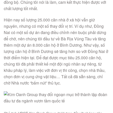
đồng bộ. Chúng tôi nói là làm, cam kết thực hiện được với
chất lượng tốt nhất.
Hiện nay số lượng 25.000 căn nhà ở xã hội vẫn giữ
nguyên, nhưng có một số thay đổi vị trí. Ví dụ như, Đồng
Nai có một số dự án đang điều chỉnh nên buộc phải dừng
để chờ, nên chúng tôi đầu tư về Bà Rịa Vũng Tàu và tăng
thêm một dự án 8.000 căn hộ ở Bình Dương. Như vậy, số
lượng căn hộ ở Bình Dương sẽ tăng hơn so với Đồng Nai ở
thời điểm hiện tại. Để đạt được mục tiêu 25.000 căn hộ,
chúng tôi đã phải thiết kế một đội ngũ nhân sự riêng, từ
khâu pháp lý, làm việc với đơn vị thi công, chọn nhà thầu,
chọn đơn vị cung ứng vật liệu… Tất cả đã sẵn sàng, chỉ
chờ Nhà nước “bấm nút” thủ tục.