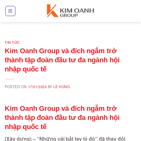
Skip
to
content
TIN TỨC
Kim Oanh Group và đích ngắm trở
thành tập đoàn đầu tư đa ngành hội
nhập quốc tế
POSTED ON
17/01/2024
BY
LE HUNG
Kim Oanh Group và đích ngắm trở
thành tập đoàn đầu tư đa ngành hội
nhập quốc tế
(Xây dựng) – “Những cái bắt tay tỷ đô” đã thay đổi