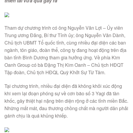
thiên tai vừa qua gây ra
Tham dự chương trình có ông Nguyễn Văn Lợi – Ủy viên
Trung ương Đảng, Bí thư Tỉnh ủy; ông Nguyễn Văn Dành,
Chủ tịch UBMT Tổ quốc tỉnh, cùng nhiều đại diện các ban
ngành, tôn giáo, đoàn thể, công ty đang hoạt động trên địa
bàn tỉnh Bình Dương tham gia hưởng ứng. Về phía Kim
Oanh Group có bà Đặng Thị Kim Oanh – Chủ tịch HĐQT
Tập đoàn, Chủ tịch HĐQL Quỹ Khởi Sự Từ Tâm.
Tại chương trình, nhiều đại diện đã không khỏi xúc động
khi xem lại đoạn phóng sự về cơn bão số 3 Yagi đã tàn
khốc, gây thiệt hại nặng trên diện rộng ở các tỉnh miền Bắc.
Những mất mát, đau thương chồng chất mà người dân phải
gánh chịu là quá khủng khiếp.