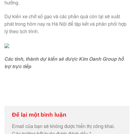
hưởng.
Dự kiến xe chở số gạo và các phần quà còn lại sẽ xuất
phát trong hôm nay ra Hà Nội để tập kết và phân phối hợp
lý theo lịch trình.
Các tỉnh, thành dự kiến sẽ được Kim Oanh Group hỗ
trợ trực tiếp
Để lại một bình luận
Email của bạn sẽ không được hiển thị công khai.
Các trường bắt buộc được đánh dấu
*