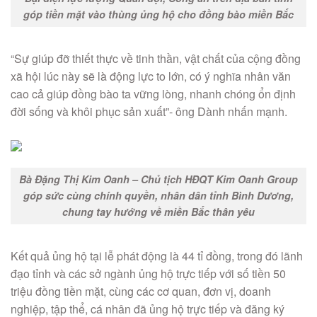
góp tiền mặt vào thùng ủng hộ cho đồng bào miền Bắc
“Sự giúp đỡ thiết thực về tinh thần, vật chất của cộng đồng
xã hội lúc này sẽ là động lực to lớn, có ý nghĩa nhân văn
cao cả giúp đồng bào ta vững lòng, nhanh chóng ổn định
đời sống và khôi phục sản xuất”- ông Dành nhấn mạnh.
Bà Đặng Thị Kim Oanh – Chủ tịch HĐQT Kim Oanh Group
góp sức cùng chính quyền, nhân dân tỉnh Bình Dương,
chung tay hướng về miền Bắc thân yêu
Kết quả ủng hộ tại lễ phát động là 44 tỉ đồng, trong đó lãnh
đạo tỉnh và các sở ngành ủng hộ trực tiếp với số tiền 50
triệu đồng tiền mặt, cùng các cơ quan, đơn vị, doanh
nghiệp, tập thể, cá nhân đã ủng hộ trực tiếp và đăng ký