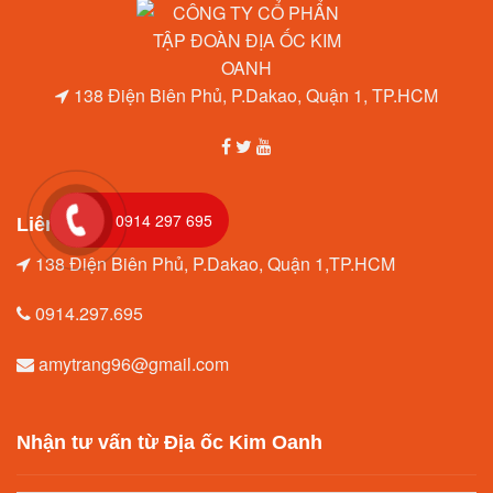
138 Điện Biên Phủ, P.Dakao, Quận 1, TP.HCM
0914 297 695
Liên hệ
138 Điện Biên Phủ, P.Dakao, Quận 1,TP.HCM
0914.297.695
amytrang96@gmail.com
Nhận tư vấn từ Địa ốc Kim Oanh