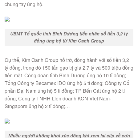
chung tay ủng hộ.
UBMT Tổ quốc tỉnh Bình Dương tiếp nhận số tiền 3,2 tỷ
đồng ủng hộ từ Kim Oanh Group
Cụ thể, Kim Oanh Group hỗ trỡ, đồng hành với số tiền 3,2
tỷ đồng, trong đó 150 tấn gạo trị giá 2,7 tỷ và 500 triệu đồng
tiền mặt. Công đoàn tỉnh Bình Dương ủng hộ 10 tỉ đồng;
Tổng Công ty Becamex IDC ủng hộ 5 tỉ đồng; Công ty Cổ
phần Đại Nam ủng hộ 5 tỉ đồng; TP Bến Cát ủng hộ 2 tỉ
đồng; Công ty TNHH Liên doanh KCN Việt Nam-
Singapore ủng hộ 2 tỉ đồng;…
Nhiều người không khỏi xúc động khi xem lại clip về cơn