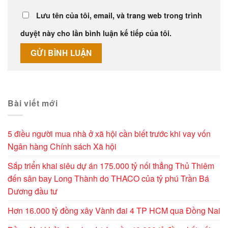
Lưu tên của tôi, email, và trang web trong trình
duyệt này cho lần bình luận kế tiếp của tôi.
Alternative:
Bài viết mới
5 điều người mua nhà ở xã hội cần biết trước khi vay vốn
Ngân hàng Chính sách Xã hội
Sắp triển khai siêu dự án 175.000 tỷ nối thẳng Thủ Thiêm
đến sân bay Long Thành do THACO của tỷ phú Trần Bá
Dương đầu tư
Hơn 16.000 tỷ đồng xây Vành đai 4 TP HCM qua Đồng Nai