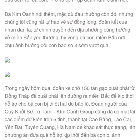
Bà Kim Oanh nói thêm, mặc dù đau thường còn đó, nhưng
chúng tôi cũng rất tự hào về sự đồng lòng, đoàn kết của
nhân dân ta, từ chính quyền đến địa phương cùng hướng
về miền Bắc yêu thương, hy vọng bà con miền Bắc nơi
chịu ảnh hưởng bởi cơn bão số 3 sớm vượt qua.
Trong ngày hôm qua, đoàn xe chở 150 tấn gạo xuất phát từ
Đồng Tháp đã xuất phát lên đường ra miền Bắc để kịp thời
hỗ trợ cho bà con bị thiệt hại do bão lũ. Đoàn người của
Quỹ Khởi Sự Từ Tâm – Kim Oanh Group cũng đã có mặt tại
các điểm dự kiến trên 5 tỉnh, thành tại Cao Bằng, Lào Cai,
Yên Bái, Tuyên Quang, Hà Nam để khảo sát thực trạng, lên
phương án đưa quà hỗ trợ kịp thời đến bà con bị ảnh