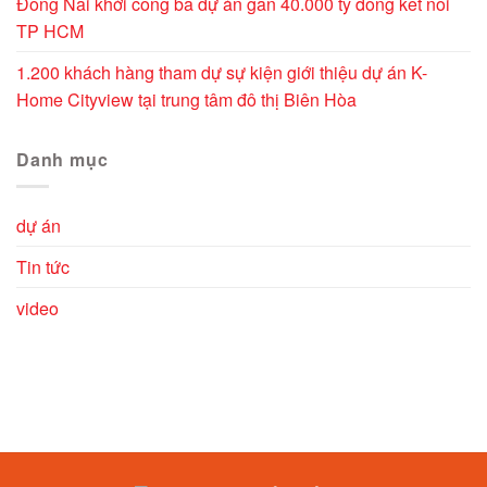
Đồng Nai khởi công ba dự án gần 40.000 tỷ đồng kết nối
TP HCM
1.200 khách hàng tham dự sự kiện giới thiệu dự án K-
Home Cityview tại trung tâm đô thị Biên Hòa
Danh mục
dự án
Tin tức
video