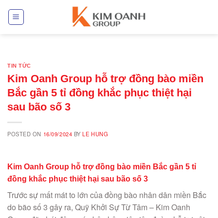
Skip
to
content
TIN TỨC
Kim Oanh Group hỗ trợ đồng bào miền
Bắc gần 5 tỉ đồng khắc phục thiệt hại
sau bão số 3
POSTED ON
16/09/2024
BY
LE HUNG
Kim Oanh Group hỗ trợ đồng bào miền Bắc gần 5 tỉ
đồng khắc phục thiệt hại sau bão số 3
Trước sự mất mát to lớn của đồng bào nhân dân miền Bắc
do bão số 3 gây ra, Quỹ Khởi Sự Từ Tâm – Kim Oanh