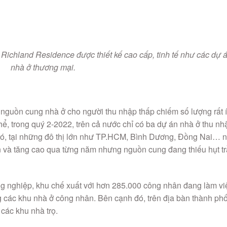
chland Residence được thiết kế cao cấp, tinh tế như các dự 
nhà ở thương mại.
nguồn cung nhà ở cho người thu nhập thấp chiếm số lượng rất í
hể, trong quý 2-2022, trên cả nước chỉ có ba dự án nhà ở thu nh
 đó, tại những đô thị lớn như TP.HCM, Bình Dương, Đồng Nai… 
ớn và tăng cao qua từng năm nhưng nguồn cung đang thiếu hụt t
g nghiệp, khu chế xuất với hơn 285.000 công nhân đang làm vi
g các khu nhà ở công nhân. Bên cạnh đó, trên địa bàn thành ph
 các khu nhà trọ.