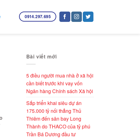
0914.297.695
ệ
Bài viết mới
5 điều người mua nhà ở xã hội
cần biết trước khi vay vốn
Ngân hàng Chính sách Xã hội
Sắp triển khai siêu dự án
175.000 tỷ nối thẳng Thủ
ao
Thiêm đến sân bay Long
ư
Thành do THACO của tỷ phú
Trần Bá Dương đầu tư