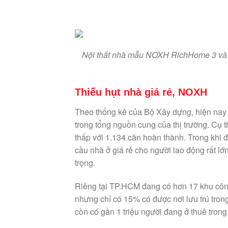
Nội thất nhà mẫu NOXH RichHome 3 và Ri
Thiếu hụt nhà giá rẻ, NOXH
Theo thống kê của Bộ Xây dựng, hiện nay 
trong tổng nguồn cung của thị trường. Cụ t
thấp với 1.134 căn hoàn thành. Trong khi
cầu nhà ở giá rẻ cho người lao động rất l
trọng.
Riêng tại TP.HCM đang có hơn 17 khu côn
nhưng chỉ có 15% có được nơi lưu trú tron
còn có gần 1 triệu người đang ở thuê trong