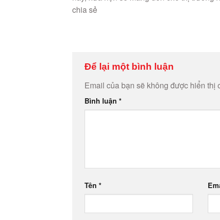
Để lại một bình luận
Email của bạn sẽ không được hiển thị 
Bình luận
*
Tên
*
Em
Lưu tên của tôi, email, và trang web