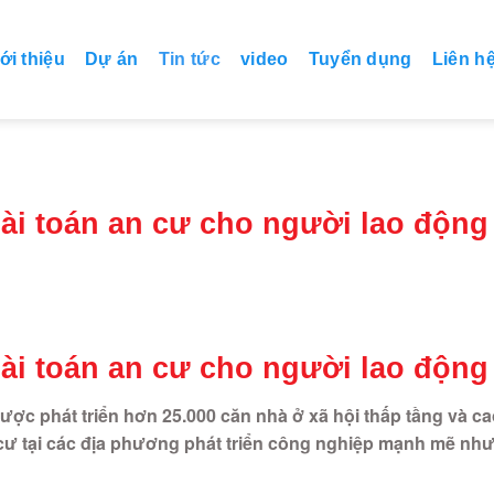
ới thiệu
Dự án
Tin tức
video
Tuyển dụng
Liên h
ài toán an cư cho người lao động
ài toán an cư cho người lao động
ợc phát triển hơn 25.000 căn nhà ở xã hội thấp tầng và c
 cư tại các địa phương phát triển công nghiệp mạnh mẽ nh