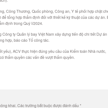
ách).
ng, Công Thương, Quốc phòng, Công an, Y tế phối hợp chặt ch
i để tổng hợp thẩm định đối với thiết kế kỹ thuật của các dự án.
ẩm định trong Quý I/2024.
Công ty Quản lý bay Việt Nam xây dựng tiến độ chi tiết Dự án
ổng hợp, báo cáo Tổ công tác.
iết yếu), ACV thực hiện đúng yêu cầu của Kiểm toán Nhà nước,
p có thẩm quyền các vấn đề vượt thẩm quyền.
công khai.
Các trường bắt buộc được đánh dấu
*