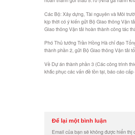
hoàn thành gói thầu 5.10 (Nhà ga hành kh
Các Bộ: Xây dựng, Tài nguyên và Môi trườ
kịp thời có ý kiến gửi Bộ Giao thông Vận tả
Giao thông Vận tải hoàn thành công tác th
Phó Thủ tướng Trần Hồng Hà chỉ đạo Tổng 
thành phần 2, gửi Bộ Giao thông Vận tải t
Về Dự án thành phần 3 (Các công trình th
khắc phục các vấn đề tồn tại, báo cáo cấ
Để lại một bình luận
Email của bạn sẽ không được hiển thị 