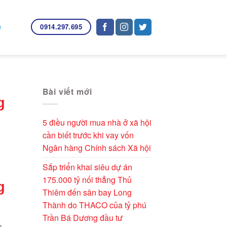
0914.297.695
ệ
Bài viết mới
g
5 điều người mua nhà ở xã hội
cần biết trước khi vay vốn
Ngân hàng Chính sách Xã hội
Sắp triển khai siêu dự án
175.000 tỷ nối thẳng Thủ
g
Thiêm đến sân bay Long
Thành do THACO của tỷ phú
Trần Bá Dương đầu tư
à