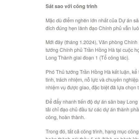
Sát sao với công trình
Mặc dù điểm nghẽn lớn nhất của Dự án sâ
đích đúng hẹn lãnh đạo Chính phủ vẫn luôn
Mới đây (tháng 1.2024), Văn phòng Chính
tướng Chính phủ Trần Hồng Hà tại cuộc h
Long Thành giai đoạn 1 (Tổ công tác).
Phó Thủ tướng Trần Hồng Hà kết luận, kể t
tình, trách nhiệm, nỗ lực và chuyên nghiệp
nhiệm vụ được giao, đặc biệt đã lựa chọn 
Để đẩy nhanh tiến độ dự án sân bay Long
tải chỉ đạo chủ đầu tư các dự án thành phần
công, hoàn thành.
Trong đó, tất cả công trình, hạng mục côn