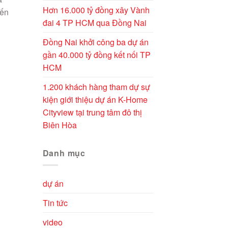
Hơn 16.000 tỷ đồng xây Vành
iến
đai 4 TP HCM qua Đồng Nai
Đồng Nai khởi công ba dự án
gần 40.000 tỷ đồng kết nối TP
HCM
1.200 khách hàng tham dự sự
kiện giới thiệu dự án K-Home
Cityview tại trung tâm đô thị
Biên Hòa
Danh mục
dự án
Tin tức
video