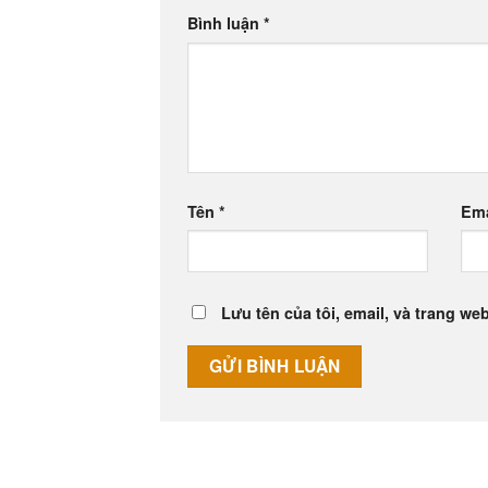
Bình luận
*
Tên
*
Em
Lưu tên của tôi, email, và trang web