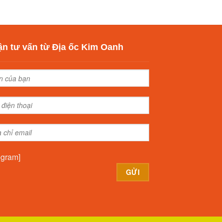
n tư vấn từ Địa ốc Kim Oanh
egram]