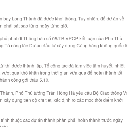
n bay Long Thành đã được khơi thông. Tuy nhiên, để dự án về
 phải sát sao từng ngày từng giờ.
 phủ phát đi Thông báo số 05/TB-VPCP kết luận của Phó Thủ
ọp Tổ công tác Dự án đầu tư xây dựng Cảng hàng không quốc t
ừ khi được thành lập, Tổ công tác đã làm việc tâm huyết, nhiệt
, vượt qua khó khăn trong thời gian vừa qua để hoàn thành tốt
thành công gói thầu 5.10.
 Thành, Phó Thủ tướng Trần Hồng Hà yêu cầu Bộ Giao thông V
 xây dựng tiến độ chi tiết, xác định rõ các mốc thời điểm khởi
g trình thuộc các dự án thành phần phải hoàn thành trước ngày