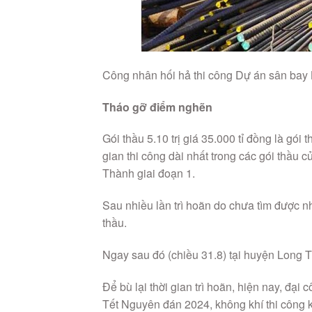
Công nhân hối hả thi công Dự án sân bay
Tháo gỡ điểm nghẽn
Gói thầu 5.10 trị giá 35.000 tỉ đồng là gói 
gian thi công dài nhất trong các gói thầu
Thành giai đoạn 1.
Sau nhiều lần trì hoãn do chưa tìm được n
thầu.
Ngay sau đó (chiều 31.8) tại huyện Long T
Để bù lại thời gian trì hoãn, hiện nay, đạ
Tết Nguyên đán 2024, không khí thi công 