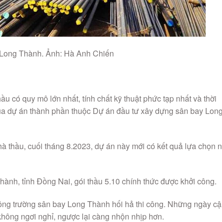
 Long Thành. Ảnh: Hà Anh Chiến
thầu có quy mô lớn nhất, tính chất kỹ thuật phức tạp nhất và thời
 của dự án thành phần thuộc Dự án đầu tư xây dựng sân bay Lon
hà thầu, cuối tháng 8.2023, dự án này mới có kết quả lựa chọn 
hành, tỉnh Đồng Nai, gói thầu 5.10 chính thức được khởi công.
i công trường sân bay Long Thành hối hả thi công. Những ngày c
không ngơi nghỉ, ngược lại càng nhộn nhịp hơn.