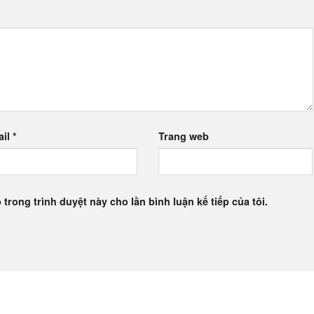
ail
*
Trang web
 trong trình duyệt này cho lần bình luận kế tiếp của tôi.