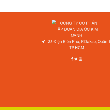
138 Điện Biên Phủ, P.Dakao, Quận 1
TP.HCM