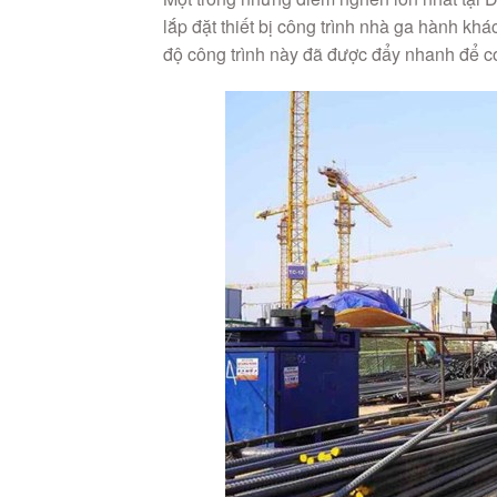
lắp đặt thiết bị công trình nhà ga hành kh
độ công trình này đã được đẩy nhanh để có