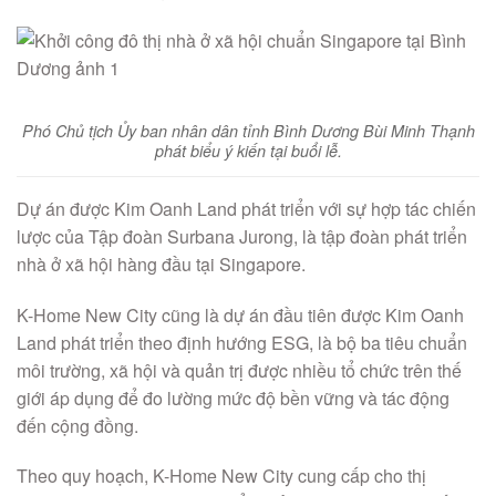
Phó Chủ tịch Ủy ban nhân dân tỉnh Bình Dương Bùi Minh Thạnh
phát biểu ý kiến tại buổi lễ.
Dự án được Kim Oanh Land phát triển với sự hợp tác chiến
lược của Tập đoàn Surbana Jurong, là tập đoàn phát triển
nhà ở xã hội hàng đầu tại Singapore.
K-Home New City cũng là dự án đầu tiên được Kim Oanh
Land phát triển theo định hướng ESG, là bộ ba tiêu chuẩn
môi trường, xã hội và quản trị được nhiều tổ chức trên thế
giới áp dụng để đo lường mức độ bền vững và tác động
đến cộng đồng.
Theo quy hoạch, K-Home New City cung cấp cho thị