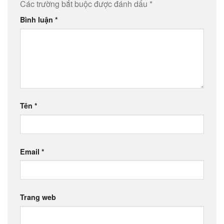
Các trường bắt buộc được đánh dấu
*
Bình luận
*
Tên
*
Email
*
Trang web