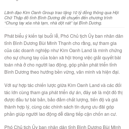
Lãnh đạo Kim Oanh Group trao tặng 10 tỷ đồng thông qua Hội
Chữ Thập đỏ tỉnh Bình Dương để chuyển đến chương trình
“Chung tay xóa nhà tạm, nhà dột nát” tại Bình Dương.
Phát biểu ý kiến tại buổi lễ, Phó Chủ tịch Ủy ban nhân dân
tỉnh Bình Dương Bùi Minh Thạnh cho rằng, sự tham gia
của các doanh nghiệp như Kim Oanh Land là minh chứng
cho sự chung tay của toàn xã hội trong việc giải quyết bài
toán nhà ở cho người lao động, góp phần phát triển tỉnh
Bình Dương theo hướng bền vững, văn minh và hiện đại.
Với sự hợp tác chiến lược giữa Kim Oanh Land và các đối
tác lớn cùng tham gia phát triển dự án, đây sẽ là một đô thị
được đầu tư bài bản, bảo đảm chất lượng, tiến độ và giá
thành hợp lý, cùng các chính sách tín dụng ưu đãi góp
phần giúp người lao động dễ dàng tiếp cận chốn an cư.
Phó Chủ tịch Ủy ban nhân dân tỉnh Bình Dương Bùi Minh