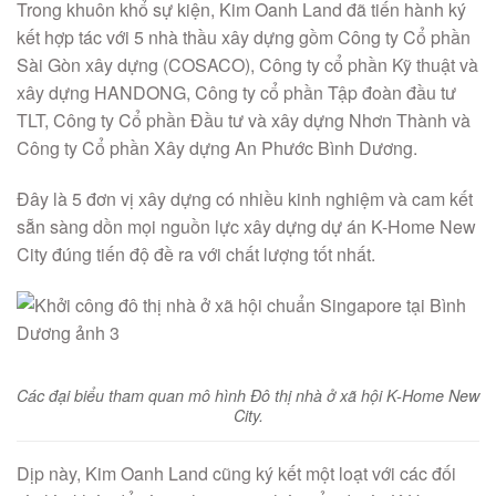
Trong khuôn khổ sự kiện, Kim Oanh Land đã tiến hành ký
kết hợp tác với 5 nhà thầu xây dựng gồm Công ty Cổ phần
Sài Gòn xây dựng (COSACO), Công ty cổ phần Kỹ thuật và
xây dựng HANDONG, Công ty cổ phần Tập đoàn đầu tư
TLT, Công ty Cổ phần Đầu tư và xây dựng Nhơn Thành và
Công ty Cổ phần Xây dựng An Phước Bình Dương.
Đây là 5 đơn vị xây dựng có nhiều kinh nghiệm và cam kết
sẵn sàng dồn mọi nguồn lực xây dựng dự án K-Home New
City đúng tiến độ đề ra với chất lượng tốt nhất.
Các đại biểu tham quan mô hình Đô thị nhà ở xã hội K-Home New
City.
Dịp này, Kim Oanh Land cũng ký kết một loạt với các đối