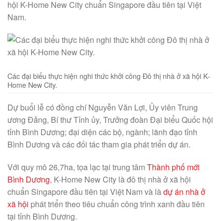
hội K-Home New City chuẩn Singapore đầu tiên tại Việt
Nam.
Các đại biểu thực hiện nghi thức khởi công Đô thị nhà ở xã hội K-
Home New City.
Dự buổi lễ có đồng chí Nguyễn Văn Lợi, Ủy viên Trung
ương Đảng, Bí thư Tỉnh ủy, Trưởng đoàn Đại biểu Quốc hội
tỉnh Bình Dương; đại diện các bộ, ngành; lãnh đạo tỉnh
Bình Dương và các đối tác tham gia phát triển dự án.
Với quy mô 26,7ha, tọa lạc tại trung tâm
Thành phố mới
Bình Dương
, K-Home New City là đô thị nhà ở xã hội
chuẩn Singapore đầu tiên tại Việt Nam và là
dự án nhà ở
xã hội
phát triển theo tiêu chuẩn công trình xanh đầu tiên
tại tỉnh Bình Dương.