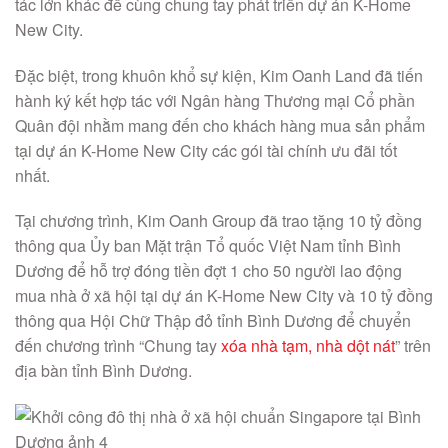
tác lớn khác để cùng chung tay phát triển dự án K-Home
New City.
Đặc biệt, trong khuôn khổ sự kiện, Kim Oanh Land đã tiến
hành ký kết hợp tác với Ngân hàng Thương mại Cổ phần
Quân đội nhằm mang đến cho khách hàng mua sản phẩm
tại dự án K-Home New City các gói tài chính ưu đãi tốt
nhất.
Tại chương trình, Kim Oanh Group đã trao tặng 10 tỷ đồng
thông qua Ủy ban Mặt trận Tổ quốc Việt Nam tỉnh Bình
Dương để hỗ trợ đóng tiền đợt 1 cho 50 người lao động
mua nhà ở xã hội tại dự án K-Home New City và 10 tỷ đồng
thông qua Hội Chữ Thập đỏ tỉnh Bình Dương để chuyển
đến chương trình “Chung tay
xóa nhà tạm, nhà dột nát
” trên
địa bàn tỉnh Bình Dương.