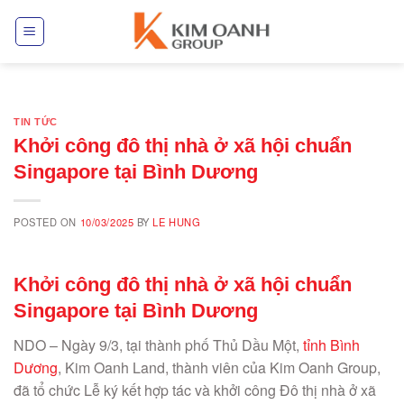
Skip
to
content
TIN TỨC
Khởi công đô thị nhà ở xã hội chuẩn
Singapore tại Bình Dương
POSTED ON
10/03/2025
BY
LE HUNG
Khởi công đô thị nhà ở xã hội chuẩn
Singapore tại Bình Dương
NDO –
Ngày 9/3, tại thành phố Thủ Dầu Một,
tỉnh Bình
Dương
, Kim Oanh Land, thành viên của Kim Oanh Group,
đã tổ chức Lễ ký kết hợp tác và khởi công Đô thị nhà ở xã