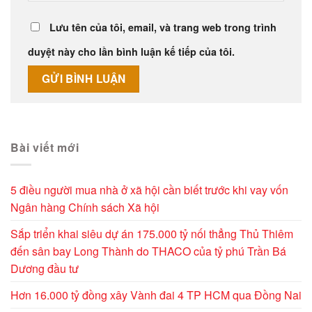
Lưu tên của tôi, email, và trang web trong trình
duyệt này cho lần bình luận kế tiếp của tôi.
Alternative:
Bài viết mới
5 điều người mua nhà ở xã hội cần biết trước khi vay vốn
Ngân hàng Chính sách Xã hội
Sắp triển khai siêu dự án 175.000 tỷ nối thẳng Thủ Thiêm
đến sân bay Long Thành do THACO của tỷ phú Trần Bá
Dương đầu tư
Hơn 16.000 tỷ đồng xây Vành đai 4 TP HCM qua Đồng Nai