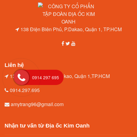
138 Điện Biên Phủ, P.Dakao, Quận 1, TP.HCM
Liên hệ
138 Điện Biên Phủ, P.Dakao, Quận 1,TP.HCM
0914 297 695
0914.297.695
amytrang96@gmail.com
Nhận tư vấn từ Địa ốc Kim Oanh