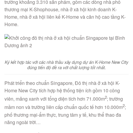
trường khoảng 3.310 sản phẩm, gồm các dòng nhà phố
thương mại K-Shophouse, nhà ở xã hội kinh doanh K-
Home, nhà ở xã hội liên kế K-Home và căn hộ cao tầng K-
Home.
Ký kết hợp tác với các nhà thầu xây dựng dự án K-Home New City
đúng tiến độ đề ra với chất lượng tốt nhất.
Phát triển theo chuẩn Singapore, Đô thị nhà ở xã hội K-
Home New City tích hợp hệ thống tiện ích gồm 10 công
2
viên, mảng xanh với tổng diện tích hơn 71.000m
; trường
2
mầm non và trường liên cấp chuẩn quốc tế hơn 10.000m
;
phố thương mại-ẩm thực, trung tâm y tế, khu thể thao đa
năng ngoài trời…