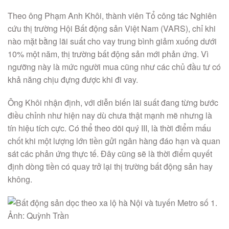
Theo ông Phạm Anh Khôi, thành viên Tổ công tác Nghiên
cứu thị trường Hội Bất động sản Việt Nam (VARS), chỉ khi
nào mặt bằng lãi suất cho vay trung bình giảm xuống dưới
10% một năm, thị trường bất động sản mới phản ứng. Vì
ngưỡng này là mức người mua cũng như các chủ đầu tư có
khả năng chịu đựng được khi đi vay.
Ông Khôi nhận định, với diễn biến lãi suất đang từng bước
điều chỉnh như hiện nay dù chưa thật mạnh mẽ nhưng là
tín hiệu tích cực. Có thể theo dõi quý III, là thời điểm mấu
chốt khi một lượng lớn tiền gửi ngân hàng đáo hạn và quan
sát các phản ứng thực tế. Đây cũng sẽ là thời điểm quyết
định dòng tiền có quay trở lại thị trường bất động sản hay
không.