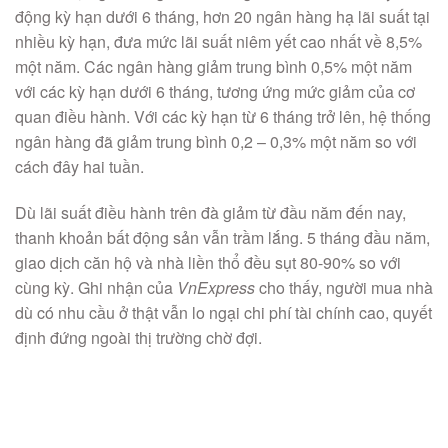
động kỳ hạn dưới 6 tháng, hơn 20 ngân hàng hạ lãi suất tại
nhiều kỳ hạn, đưa mức lãi suất niêm yết cao nhất về 8,5%
một năm. Các ngân hàng giảm trung bình 0,5% một năm
với các kỳ hạn dưới 6 tháng, tương ứng mức giảm của cơ
quan điều hành. Với các kỳ hạn từ 6 tháng trở lên, hệ thống
ngân hàng đã giảm trung bình 0,2 – 0,3% một năm so với
cách đây hai tuần.
Dù lãi suất điều hành trên đà giảm từ đầu năm đến nay,
thanh khoản bất động sản vẫn trầm lắng. 5 tháng đầu năm,
giao dịch căn hộ và nhà liền thổ đều sụt 80-90% so với
cùng kỳ. Ghi nhận của
VnExpress
cho thấy, người mua nhà
dù có nhu cầu ở thật vẫn lo ngại chi phí tài chính cao, quyết
định đứng ngoài thị trường chờ đợi.