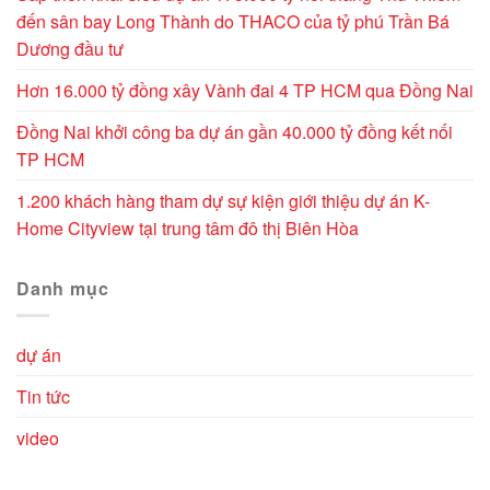
đến sân bay Long Thành do THACO của tỷ phú Trần Bá
Dương đầu tư
Hơn 16.000 tỷ đồng xây Vành đai 4 TP HCM qua Đồng Nai
Đồng Nai khởi công ba dự án gần 40.000 tỷ đồng kết nối
TP HCM
1.200 khách hàng tham dự sự kiện giới thiệu dự án K-
Home Cityview tại trung tâm đô thị Biên Hòa
Danh mục
dự án
Tin tức
video