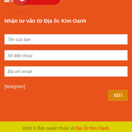
Nhận tư vấn từ Địa ốc Kim Oanh
[telegram]
Alternative:
2026 © Bản quyền thuộc về
Địa Ốc Kim Oanh
.