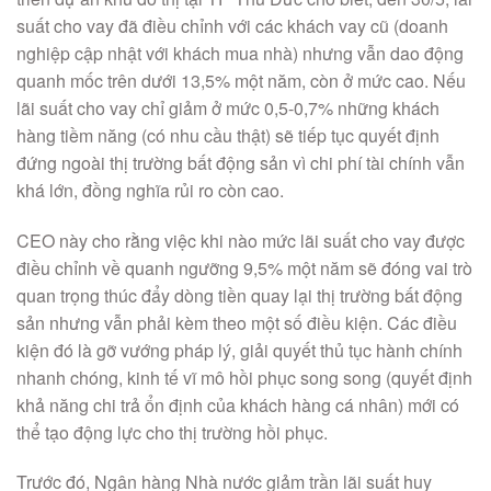
suất cho vay đã điều chỉnh với các khách vay cũ (doanh
nghiệp cập nhật với khách mua nhà) nhưng vẫn dao động
quanh mốc trên dưới 13,5% một năm, còn ở mức cao. Nếu
lãi suất cho vay chỉ giảm ở mức 0,5-0,7% những khách
hàng tiềm năng (có nhu cầu thật) sẽ tiếp tục quyết định
đứng ngoài thị trường bất động sản vì chi phí tài chính vẫn
khá lớn, đồng nghĩa rủi ro còn cao.
CEO này cho rằng việc khi nào mức lãi suất cho vay được
điều chỉnh về quanh ngưỡng 9,5% một năm sẽ đóng vai trò
quan trọng thúc đẩy dòng tiền quay lại thị trường bất động
sản nhưng vẫn phải kèm theo một số điều kiện. Các điều
kiện đó là gỡ vướng pháp lý, giải quyết thủ tục hành chính
nhanh chóng, kinh tế vĩ mô hồi phục song song (quyết định
khả năng chi trả ổn định của khách hàng cá nhân) mới có
thể tạo động lực cho thị trường hồi phục.
Trước đó, Ngân hàng Nhà nước giảm trần lãi suất huy