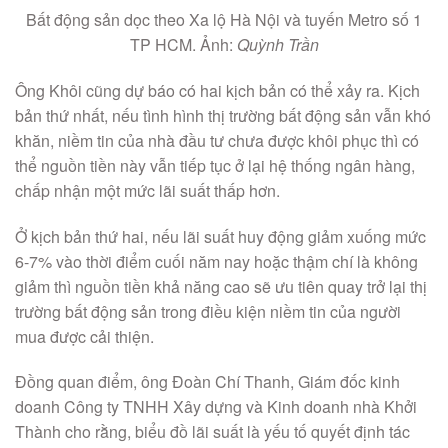
Bất động sản dọc theo Xa lộ Hà Nội và tuyến Metro số 1
TP HCM. Ảnh:
Quỳnh Trần
Ông Khôi cũng dự báo có hai kịch bản có thể xảy ra. Kịch
bản thứ nhất, nếu tình hình thị trường bất động sản vẫn khó
khăn, niềm tin của nhà đầu tư chưa được khôi phục thì có
thể nguồn tiền này vẫn tiếp tục ở lại hệ thống ngân hàng,
chấp nhận một mức lãi suất thấp hơn.
Ở kịch bản thứ hai, nếu lãi suất huy động giảm xuống mức
6-7% vào thời điểm cuối năm nay hoặc thậm chí là không
giảm thì nguồn tiền khả năng cao sẽ ưu tiên quay trở lại thị
trường bất động sản trong điều kiện niềm tin của người
mua được cải thiện.
Đồng quan điểm, ông Đoàn Chí Thanh, Giám đốc kinh
doanh Công ty TNHH Xây dựng và Kinh doanh nhà Khởi
Thành cho rằng, biểu đồ lãi suất là yếu tố quyết định tác