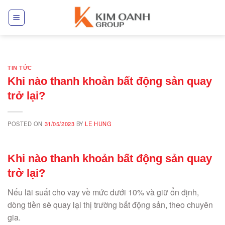
Skip
to
content
TIN TỨC
Khi nào thanh khoản bất động sản quay
trở lại?
POSTED ON
31/05/2023
BY
LE HUNG
Khi nào thanh khoản bất động sản quay
trở lại?
Nếu lãi suất cho vay về mức dưới 10% và giữ ổn định,
dòng tiền sẽ quay lại thị trường bất động sản, theo chuyên
gia.