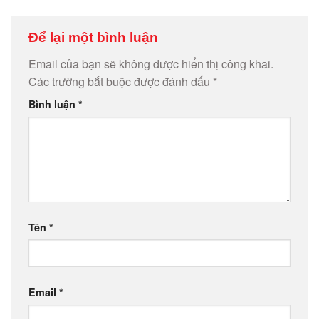
Để lại một bình luận
Email của bạn sẽ không được hiển thị công khai.
Các trường bắt buộc được đánh dấu
*
Bình luận
*
Tên
*
Email
*