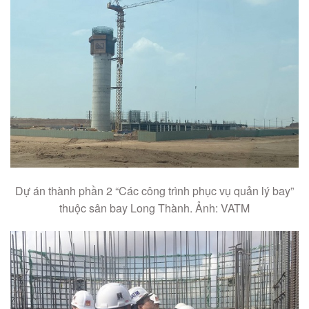
Dự án thành phần 2 “Các công trình phục vụ quản lý bay”
thuộc sân bay Long Thành. Ảnh: VATM