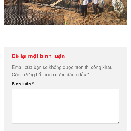
Để lại một bình luận
Email của bạn sẽ không được hiển thị công khai.
Các trường bắt buộc được đánh dấu
*
Bình luận
*