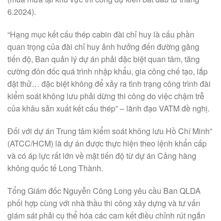
6.2024).
“Hạng mục kết cấu thép cabin đài chỉ huy là cấu phần
quan trọng của đài chỉ huy ảnh hưởng đến đường găng
tiến độ, Ban quản lý dự án phải đặc biệt quan tâm, tăng
cường đôn đốc quá trình nhập khẩu, gia công chế tạo, lắp
đặt thử… đặc biệt không để xảy ra tình trạng công trình đài
kiểm soát không lưu phải dừng thi công do việc chậm trễ
của khâu sản xuất kết cấu thép” – lãnh đạo VATM đề nghị.
Đối với dự án Trung tâm kiểm soát không lưu Hồ Chí Minh”
(ATCC/HCM) là dự án được thực hiện theo lệnh khẩn cấp
và có áp lực rất lớn về mặt tiến độ từ dự án Cảng hàng
không quốc tế Long Thành.
Tổng Giám đốc Nguyễn Công Long yêu cầu Ban QLDA
phối hợp cùng với nhà thầu thi công xây dựng và tư vấn
giám sát phải cụ thể hóa các cam kết điều chỉnh rút ngắn