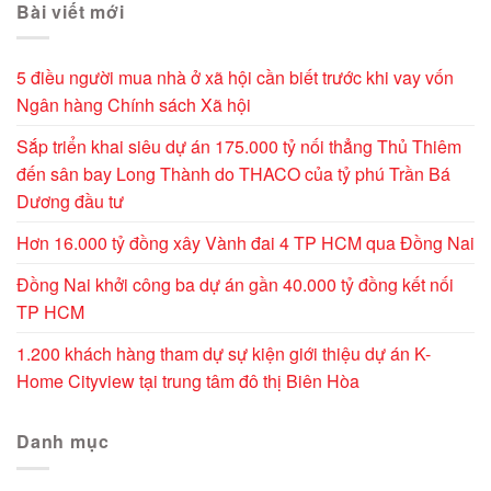
Bài viết mới
5 điều người mua nhà ở xã hội cần biết trước khi vay vốn
Ngân hàng Chính sách Xã hội
Sắp triển khai siêu dự án 175.000 tỷ nối thẳng Thủ Thiêm
đến sân bay Long Thành do THACO của tỷ phú Trần Bá
Dương đầu tư
Hơn 16.000 tỷ đồng xây Vành đai 4 TP HCM qua Đồng Nai
Đồng Nai khởi công ba dự án gần 40.000 tỷ đồng kết nối
TP HCM
1.200 khách hàng tham dự sự kiện giới thiệu dự án K-
Home Cityview tại trung tâm đô thị Biên Hòa
Danh mục