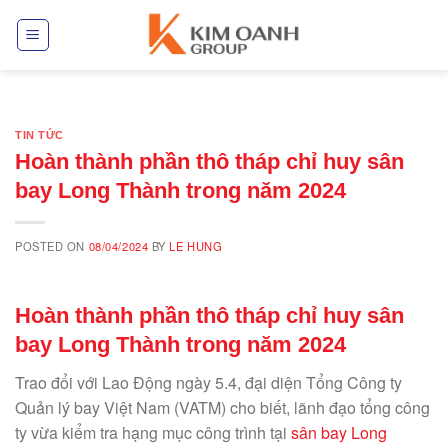
Skip
to
content
TIN TỨC
Hoàn thành phần thô tháp chỉ huy sân
bay Long Thành trong năm 2024
POSTED ON
08/04/2024
BY
LE HUNG
Hoàn thành phần thô tháp chỉ huy sân
bay Long Thành trong năm 2024
Trao đổi với Lao Động ngày 5.4, đại diện Tổng Công ty
Quản lý bay Việt Nam (VATM) cho biết, lãnh đạo tổng công
ty vừa kiểm tra hạng mục công trình tại
sân bay Long