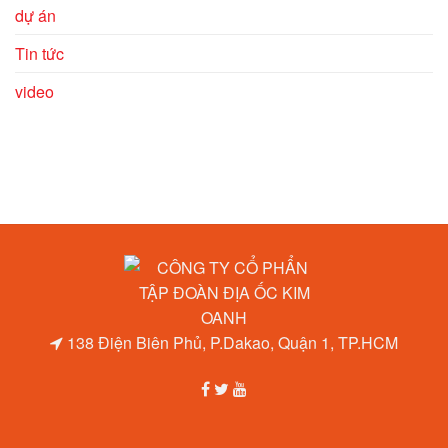
dự án
Tin tức
video
138 Điện Biên Phủ, P.Dakao, Quận 1, TP.HCM