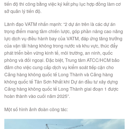
tiến độ thi công bằng việc ký kết phụ lục hợp đồng làm cơ
sở quản lý tiến độ.
Lãnh đạo VATM nhấn mạnh: “2 dự án trên là các dự án
trọng điểm mang tầm chiến lược, góp phần nâng cao năng
lực dịch vụ điều hành bay của VATM, đáp ứng tăng trưởng
của vận tải hàng không trong nước và khu vực, thúc đẩy
phát triển bền vững kinh tế, môi trường, an ninh, quốc
phòng và đối ngoại. Đặc biệt, Trung tâm ATCC/HCM bảo
đảm cho việc cung cấp dịch vụ kiểm soát tiếp cận cho
Cảng hàng không quốc tế Long Thành và Cảng hàng
không quốc tế Tân Sơn Nhất khi Dự án đầu tư xây dựng
Cảng hàng không quốc tế Long Thành giai đoạn 1 được
hoàn thành vào cuối năm 2025”.
Một số hình ảnh đoàn công tác: