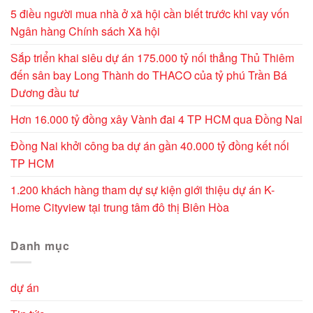
5 điều người mua nhà ở xã hội cần biết trước khi vay vốn
Ngân hàng Chính sách Xã hội
Sắp triển khai siêu dự án 175.000 tỷ nối thẳng Thủ Thiêm
đến sân bay Long Thành do THACO của tỷ phú Trần Bá
Dương đầu tư
Hơn 16.000 tỷ đồng xây Vành đai 4 TP HCM qua Đồng Nai
Đồng Nai khởi công ba dự án gần 40.000 tỷ đồng kết nối
TP HCM
1.200 khách hàng tham dự sự kiện giới thiệu dự án K-
Home Cityview tại trung tâm đô thị Biên Hòa
Danh mục
dự án