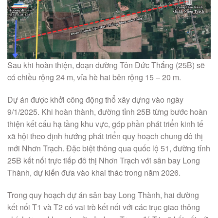
Sau khi hoàn thiện, đoạn đường Tôn Đức Thắng (25B) sẽ
có chiều rộng 24 m, vỉa hè hai bên rộng 15 – 20 m.
Dự án được khởi công động thổ xây dựng vào ngày
9/1/2025. Khi hoàn thành, đường tỉnh 25B từng bước hoàn
thiện kết cấu hạ tầng khu vực, góp phần phát triển kinh tế
xã hội theo định hướng phát triển quy hoạch chung đô thị
mới Nhơn Trạch. Đặc biệt thông qua quốc lộ 51, đường tỉnh
25B kết nối trực tiếp đô thị Nhơn Trạch với sân bay Long
Thành, dự kiến đưa vào khai thác trong năm 2026.
Trong quy hoạch dự án sân bay Long Thành, hai đường
kết nối T1 và T2 có vai trò kết nối với các trục giao thông