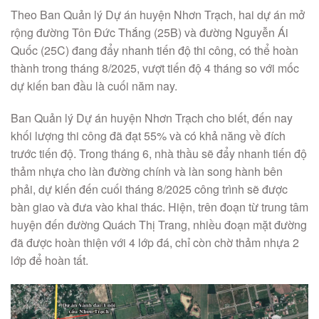
Theo Ban Quản lý Dự án huyện Nhơn Trạch, hai dự án mở
rộng đường Tôn Đức Thắng (25B) và đường Nguyễn Ái
Quốc (25C) đang đẩy nhanh tiến độ thi công, có thể hoàn
thành trong tháng 8/2025, vượt tiến độ 4 tháng so với mốc
dự kiến ban đầu là cuối năm nay.
Ban Quản lý Dự án huyện Nhơn Trạch cho biết, đến nay
khối lượng thi công đã đạt 55% và có khả năng về đích
trước tiến độ. Trong tháng 6, nhà thầu sẽ đẩy nhanh tiến độ
thảm nhựa cho làn đường chính và làn song hành bên
phải, dự kiến đến cuối tháng 8/2025 công trình sẽ được
bàn giao và đưa vào khai thác. Hiện, trên đoạn từ trung tâm
huyện đến đường Quách Thị Trang, nhiều đoạn mặt đường
đã được hoàn thiện với 4 lớp đá, chỉ còn chờ thảm nhựa 2
lớp để hoàn tất.