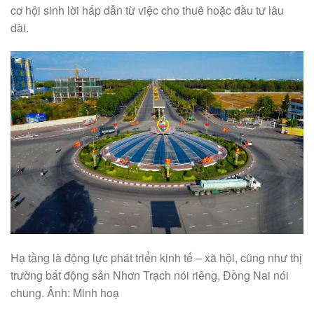
cơ hội sinh lời hấp dẫn từ việc cho thuê hoặc đầu tư lâu
dài.
Hạ tầng là động lực phát triển kinh tế – xã hội, cũng như thị
trường bất động sản Nhơn Trạch nói riêng, Đồng Nai nói
chung. Ảnh: Minh hoạ