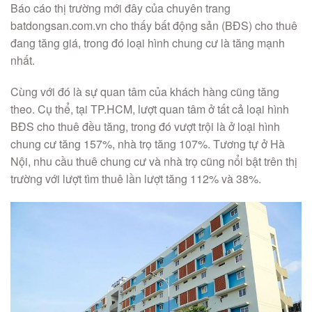
Báo cáo thị trường mới đây của chuyên trang
batdongsan.com.vn cho thấy bất động sản (BĐS) cho thuê
đang tăng giá, trong đó loại hình chung cư là tăng mạnh
nhất.
Cùng với đó là sự quan tâm của khách hàng cũng tăng
theo. Cụ thể, tại TP.HCM, lượt quan tâm ở tất cả loại hình
BĐS cho thuê đều tăng, trong đó vượt trội là ở loại hình
chung cư tăng 157%, nhà trọ tăng 107%. Tương tự ở Hà
Nội, nhu cầu thuê chung cư và nhà trọ cũng nổi bật trên thị
trường với lượt tìm thuê lần lượt tăng 112% và 38%.