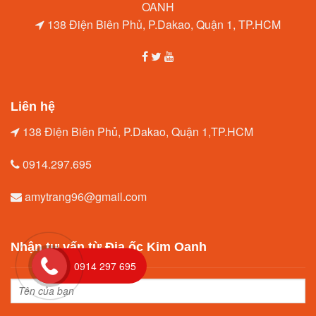
138 Điện Biên Phủ, P.Dakao, Quận 1, TP.HCM
Liên hệ
138 Điện Biên Phủ, P.Dakao, Quận 1,TP.HCM
0914.297.695
amytrang96@gmail.com
Nhận tư vấn từ Địa ốc Kim Oanh
0914 297 695