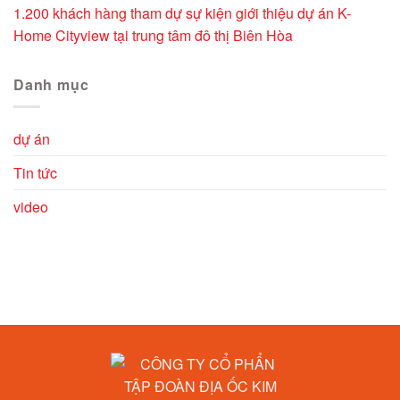
1.200 khách hàng tham dự sự kiện giới thiệu dự án K-
Home Cityview tại trung tâm đô thị Biên Hòa
Danh mục
dự án
Tin tức
video