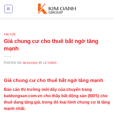
Skip
to
content
TIN TỨC
Giá chung cư cho thuê bất ngờ tăng
mạnh
POSTED ON
06/03/2023
BY
LE HUNG
Giá chung cư cho thuê bất ngờ tăng mạnh
Báo cáo thị trường mới đây của chuyên trang
batdongsan.com.vn cho thấy bất động sản (BĐS) cho
thuê đang tăng giá, trong đó loại hình chung cư là tăng
mạnh nhất.