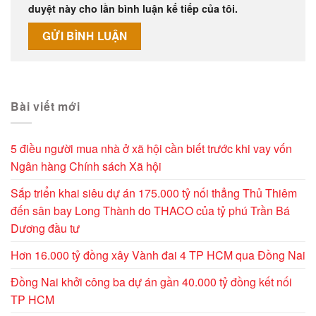
duyệt này cho lần bình luận kế tiếp của tôi.
Alternative:
Bài viết mới
5 điều người mua nhà ở xã hội cần biết trước khi vay vốn
Ngân hàng Chính sách Xã hội
Sắp triển khai siêu dự án 175.000 tỷ nối thẳng Thủ Thiêm
đến sân bay Long Thành do THACO của tỷ phú Trần Bá
Dương đầu tư
Hơn 16.000 tỷ đồng xây Vành đai 4 TP HCM qua Đồng Nai
Đồng Nai khởi công ba dự án gần 40.000 tỷ đồng kết nối
TP HCM