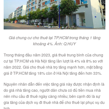
Giá chung cư cho thuê tại TP.HCM trong tháng 1 tăng
khoảng 4%. Ảnh: Q.HUY
Trong tháng đầu năm 2023, giá thuê trung bình của chung
cư tại TP.HCM và Hà Nội tăng lần lượt là 4% và 8% so với
năm 2022. Giá cho thuê nhà trọ tăng mạnh hơn, mặt bằng
giá ở TP.HCM tăng 18% còn ở Hà Nội tăng đến hơn 33%.
Nguyên nhân dẫn đến việc tăng giá này được nhận định là
do giá nhà tăng cao, người dân chưa có đủ tiền mua nhà
nên nhu cầu đi thuê ngày càng nhiều; bên cạnh đó là sự
gia tăng của dịch vụ đi thuê nhà để cho thuê lại phục vụ du
lịch.