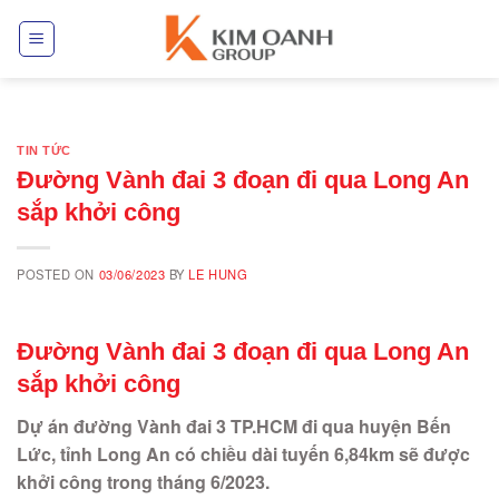
Skip
to
content
TIN TỨC
Đường Vành đai 3 đoạn đi qua Long An
sắp khởi công
POSTED ON
03/06/2023
BY
LE HUNG
Đường Vành đai 3 đoạn đi qua Long An
sắp khởi công
Dự án đường Vành đai 3 TP.HCM đi qua huyện Bến
Lức, tỉnh Long An có chiều dài tuyến 6,84km sẽ được
khởi công trong tháng 6/2023.