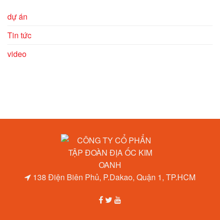
dự án
Tin tức
video
138 Điện Biên Phủ, P.Dakao, Quận 1, TP.HCM