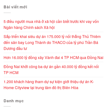
Bài viết mới
5 điều người mua nhà ở xã hội cần biết trước khi vay vốn
Ngân hàng Chính sách Xã hội
Sắp triển khai siêu dự án 175.000 tỷ nối thẳng Thủ Thiêm
đến sân bay Long Thành do THACO của tỷ phú Trần Bá
Dương đầu tư
Hơn 16.000 tỷ đồng xây Vành đai 4 TP HCM qua Đồng Nai
Đồng Nai khởi công ba dự án gần 40.000 tỷ đồng kết nối
TP HCM
1.200 khách hàng tham dự sự kiện giới thiệu dự án K-
Home Cityview tại trung tâm đô thị Biên Hòa
Danh mục