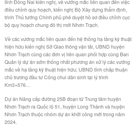
tỉnh Đồng Nai kiến nghị, về vướng mắc liên quan đến việc
điều chỉnh quy hoạch, kiến nghị Bộ Xây dựng thẩm định,
trình Thủ tướng Chính phủ phê duyệt hồ sơ điều chỉnh cục
bộ quy hoạch chung đô thị mới Nhơn Trạch.
Về các vướng mắc liên quan đến hệ thống hạ tầng kỹ thuật
hiện hữu kiến nghị Sở Giao thông vận tải, UBND huyện
Nhơn Trạch cùng các đơn vị liên quan phối hợp cùng Ban
Quản lý dự án sớm thống nhất phương án xử lý các vướng
mắc về hạ tầng kỹ thuật hiện hữu; UBND tỉnh chấp thuận
chủ trương đầu tư Cống chui dân sinh tại lý trình
Km3+576…
Dự án Nâng cấp đường 25B đoạn từ Trung tâm huyện
Nhơn Trạch ra Quốc lộ 51, huyện Long Thành và huyện
Nhơn Trạch thuộc nhóm dự án khởi công mới trong năm
2024.