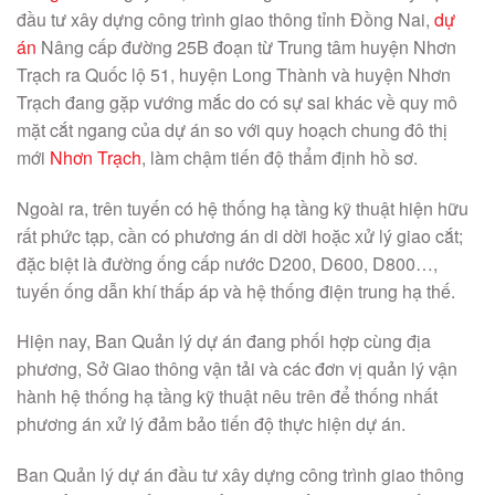
đầu tư xây dựng công trình giao thông tỉnh Đồng Nai,
dự
án
Nâng cấp đường 25B đoạn từ Trung tâm huyện Nhơn
Trạch ra Quốc lộ 51, huyện Long Thành và huyện Nhơn
Trạch đang gặp vướng mắc do có sự sai khác về quy mô
mặt cắt ngang của dự án so với quy hoạch chung đô thị
mới
Nhơn Trạch
, làm chậm tiến độ thẩm định hồ sơ.
Ngoài ra, trên tuyến có hệ thống hạ tầng kỹ thuật hiện hữu
rất phức tạp, cần có phương án di dời hoặc xử lý giao cắt;
đặc biệt là đường ống cấp nước D200, D600, D800…,
tuyến ống dẫn khí thấp áp và hệ thống điện trung hạ thế.
Hiện nay, Ban Quản lý dự án đang phối hợp cùng địa
phương, Sở Giao thông vận tải và các đơn vị quản lý vận
hành hệ thống hạ tầng kỹ thuật nêu trên để thống nhất
phương án xử lý đảm bảo tiến độ thực hiện dự án.
Ban Quản lý dự án đầu tư xây dựng công trình giao thông