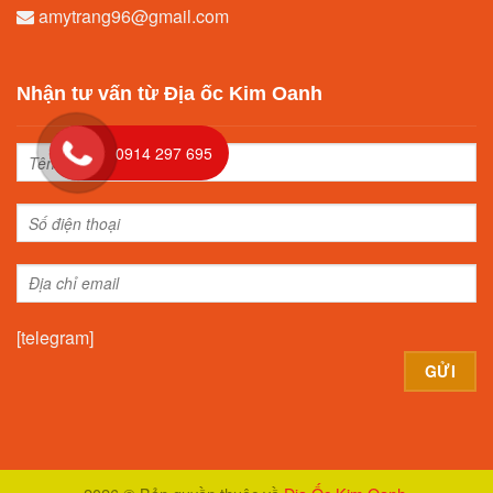
amytrang96@gmail.com
Nhận tư vấn từ Địa ốc Kim Oanh
0914 297 695
[telegram]
Alternative: