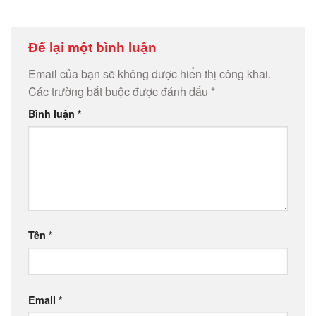
Để lại một bình luận
Email của bạn sẽ không được hiển thị công khai.
Các trường bắt buộc được đánh dấu
*
Bình luận
*
Tên
*
Email
*