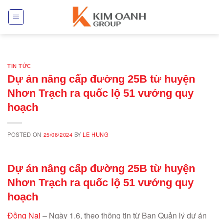
Skip
to
content
TIN TỨC
Dự án nâng cấp đường 25B từ huyện
Nhơn Trạch ra quốc lộ 51 vướng quy
hoạch
POSTED ON
25/06/2024
BY
LE HUNG
Dự án nâng cấp đường 25B từ huyện
Nhơn Trạch ra quốc lộ 51 vướng quy
hoạch
Đồng Nai
– Ngày 1.6, theo thông tin từ Ban Quản lý dự án