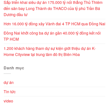
Sắp triển khai siêu dự án 175.000 tỷ nối thẳng Thủ Thiêm
đến sân bay Long Thành do THACO của tỷ phú Trần Bá
Dương đầu tư
Hơn 16.000 tỷ đồng xây Vành đai 4 TP HCM qua Đồng Nai
Đồng Nai khởi công ba dự án gần 40.000 tỷ đồng kết nối
TP HCM
1.200 khách hàng tham dự sự kiện giới thiệu dự án K-
Home Cityview tại trung tâm đô thị Biên Hòa
Danh mục
dự án
Tin tức
video