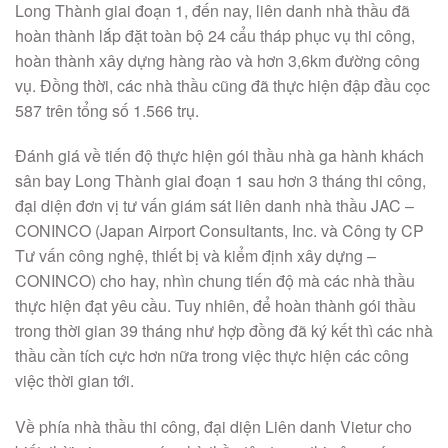
Long Thành giai đoạn 1, đến nay, liên danh nhà thầu đã
hoàn thành lắp đặt toàn bộ 24 cẩu tháp phục vụ thi công,
hoàn thành xây dựng hàng rào và hơn 3,6km đường công
vụ. Đồng thời, các nhà thầu cũng đã thực hiện đập đầu cọc
587 trên tổng số 1.566 trụ.
Đánh giá về tiến độ thực hiện gói thầu nhà ga hành khách
sân bay Long Thành giai đoạn 1 sau hơn 3 tháng thi công,
đại diện đơn vị tư vấn giám sát liên danh nhà thầu JAC –
CONINCO (Japan Airport Consultants, Inc. và Công ty CP
Tư vấn công nghệ, thiết bị và kiểm định xây dựng –
CONINCO) cho hay, nhìn chung tiến độ mà các nhà thầu
thực hiện đạt yêu cầu. Tuy nhiên, để hoàn thành gói thầu
trong thời gian 39 tháng như hợp đồng đã ký kết thì các nhà
thầu cần tích cực hơn nữa trong việc thực hiện các công
việc thời gian tới.
Về phía nhà thầu thi công, đại diện Liên danh Vietur cho