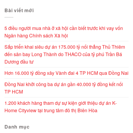
Bài viết mới
5 điều người mua nhà ở xã hội cần biết trước khi vay vốn
Ngân hàng Chính sách Xã hội
Sắp triển khai siêu dự án 175.000 tỷ nối thẳng Thủ Thiêm
đến sân bay Long Thành do THACO của tỷ phú Trần Bá
Dương đầu tư
Hơn 16.000 tỷ đồng xây Vành đai 4 TP HCM qua Đồng Nai
Đồng Nai khởi công ba dự án gần 40.000 tỷ đồng kết nối
TP HCM
1.200 khách hàng tham dự sự kiện giới thiệu dự án K-
Home Cityview tại trung tâm đô thị Biên Hòa
Danh mục