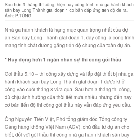
Sau hơn 3 tháng thi công, hiện nay công trình nhà ga hành khách
sân bay Long Thành giai đoạn 1 cơ bản đáp ứng tiến độ đề ra.
Ảnh: P.TÙNG
Nhà ga hành khách là hạng mục quan trọng nhất của dự
án Sân bay Long Thành giai đoạn 1, đây cũng là công trình
mang tính chất đường găng tiến độ chung của toàn dự án.
* Huy động hơn 1 ngàn nhân sự thi công gói thầu
Gói thầu 5.10 – thi công xây dựng và lắp đặt thiết bị nhà ga
hành khách sân bay Long Thành giai đoạn 1 được khởi
công vào cuối tháng 8 vừa qua. Sau hơn 3 tháng thi công,
dù chịu ảnh hưởng của thời tiết mưa nhiều nhưng đến nay
cơ bản tiến độ thi công gói thầu này vẫn đáp ứng yêu cầu.
Ông Nguyễn Tiến Việt, Phó tổng giám đốc Tổng công ty
Cảng hàng không Việt Nam (ACV), chủ đầu tư dự án cho
biết, đối với gói thầu thi công nhà ga hành khách sân bay