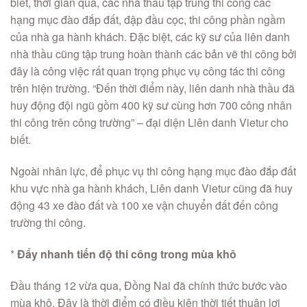
biết, thời gian qua, các nhà thầu tập trung thi công các
hạng mục đào đắp đất, đập đầu cọc, thi công phần ngầm
của nhà ga hành khách. Đặc biệt, các kỹ sư của liên danh
nhà thầu cũng tập trung hoàn thành các bản vẽ thi công bởi
đây là công việc rất quan trọng phục vụ công tác thi công
trên hiện trường. “Đến thời điểm này, liên danh nhà thầu đã
huy động đội ngũ gồm 400 kỹ sư cùng hơn 700 công nhân
thi công trên công trường” – đại diện Liên danh Vietur cho
biết.
Ngoài nhân lực, để phục vụ thi công hạng mục đào đắp đất
khu vực nhà ga hành khách, Liên danh Vietur cũng đã huy
động 43 xe đào đất và 100 xe vận chuyển đất đến công
trường thi công.
*
Đẩy nhanh tiến độ thi công trong mùa khô
Đầu tháng 12 vừa qua, Đồng Nai đã chính thức bước vào
mùa khô. Đây là thời điểm có điều kiện thời tiết thuận lợi