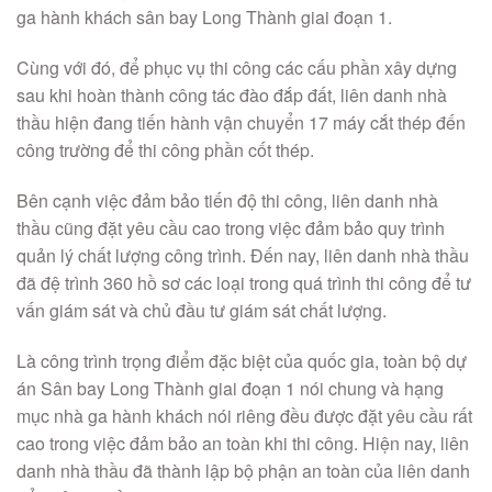
ga hành khách sân bay Long Thành giai đoạn 1.
Cùng với đó, để phục vụ thi công các cấu phần xây dựng
sau khi hoàn thành công tác đào đắp đất, liên danh nhà
thầu hiện đang tiến hành vận chuyển 17 máy cắt thép đến
công trường để thi công phần cốt thép.
Bên cạnh việc đảm bảo tiến độ thi công, liên danh nhà
thầu cũng đặt yêu cầu cao trong việc đảm bảo quy trình
quản lý chất lượng công trình. Đến nay, liên danh nhà thầu
đã đệ trình 360 hồ sơ các loại trong quá trình thi công để tư
vấn giám sát và chủ đầu tư giám sát chất lượng.
Là công trình trọng điểm đặc biệt của quốc gia, toàn bộ dự
án Sân bay Long Thành giai đoạn 1 nói chung và hạng
mục nhà ga hành khách nói riêng đều được đặt yêu cầu rất
cao trong việc đảm bảo an toàn khi thi công. Hiện nay, liên
danh nhà thầu đã thành lập bộ phận an toàn của liên danh