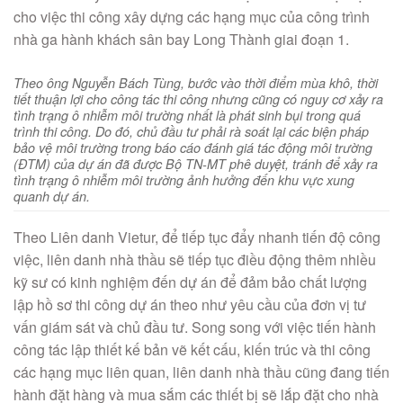
cho việc thi công xây dựng các hạng mục của công trình
nhà ga hành khách sân bay Long Thành giai đoạn 1.
Theo ông Nguyễn Bách Tùng, bước vào thời điểm mùa khô, thời
tiết thuận lợi cho công tác thi công nhưng cũng có nguy cơ xảy ra
tình trạng ô nhiễm môi trường nhất là phát sinh bụi trong quá
trình thi công. Do đó, chủ đầu tư phải rà soát lại các biện pháp
bảo vệ môi trường trong báo cáo đánh giá tác động môi trường
(ĐTM) của dự án đã được Bộ TN-MT phê duyệt, tránh để xảy ra
tình trạng ô nhiễm môi trường ảnh hưởng đến khu vực xung
quanh dự án.
Theo Liên danh Vietur, để tiếp tục đẩy nhanh tiến độ công
việc, liên danh nhà thầu sẽ tiếp tục điều động thêm nhiều
kỹ sư có kinh nghiệm đến dự án để đảm bảo chất lượng
lập hồ sơ thi công dự án theo như yêu cầu của đơn vị tư
vấn giám sát và chủ đầu tư. Song song với việc tiến hành
công tác lập thiết kế bản vẽ kết cấu, kiến trúc và thi công
các hạng mục liên quan, liên danh nhà thầu cũng đang tiến
hành đặt hàng và mua sắm các thiết bị sẽ lắp đặt cho nhà