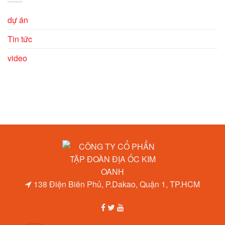
dự án
Tin tức
video
138 Điện Biên Phủ, P.Dakao, Quận 1, TP.HCM