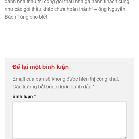
danh nhà thầu thi công gói thầu nhà ga hành khách cũng
như các gói thầu khác chưa hoàn thành” – ông Nguyễn
Bách Tùng cho biết.
Để lại một bình luận
Email của bạn sẽ không được hiển thị công khai.
Các trường bắt buộc được đánh dấu
*
Bình luận
*