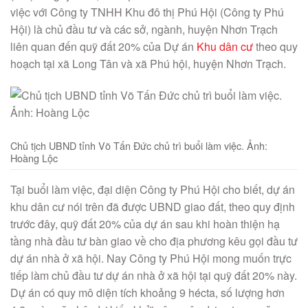
việc với Công ty TNHH Khu đô thị Phú Hội (Công ty Phú
Hội) là chủ đầu tư và các sở, ngành, huyện Nhơn Trạch
liên quan đến quỹ đất 20% của Dự án
Khu dân cư
theo quy
hoạch tại xã Long Tân và xã Phú hội, huyện Nhơn Trạch.
Chủ tịch UBND tỉnh Võ Tấn Đức chủ trì buổi làm việc. Ảnh:
Hoàng Lộc
Tại buổi làm việc, đại diện Công ty Phú Hội cho biết, dự án
khu dân cư nói trên đã được UBND giao đất, theo quy định
trước đây, quỹ đất 20% của dự án sau khi hoàn thiện hạ
tầng nhà đầu tư bàn giao về cho địa phương kêu gọi đầu tư
dự án nhà ở xã hội. Nay Công ty Phú Hội mong muốn trực
tiếp làm chủ đầu tư dự án nhà ở xã hội tại quỹ đất 20% này.
Dự án có quy mô diện tích khoảng 9 hécta, số lượng hơn