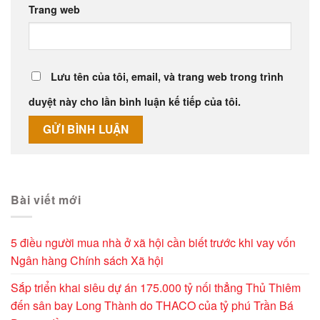
Trang web
Lưu tên của tôi, email, và trang web trong trình
duyệt này cho lần bình luận kế tiếp của tôi.
Alternative:
Bài viết mới
5 điều người mua nhà ở xã hội cần biết trước khi vay vốn
Ngân hàng Chính sách Xã hội
Sắp triển khai siêu dự án 175.000 tỷ nối thẳng Thủ Thiêm
đến sân bay Long Thành do THACO của tỷ phú Trần Bá