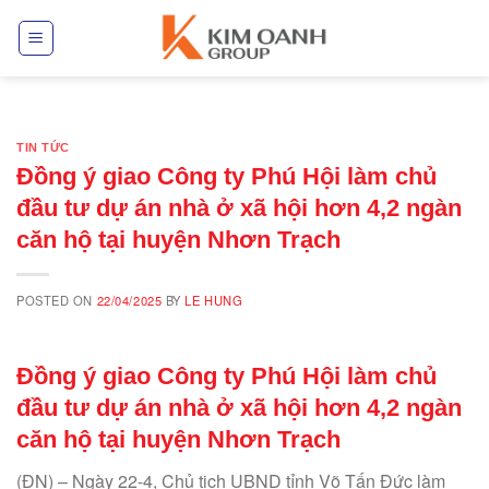
Skip
to
content
TIN TỨC
Đồng ý giao Công ty Phú Hội làm chủ
đầu tư dự án nhà ở xã hội hơn 4,2 ngàn
căn hộ tại huyện Nhơn Trạch
POSTED ON
22/04/2025
BY
LE HUNG
Đồng ý giao Công ty Phú Hội làm chủ
đầu tư dự án nhà ở xã hội hơn 4,2 ngàn
căn hộ tại huyện Nhơn Trạch
(ĐN) – Ngày 22-4, Chủ tịch UBND tỉnh Võ Tấn Đức làm