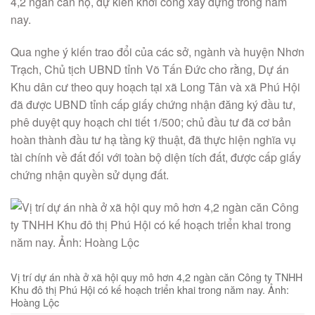
4,2 ngàn căn hộ, dự kiến khởi công xây dựng trong năm
nay.
Qua nghe ý kiến trao đổi của các sở, ngành và huyện Nhơn
Trạch, Chủ tịch UBND tỉnh Võ Tấn Đức cho rằng, Dự án
Khu dân cư theo quy hoạch tại xã Long Tân và xã Phú Hội
đã được UBND tỉnh cấp giấy chứng nhận đăng ký đầu tư,
phê duyệt quy hoạch chi tiết 1/500; chủ đầu tư đã cơ bản
hoàn thành đầu tư hạ tầng kỹ thuật, đã thực hiện nghĩa vụ
tài chính về đất đối với toàn bộ diện tích đất, được cấp giấy
chứng nhận quyền sử dụng đất.
Vị trí dự án nhà ở xã hội quy mô hơn 4,2 ngàn căn Công ty TNHH
Khu đô thị Phú Hội có kế hoạch triển khai trong năm nay. Ảnh:
Hoàng Lộc