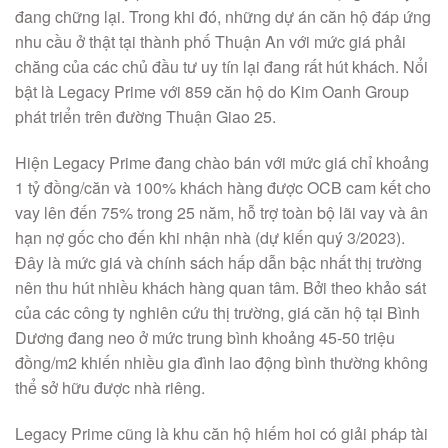
đang chững lại. Trong khi đó, những dự án căn hộ đáp ứng
nhu cầu ở thật tại thành phố Thuận An với mức giá phải
chăng của các chủ đầu tư uy tín lại đang rất hút khách. Nổi
bật là Legacy Prime với 859 căn hộ do Kim Oanh Group
phát triển trên đường Thuận Giao 25.
Hiện Legacy Prime đang chào bán với mức giá chỉ khoảng
1 tỷ đồng/căn và 100% khách hàng được OCB cam kết cho
vay lên đến 75% trong 25 năm, hỗ trợ toàn bộ lãi vay và ân
hạn nợ gốc cho đến khi nhận nhà (dự kiến quý 3/2023).
Đây là mức giá và chính sách hấp dẫn bậc nhất thị trường
nên thu hút nhiều khách hàng quan tâm. Bởi theo khảo sát
của các công ty nghiên cứu thị trường, giá căn hộ tại Bình
Dương đang neo ở mức trung bình khoảng 45-50 triệu
đồng/m2 khiến nhiều gia đình lao động bình thường không
thể sở hữu được nhà riêng.
Legacy Prime cũng là khu căn hộ hiếm hoi có giải pháp tài