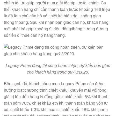
chính tối ưu giúp người mua giải tỏa áp lực tài chính. Cụ
thể, khách hàng chỉ cần thanh toán trước khoảng 166 triệu
là đã làm chủ căn hộ với thiết kế hiện đại, không gian
thông thoáng. Sau khi nhận bàn giao căn hộ, khách hàng
mới phải trả góp khoảng 9 triệu đồng/tháng, tương đương
số tiền đi thuê căn hộ hàng tháng.
Legacy Prime đang thi công hoàn thiện, dự kiến bàn giao
cho khách hàng trong quý 3/2023.
Bên cạnh đó, khách hàng mua Legacy Prime còn được
hưởng loạt chương trình chiết khấu, khuyến mãi với tổng
giá trị lên đến hàng tỷ đồng gồm: chiết khấu 8% khi thanh
toán sớm 70%, chiết khấu 4% khi thanh toán bằng vốn tự
có, chiết khấu 1-3% khi mua sỉ, chiết khấu 18% khi thanh
toán vượt tiến độ; chương trình khuyến mãi “Mua nhà trúng