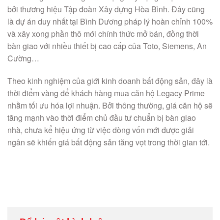
bởi thương hiệu Tập đoàn Xây dựng Hòa Bình. Đây cũng
là dự án duy nhất tại Bình Dương pháp lý hoàn chỉnh 100%
và xây xong phần thô mới chính thức mở bán, đồng thời
bàn giao với nhiều thiết bị cao cấp của Toto, Siemens, An
Cường…
Theo kinh nghiệm của giới kinh doanh bất động sản, đây là
thời điểm vàng để khách hàng mua căn hộ Legacy Prime
nhằm tối ưu hóa lợi nhuận. Bởi thông thường, giá căn hộ sẽ
tăng mạnh vào thời điểm chủ đầu tư chuẩn bị bàn giao
nhà, chưa kể hiệu ứng từ việc dòng vốn mới được giải
ngân sẽ khiến giá bất động sản tăng vọt trong thời gian tới.