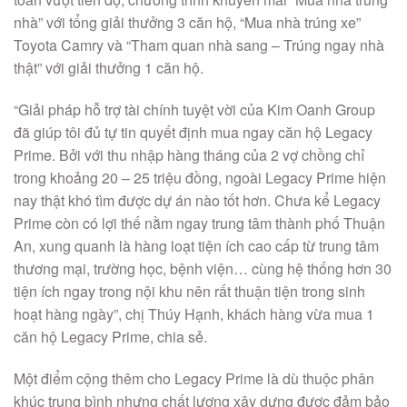
nhà” với tổng giải thưởng 3 căn hộ, “Mua nhà trúng xe”
Toyota Camry và “Tham quan nhà sang – Trúng ngay nhà
thật” với giải thưởng 1 căn hộ.
“Giải pháp hỗ trợ tài chính tuyệt vời của Kim Oanh Group
đã giúp tôi đủ tự tin quyết định mua ngay căn hộ Legacy
Prime. Bởi với thu nhập hàng tháng của 2 vợ chồng chỉ
trong khoảng 20 – 25 triệu đồng, ngoài Legacy Prime hiện
nay thật khó tìm được dự án nào tốt hơn. Chưa kể Legacy
Prime còn có lợi thế nằm ngay trung tâm thành phố Thuận
An, xung quanh là hàng loạt tiện ích cao cấp từ trung tâm
thương mại, trường học, bệnh viện… cùng hệ thống hơn 30
tiện ích ngay trong nội khu nên rất thuận tiện trong sinh
hoạt hàng ngày”, chị Thúy Hạnh, khách hàng vừa mua 1
căn hộ Legacy Prime, chia sẻ.
Một điểm cộng thêm cho Legacy Prime là dù thuộc phân
khúc trung bình nhưng chất lượng xây dựng được đảm bảo