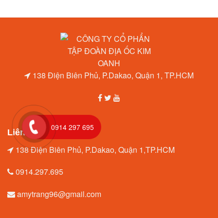
138 Điện Biên Phủ, P.Dakao, Quận 1, TP.HCM
0914 297 695
Liên hệ
138 Điện Biên Phủ, P.Dakao, Quận 1,TP.HCM
0914.297.695
amytrang96@gmail.com