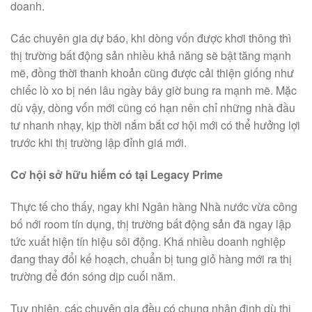
doanh.
Các chuyên gia dự báo, khi dòng vốn được khơi thông thì
thị trường bất động sản nhiều khả năng sẽ bật tăng mạnh
mẽ, đồng thời thanh khoản cũng được cải thiện giống như
chiếc lò xo bị nén lâu ngày bây giờ bung ra mạnh mẽ. Mặc
dù vậy, dòng vốn mới cũng có hạn nên chỉ những nhà đầu
tư nhanh nhạy, kịp thời nắm bắt cơ hội mới có thể hưởng lợi
trước khi thị trường lập đỉnh giá mới.
Cơ hội sở hữu hiếm có tại Legacy Prime
Thực tế cho thấy, ngay khi Ngân hàng Nhà nước vừa công
bố nới room tín dụng, thị trường bất động sản đã ngay lập
tức xuất hiện tín hiệu sôi động. Khá nhiều doanh nghiệp
đang thay đổi kế hoạch, chuẩn bị tung giỏ hàng mới ra thị
trường để đón sóng dịp cuối năm.
Tuy nhiên, các chuyên gia đều có chung nhận định dù thị