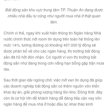
Bất động sản khu vực trung tâm TP. Thuận An đang được
nhiều nhà đầu tư cũng như người mua nhà ở thật quan
tâm.
Chính vì thế, ngay khi xuất hiện thông tin Ngân hàng Nhà
nước chính thức nới room tín dụng trên toàn hệ thống lên
mức 14%, tương đương có khoảng 457.000 tỷ đồng sẽ
được phân bổ về cho các ngân hàng, thị trường bất động
sản đã hồ hởi đón nhận. Có người ví von thị trường bất
động sản như đang trong cơn nắng hạn bỗng gặp trận mưa
rào.
Sau thời gian dài ngóng chờ, việc mở van tín dụng đã giúp
các doanh nghiệp bất động sản có thêm nguồn vốn triển
khai dự án, giải phóng lượng hàng tồn kho. Đồng thời, đây
còn là cơ hội lớn để khách hàng dễ dàng tiếp cận vay vốn
ngân hàng để mua nhà ở hoặc đầu tư, khai thác kinh