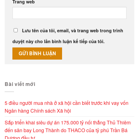
Trang web
Lưu tên của tôi, email, và trang web trong trình
duyệt này cho lần bình luận kế tiếp của tôi.
Alternative:
Bài viết mới
5 điều người mua nhà ở xã hội cần biết trước khi vay vốn
Ngân hàng Chính sách Xã hội
Sắp triển khai siêu dự án 175.000 tỷ nối thẳng Thủ Thiêm
đến sân bay Long Thành do THACO của tỷ phú Trần Bá
Dương đầu tư