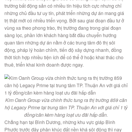
trường bất động sản có nhiều tín hiệu tích cực nhưng chỉ
những chủ đầu tư uy tín, phát triển những dự án mang giá
trị thật mới có nhiều triển vọng. Bởi sau giai đoạn đầu tư ở
vùng xa theo phong trào, thị trường đang trong giai đoạn
sàng lọc, phần lớn khách hàng bắt đầu chuyển hướng
quan tâm những dự án nằm ở các trung tâm đô thị sôi
động, pháp lý hoàn chỉnh, tiến độ xây dựng nhanh, đồng
thời tích hợp nhiều tiện ích để có thể ở hoặc khai thác cho
thuê, triển khai kinh doanh được ngay.
Kim Oanh Group vừa chính thức tung ra thị trường 859 căn
hộ Legacy Prime tại trung tâm TP. Thuận An với giá chỉ 1 tỷ
đồng/căn kèm hàng loạt ưu đãi hấp dẫn.
Chẳng hạn tại Bình Dương, những khu vực giáp Bình
Phước trước đây phân khúc đất nền khá sôi động thì nay