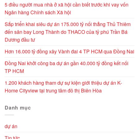
5 điều người mua nhà ở xã hội cần biết trước khi vay vốn
Ngân hàng Chính sách Xã hội
Sắp triển khai siêu dự án 175.000 tỷ nối thẳng Thủ Thiêm
đến sân bay Long Thành do THACO của tỷ phú Trần Bá
Dương đầu tư
Hơn 16.000 tỷ đồng xây Vành đai 4 TP HCM qua Đồng Nai
Đồng Nai khởi công ba dự án gần 40.000 tỷ đồng kết nối
TP HCM
1.200 khách hàng tham dự sự kiện giới thiệu dự án K-
Home Cityview tại trung tâm đô thị Biên Hòa
Danh mục
dự án
Tin tức