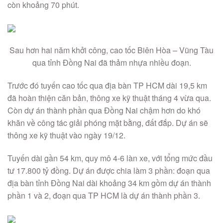
còn khoảng 70 phút.
Sau hơn hai năm khởi công, cao tốc Biên Hòa – Vũng Tàu
qua tỉnh Đồng Nai đã thảm nhựa nhiều đoạn.
Trước đó tuyến cao tốc qua địa bàn TP HCM dài 19,5 km
đã hoàn thiện căn bản, thông xe kỹ thuật tháng 4 vừa qua.
Còn dự án thành phần qua Đồng Nai chậm hơn do khó
khăn về công tác giải phóng mặt bằng, đất đắp. Dự án sẽ
thông xe kỹ thuật vào ngày 19/12.
Tuyến dài gần 54 km, quy mô 4-6 làn xe, với tổng mức đầu
tư 17.800 tỷ đồng. Dự án được chia làm 3 phần: đoạn qua
địa bàn tỉnh Đồng Nai dài khoảng 34 km gồm dự án thành
phần 1 và 2, đoạn qua TP HCM là dự án thành phần 3.