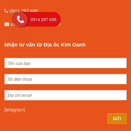
0914.297.695
0914 297 695
amytrang96@gmail.com
Nhận tư vấn từ Địa ốc Kim Oanh
[telegram]