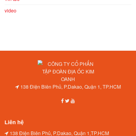
video
138 Điện Biên Phủ, P.Dakao, Quận 1, TP.HCM
Liên hệ
138 Điện Biên Phủ, P.Dakao, Quận 1,TP.HCM