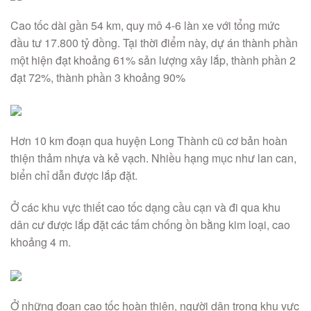
Cao tốc dài gần 54 km, quy mô 4-6 làn xe với tổng mức
đầu tư 17.800 tỷ đồng. Tại thời điểm này, dự án thành phần
một hiện đạt khoảng 61% sản lượng xây lắp, thành phần 2
đạt 72%, thành phần 3 khoảng 90%
Hơn 10 km đoạn qua huyện Long Thành cũ cơ bản hoàn
thiện thảm nhựa và kẻ vạch. Nhiều hạng mục như lan can,
biển chỉ dẫn được lắp đặt.
Ở các khu vực thiết cao tốc dạng cầu cạn và đi qua khu
dân cư được lắp đặt các tấm chống ồn bằng kim loại, cao
khoảng 4 m.
Ở những đoạn cao tốc hoàn thiện, người dân trong khu vực