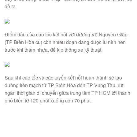
đề ra.
Điểm đầu của cao tốc kết nối với đường Võ Nguyên Giáp
(TP Biên Hòa cũ) còn nhiều đoạn đang được lu nèn nền
trước khi thảm nhựa, để kịp thông xe kỹ thuật.
Sau khi cao tốc và các tuyến kết nối hoàn thành sẽ tạo
đường liền mạch từ TP Biên Hòa đến TP Vũng Tàu, rút
ngắn thời gian di chuyển giữa trung tâm TP HCM tới thành
phố biển từ 120 phút xuống còn 70 phút.