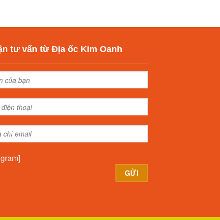
n tư vấn từ Địa ốc Kim Oanh
egram]