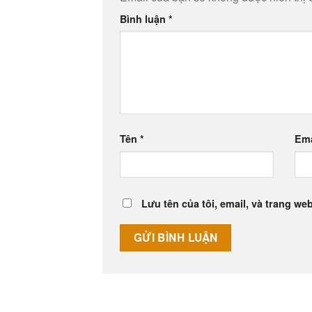
Bình luận
*
Tên
*
Em
Lưu tên của tôi, email, và trang web