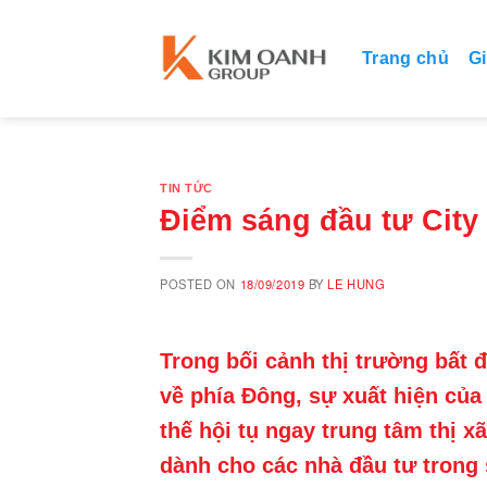
Skip
to
Trang chủ
Gi
content
TIN TỨC
Điểm sáng đầu tư Cit
POSTED ON
18/09/2019
BY
LE HUNG
Trong bối cảnh thị trường bất
về phía Đông, sự xuất hiện của
thế hội tụ ngay trung tâm thị 
dành cho các nhà đầu tư trong