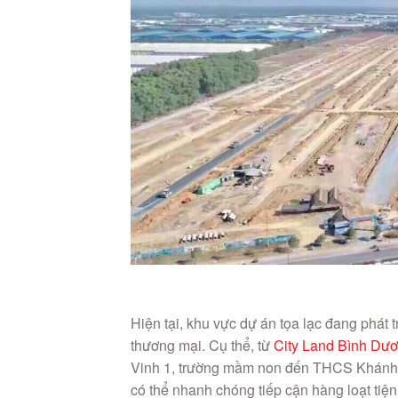
Hiện tại, khu vực dự án tọa lạc đang phát t
thương mại. Cụ thể, từ
City Land Bình Dư
Vinh 1, trường mầm non đến THCS Khánh 
có thể nhanh chóng tiếp cận hàng loạt ti