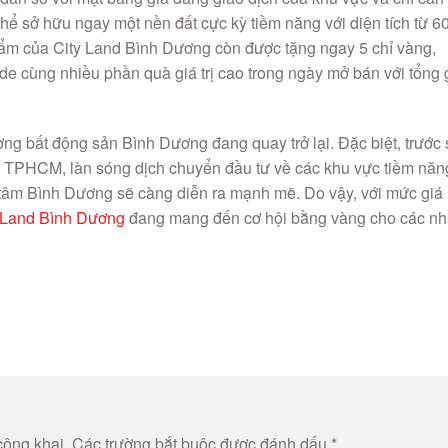
hể sở hữu ngay một nền đất cực kỳ tiềm năng với diện tích từ 6
ẩm của City Land Bình Dương còn được tặng ngay 5 chỉ vàng,
e cùng nhiều phần quà giá trị cao trong ngày mở bán với tổng 
ờng bất động sản Bình Dương đang quay trở lại. Đặc biệt, trước
n TPHCM, làn sóng dịch chuyển đầu tư về các khu vực tiềm năn
 tâm Bình Dương sẽ càng diễn ra mạnh mẽ. Do vậy, với mức giá
 Land Bình Dương
đang mang đến cơ hội bằng vàng cho các n
công khai.
Các trường bắt buộc được đánh dấu
*