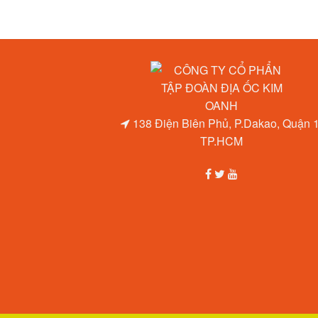
138 Điện Biên Phủ, P.Dakao, Quận 1
TP.HCM