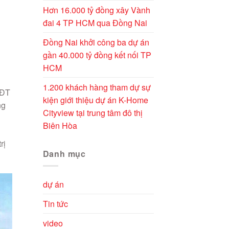
Hơn 16.000 tỷ đồng xây Vành
đai 4 TP HCM qua Đồng Nai
Đồng Nai khởi công ba dự án
gần 40.000 tỷ đồng kết nối TP
HCM
1.200 khách hàng tham dự sự
 ĐT
kiện giới thiệu dự án K-Home
ng
Cityview tại trung tâm đô thị
Biên Hòa
rị
Danh mục
dự án
Tin tức
video