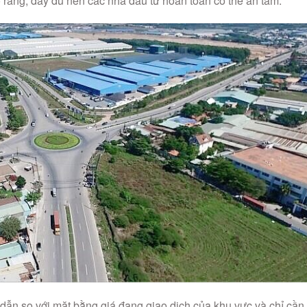
 ràng, đầy đủ nên các nhà đầu tư hoàn toàn có thể an tâm.
dẫn so với mặt bằng giá đang giao dịch của khu vực và chỉ cần