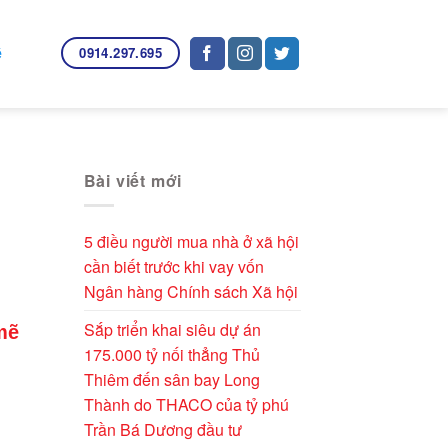
0914.297.695
ệ
Bài viết mới
5 điều người mua nhà ở xã hội
cần biết trước khi vay vốn
Ngân hàng Chính sách Xã hội
Sắp triển khai siêu dự án
mẽ
175.000 tỷ nối thẳng Thủ
Thiêm đến sân bay Long
Thành do THACO của tỷ phú
Trần Bá Dương đầu tư