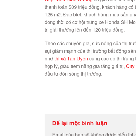
thanh toán 509 triệu đồng, khách hàng có t
125 m2. Đặc biệt, khách hàng mua sản ph
đồng thời có cơ hội trúng xe Honda SH Mod
trị giải thưởng lên đến 120 triệu đồng.
Theo các chuyên gia, sức nóng của thị trư
sụt giảm mạnh của thị trường bất động sả
như
thị xã Tân Uyên
cùng các đô thị trung
hợp lý, giàu tiềm năng gia tăng giá trị,
City
đầu tư đón sóng thị trường.
Để lại một bình luận
Email của bạn sẽ không được hiển thị 