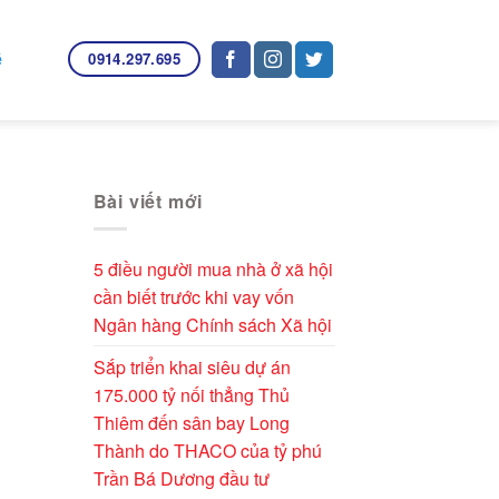
0914.297.695
ệ
Bài viết mới
5 điều người mua nhà ở xã hội
cần biết trước khi vay vốn
Ngân hàng Chính sách Xã hội
Sắp triển khai siêu dự án
175.000 tỷ nối thẳng Thủ
Thiêm đến sân bay Long
Thành do THACO của tỷ phú
Trần Bá Dương đầu tư