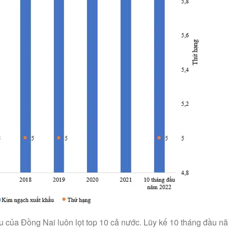
 của Đồng Nai luôn lọt top 10 cả nước. Lũy kế 10 tháng đầu n