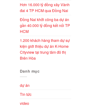
Hơn 16.000 tỷ đồng xây Vành
đai 4 TP HCM qua Đồng Nai
Đồng Nai khởi công ba dự án
gần 40.000 tỷ đồng kết nối TP
HCM
1.200 khách hàng tham dự sự
kiện giới thiệu dự án K-Home
Cityview tại trung tâm đô thị
Biên Hòa
Danh mục
dự án
Tin tức
video