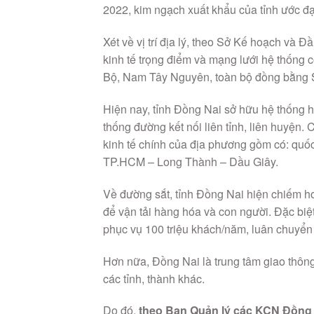
2022, kim ngạch xuất khẩu của tỉnh ước đạ
Xét về vị trí địa lý, theo Sở Kế hoạch và
kinh tế trọng điểm và mạng lưới hệ thống 
Bộ, Nam Tây Nguyên, toàn bộ đồng bằng 
Hiện nay, tỉnh Đồng Nai sở hữu hệ thống h
thống đường kết nối liên tỉnh, liên huyện.
kinh tế chính của địa phương gồm có: quốc
TP.HCM – Long Thành – Dầu Giây.
Về đường sắt, tỉnh Đồng Nai hiện chiếm h
để vận tải hàng hóa và con người. Đặc biệ
phục vụ 100 triệu khách/năm, luân chuyển
Hơn nữa, Đồng Nai là trung tâm giao thôn
các tỉnh, thành khác.
Do đó,
theo Ban Quản lý các KCN Đồng N