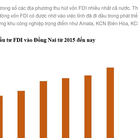
rong số các địa phương thu hút vốn FDI nhiều nhất cả nước. T
dòng vốn FDI có được nhờ vào việc tỉnh đã đi đầu trong phát tri
hững khu công nghiệp trọng điểm như Amata, KCN Biên Hòa, K