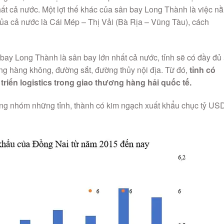
nhất cả nước. Một lợi thế khác của sân bay Long Thành là việc n
ủa cả nước là Cái Mép – Thị Vải (Bà Rịa – Vũng Tàu), cách
 bay Long Thành là sân bay lớn nhất cả nước, tỉnh sẽ có đầy đủ
g hàng không, đường sắt, đường thủy nội địa. Từ đó,
tỉnh có
triển logistics trong giao thương hàng hải quốc tế.
rong nhóm những tỉnh, thành có kim ngạch xuất khẩu chục tỷ US