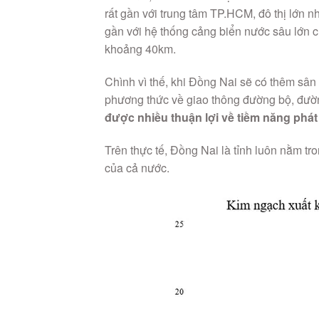
rất gần với trung tâm TP.HCM, đô thị lớn 
gần với hệ thống cảng biển nước sâu lớn c
khoảng 40km.
Chình vì thế, khi Đồng Nai sẽ có thêm sân
phương thức về giao thông đường bộ, đườn
được nhiều thuận lợi về tiềm năng phát 
Trên thực tế, Đồng Nai là tỉnh luôn nằm t
của cả nước.