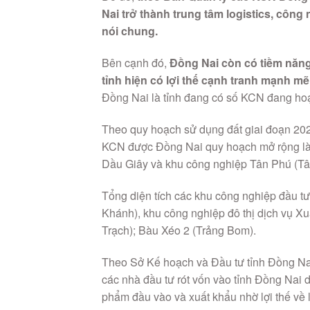
Nai trở thành trung tâm logistics, côn
nói chung.
Bên cạnh đó,
Đồng Nai còn có tiềm năng
tỉnh hiện có lợi thế cạnh tranh mạnh m
Đồng Nai là tỉnh đang có số KCN đang ho
Theo quy hoạch sử dụng đất giai đoạn 202
KCN được Đồng Nai quy hoạch mở rộng là
Dầu Giây và khu công nghiệp Tân Phú (Tân
Tổng diện tích các khu công nghiệp đầu 
Khánh), khu công nghiệp đô thị dịch vụ 
Trạch); Bàu Xéo 2 (Trảng Bom).
Theo Sở Kế hoạch và Đầu tư tỉnh Đồng Nai,
các nhà đầu tư rót vốn vào tỉnh Đồng Nai 
phẩm đầu vào và xuất khẩu nhờ lợi thế về l