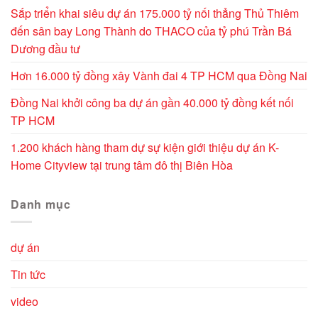
Sắp triển khai siêu dự án 175.000 tỷ nối thẳng Thủ Thiêm
đến sân bay Long Thành do THACO của tỷ phú Trần Bá
Dương đầu tư
Hơn 16.000 tỷ đồng xây Vành đai 4 TP HCM qua Đồng Nai
Đồng Nai khởi công ba dự án gần 40.000 tỷ đồng kết nối
TP HCM
1.200 khách hàng tham dự sự kiện giới thiệu dự án K-
Home Cityview tại trung tâm đô thị Biên Hòa
Danh mục
dự án
Tin tức
video