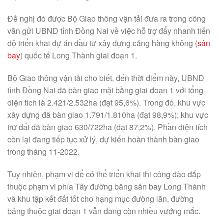
Đề nghị đó được Bộ Giao thông vận tải đưa ra trong công
văn gửi UBND tỉnh Đồng Nai về việc hỗ trợ đẩy nhanh tiến
độ triển khai dự án đầu tư xây dựng cảng hàng không (
sân
bay
) quốc tế Long Thành giai đoạn 1.
Bộ Giao thông vận tải cho biết, đến thời điểm này, UBND
tỉnh Đồng Nai đã bàn giao mặt bằng giai đoạn 1 với tổng
diện tích là 2.421/2.532ha (đạt 95,6%). Trong đó, khu vực
xây dựng đã bàn giao 1.791/1.810ha (đạt 98,9%); khu vực
trữ đất đã bàn giao 630/722ha (đạt 87,2%). Phần diện tích
còn lại đang tiếp tục xử lý, dự kiến hoàn thành bàn giao
trong tháng 11-2022.
Tuy nhiên, phạm vi để có thể triển khai thi công đào đắp
thuộc phạm vi phía Tây đường băng sân bay Long Thành
và khu tập kết đất tốt cho hạng mục đường lăn, đường
băng thuộc giai đoạn 1 vẫn đang còn nhiều vướng mắc.