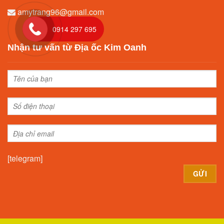
amytrang96@gmail.com
0914 297 695
Nhận tư vấn từ Địa ốc Kim Oanh
[telegram]
Alternative: