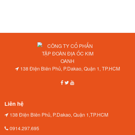
138 Điện Biên Phủ, P.Dakao, Quận 1, TP.HCM
Liên hệ
138 Điện Biên Phủ, P.Dakao, Quận 1,TP.HCM
0914.297.695