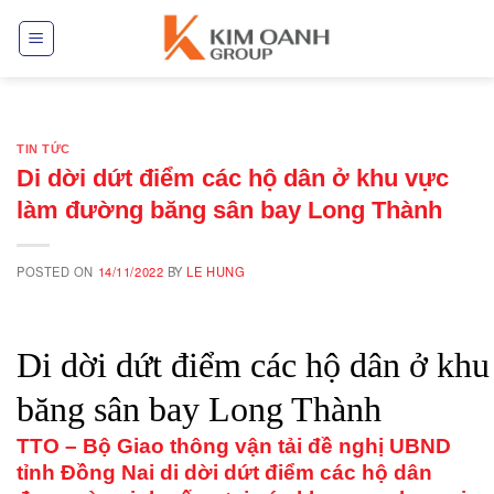
Skip
to
content
TIN TỨC
Di dời dứt điểm các hộ dân ở khu vực
làm đường băng sân bay Long Thành
POSTED ON
14/11/2022
BY
LE HUNG
Di dời dứt điểm các hộ dân ở kh
băng sân bay Long Thành
TTO – Bộ Giao thông vận tải đề nghị UBND
tỉnh Đồng Nai di dời dứt điểm các hộ dân