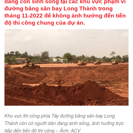
đang còn sinh sống tại các khu vực phạm vi
đường băng sân bay Long Thành trong
tháng 11-2022 để không ảnh hưởng đến tiến
độ thi công chung của dự án.
Khu vực thi công phía Tây đường băng sân bay Long
Thành còn có người dân đang sinh sống, ảnh hưởng trực
tiếp đến tiến độ thi công – Ảnh: ACV