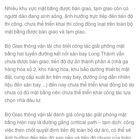
Nhiều khu vực mặt bằng được bàn giao, tạm giao còn có
người dân đang sinh sống, ảnh hưởng trực tiếp đến tiến độ
thi công, chưa thể triển khai thi công đồng loạt trên toàn bộ
mặt bằng được bàn giao và tạm giao.
Bộ Giao thông vận tải cho biết công tác giải phóng mặt
bằng hai tuyến đường kết nối sân bay Long Thành vẫn
chưa được bàn giao; tiến độ dự án thành phần 4 (nhà ga
hàng hóa số 2, kho hàng hóa, khu bảo dưỡng thiết bị mặt
đất, cung cấp suất ăn trên máy bay, đường ống dẫn nhiên
liệu đến sân bay…) đến nay chưa thể triển khai đồng bộ do
chưa có đủ mặt bằng nên chưa thể triển khai công tác lựa
chọn nhà đầu tư.
Bộ Giao thông vận tải đánh giá công tác giải phóng mặt
bằng hiện nay là đường găng (critical path – tạm dịch: công
việc then chốt quyết định tiến độ toàn bộ dự án), có thể sẽ
ảnh hưởng đến tiến độ san nền và tiến độ chung của toàn