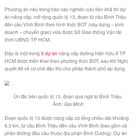
Phương án nêu trong báo cáo nghiên cứu tiền khả thi dự
án nâng cấp, mở rộng quốc lộ 13, đoạn từ cầu Bình Triệu
đến cầu Vĩnh Bình theo hình thức BOT (xây dựng – kinh
doanh – chuyển giao) vừa được Sở Giao thông Vận tải
trình UBND TP HCM.
Đây là một trong
5 dự án
nâng cấp đường hiện hữu ở TP
HCM được triển khai theo phương thức BOT, sau khi Nghị
quyết 98 về cơ chế đặc thù cho phép thành phố áp dụng.
Ùn tắc trên quốc lộ 13, đoạn qua ngã tư Bình Triệu.
Ảnh:
Gia Minh
Đoạn quốc lộ 13 được nâng cấp có tổng chiều dài khoảng
6,3 km, từ cầu Bình Triệu đến cầu Vĩnh Bình (bao gồm cả
phần đường đầu cầu thuộc địa phận Bình Dương). Dự án