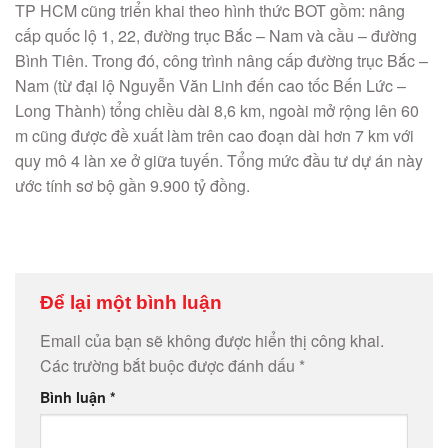
TP HCM cũng triển khai theo hình thức BOT gồm: nâng
cấp quốc lộ 1, 22, đường trục Bắc – Nam và cầu – đường
Bình Tiên. Trong đó, công trình nâng cấp đường trục Bắc –
Nam (từ đại lộ Nguyễn Văn Linh đến cao tốc Bến Lức –
Long Thành) tổng chiều dài 8,6 km, ngoài mở rộng lên 60
m cũng được đề xuất làm trên cao đoạn dài hơn 7 km với
quy mô 4 làn xe ở giữa tuyến. Tổng mức đầu tư dự án này
ước tính sơ bộ gần 9.900 tỷ đồng.
Để lại một bình luận
Email của bạn sẽ không được hiển thị công khai.
Các trường bắt buộc được đánh dấu
*
Bình luận
*