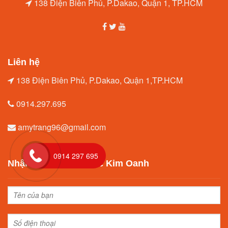
138 Điện Biên Phủ, P.Dakao, Quận 1, TP.HCM
Liên hệ
138 Điện Biên Phủ, P.Dakao, Quận 1,TP.HCM
0914.297.695
amytrang96@gmail.com
0914 297 695
Nhận tư vấn từ Địa ốc Kim Oanh