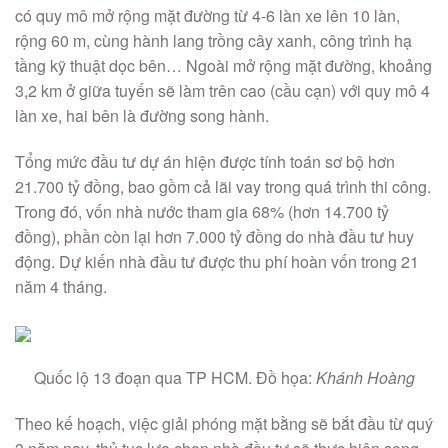
có quy mô mở rộng mặt đường từ 4-6 làn xe lên 10 làn,
rộng 60 m, cùng hành lang trồng cây xanh, công trình hạ
tầng kỹ thuật dọc bên… Ngoài mở rộng mặt đường, khoảng
3,2 km ở giữa tuyến sẽ làm trên cao (cầu cạn) với quy mô 4
làn xe, hai bên là đường song hành.
Tổng mức đầu tư dự án hiện được tính toán sơ bộ hơn
21.700 tỷ đồng, bao gồm cả lãi vay trong quá trình thi công.
Trong đó, vốn nhà nước tham gia 68% (hơn 14.700 tỷ
đồng), phần còn lại hơn 7.000 tỷ đồng do nhà đầu tư huy
động. Dự kiến nhà đầu tư được thu phí hoàn vốn trong 21
năm 4 tháng.
Quốc lộ 13 đoạn qua TP HCM. Đồ họa:
Khánh Hoàng
Theo kế hoạch, việc giải phóng mặt bằng sẽ bắt đầu từ quý