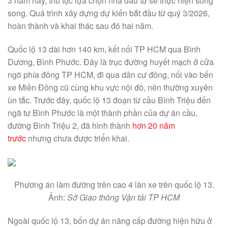
3 năm nay, thủ tục lựa chọn nhà đầu tư sẽ thực hiện song
song. Quá trình xây dựng dự kiến bắt đầu từ quý 3/2026,
hoàn thành và khai thác sau đó hai năm.
Quốc lộ 13 dài hơn 140 km, kết nối TP HCM qua Bình
Dương, Bình Phước. Đây là trục đường huyết mạch ở cửa
ngõ phía đông TP HCM, đi qua dân cư đông, nối vào bến
xe Miền Đông cũ cùng khu vực nội đô, nên thường xuyên
ùn tắc. Trước đây, quốc lộ 13 đoạn từ cầu Bình Triệu đến
ngã tư Bình Phước là một thành phần của dự án cầu,
đường Bình Triệu 2, đã hình thành
hơn 20 năm
trước
nhưng chưa được triển khai.
Phương án làm đường trên cao 4 làn xe trên quốc lộ 13.
Ảnh:
Sở Giao thông Vận tải TP HCM
Ngoài quốc lộ 13, bốn dự án nâng cấp đường hiện hữu ở