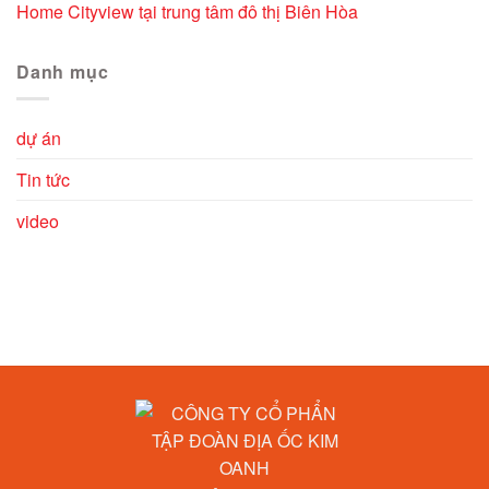
Home Cityview tại trung tâm đô thị Biên Hòa
Danh mục
dự án
Tin tức
video