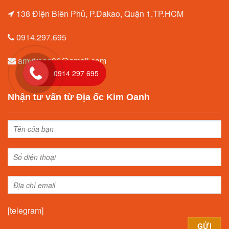
138 Điện Biên Phủ, P.Dakao, Quận 1,TP.HCM
0914.297.695
amytrang96@gmail.com
0914 297 695
Nhận tư vấn từ Địa ốc Kim Oanh
[telegram]