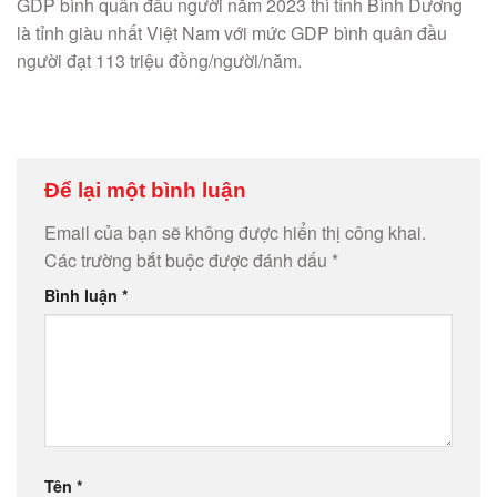
GDP bình quân đầu người năm 2023 thì tỉnh Bình Dương
là tỉnh giàu nhất Việt Nam với mức GDP bình quân đầu
người đạt 113 triệu đồng/người/năm.
Để lại một bình luận
Email của bạn sẽ không được hiển thị công khai.
Các trường bắt buộc được đánh dấu
*
Bình luận
*
Tên
*