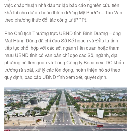
việc chấp thuận nhà đầu tư lập báo cáo nghiên cứu tiền
khả thi cho dự án hoàn thiện đường Mỹ Phước – Tân Vạn
theo phương thức đối tác công tư (PPP).
Phó Chủ tịch Thường trực UBND tỉnh Bình Dương – ông
Mai Hùng Dũng đã chỉ đạo Sở Kế hoạch và Đầu tư tỉnh
tiếp tục phối hợp với các sở, ngành liên quan hoặc tham
mưu UBND tỉnh có văn bản chỉ đạo các Sở, ngành, địa
phương có liên quan và Tổng Công ty Becamex IDC khẩn
trương rà soát, xử lý các tồn đọng, hoàn thiện hồ sơ theo
quy định, báo cáo UBND tỉnh xem xét, quyết định.