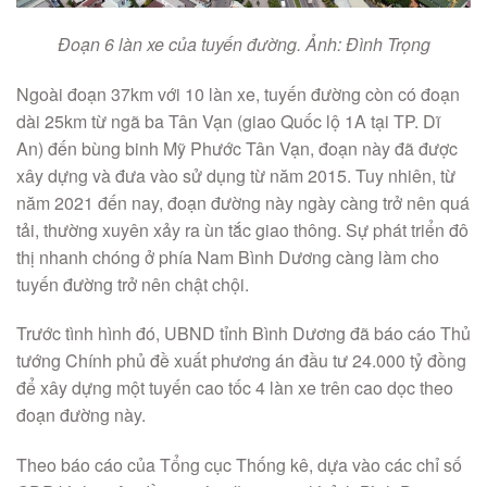
Đoạn 6 làn xe của tuyến đường. Ảnh: Đình Trọng
Ngoài đoạn 37km với 10 làn xe, tuyến đường còn có đoạn
dài 25km từ ngã ba Tân Vạn (giao Quốc lộ 1A tại TP. Dĩ
An) đến bùng binh Mỹ Phước Tân Vạn, đoạn này đã được
xây dựng và đưa vào sử dụng từ năm 2015. Tuy nhiên, từ
năm 2021 đến nay, đoạn đường này ngày càng trở nên quá
tải, thường xuyên xảy ra ùn tắc giao thông. Sự phát triển đô
thị nhanh chóng ở phía Nam Bình Dương càng làm cho
tuyến đường trở nên chật chội.
Trước tình hình đó, UBND tỉnh Bình Dương đã báo cáo Thủ
tướng Chính phủ đề xuất phương án đầu tư 24.000 tỷ đồng
để xây dựng một tuyến cao tốc 4 làn xe trên cao dọc theo
đoạn đường này.
Theo báo cáo của Tổng cục Thống kê, dựa vào các chỉ số