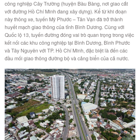
công nghiệp Cây Trường (huyện Bàu Bàng, nơi giao cắt
với đường Hồ Chí Minh đang xây dựng). Kể từ khi đoạn
này thông xe, tuyến Mỹ Phước – Tân Vạn đã trở thành
huyết mạch giao thông của tỉnh Bình Dương. Cùng với
Quốc lộ 13, tuyến đường đóng vai trò quan trọng trong việc
kết nối các khu công nghiệp tại Bình Dương, Bình Phước
và Tây Nguyên với TP. Hồ Chí Minh, đặc biệt là đến các
đầu mối giao thông đường bộ và cảng biển của cả nước.