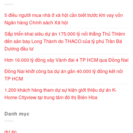
5 điều người mua nhà ở xã hội cần biết trước khi vay vốn
Ngân hàng Chính sách Xã hội
Sắp triển khai siêu dự án 175.000 tỷ nối thẳng Thủ Thiêm
đến sân bay Long Thành do THACO của tỷ phú Trần Bá
Dương đầu tư
Hơn 16.000 tỷ đồng xây Vành đai 4 TP HCM qua Đồng Nai
Đồng Nai khởi công ba dự án gần 40.000 tỷ đồng kết nối
TP HCM
1.200 khách hàng tham dự sự kiện giới thiệu dự án K-
Home Cityview tại trung tâm đô thị Biên Hòa
Danh mục
dự án