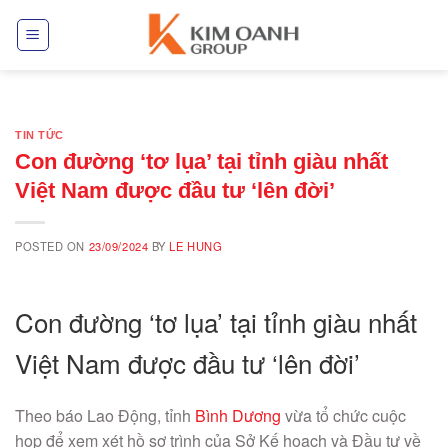
Skip
to
content
TIN TỨC
Con đường ‘tơ lụa’ tại tỉnh giàu nhất
Việt Nam được đầu tư ‘lên đời’
POSTED ON
23/09/2024
BY
LE HUNG
Con đường ‘tơ lụa’ tại tỉnh giàu nhất
Việt Nam được đầu tư ‘lên đời’
Theo báo Lao Động, tỉnh
Bình Dương
vừa tổ chức cuộc
họp để xem xét hồ sơ trình của Sở Kế hoạch và Đầu tư về