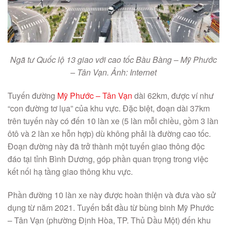
Ngã tư Quốc lộ 13 giao với cao tốc Bàu Bàng – Mỹ Phước
– Tân Vạn. Ảnh: Internet
Tuyến đường
Mỹ Phước – Tân Vạn
dài 62km, được ví như
“con đường tơ lụa” của khu vực. Đặc biệt, đoạn dài 37km
trên tuyến này có đến 10 làn xe (5 làn mỗi chiều, gồm 3 làn
ôtô và 2 làn xe hỗn hợp) dù không phải là đường cao tốc.
Đoạn đường này đã trở thành một tuyến giao thông độc
đáo tại tỉnh Bình Dương, góp phần quan trọng trong việc
kết nối hạ tầng giao thông khu vực.
Phần đường 10 làn xe này được hoàn thiện và đưa vào sử
dụng từ năm 2021. Tuyến bắt đầu từ bùng binh Mỹ Phước
– Tân Vạn (phường Định Hòa, TP. Thủ Dầu Một) đến khu