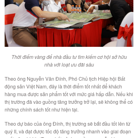
Thời điểm vàng để nhà đầu tư tìm kiếm cơ hội sở hữu
nhà
với loạt ưu đãi sâu
Theo ông Nguyễn Văn Đính, Phó Chủ tịch Hiệp hội Bất
động sản Việt Nam, đây là thời điểm tốt nhất để khách
hàng mua được sản phẩm tốt với mức giá hấp dẫn. Nếu khi
thị trường đã vào guồng tăng trưởng trở lại, sẽ không thể có
những chính sách tốt như hiện tại.
Theo dự báo của ông Đính, thị trường sẽ bắt đầu tốt lên từ
quý II, và đạt được tốc độ tăng trưởng nhanh vào giai đoạn