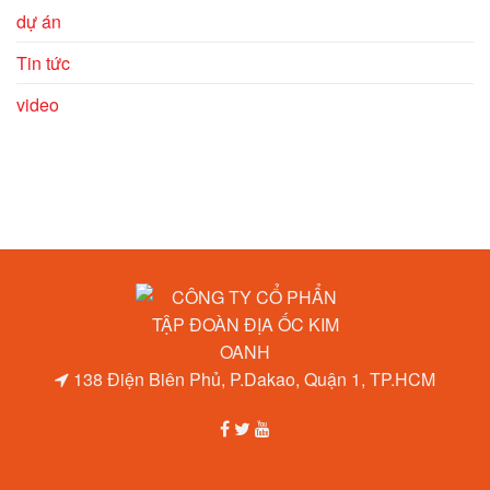
dự án
Tin tức
video
138 Điện Biên Phủ, P.Dakao, Quận 1, TP.HCM