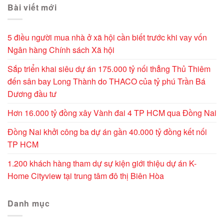
Bài viết mới
5 điều người mua nhà ở xã hội cần biết trước khi vay vốn
Ngân hàng Chính sách Xã hội
Sắp triển khai siêu dự án 175.000 tỷ nối thẳng Thủ Thiêm
đến sân bay Long Thành do THACO của tỷ phú Trần Bá
Dương đầu tư
Hơn 16.000 tỷ đồng xây Vành đai 4 TP HCM qua Đồng Nai
Đồng Nai khởi công ba dự án gần 40.000 tỷ đồng kết nối
TP HCM
1.200 khách hàng tham dự sự kiện giới thiệu dự án K-
Home Cityview tại trung tâm đô thị Biên Hòa
Danh mục