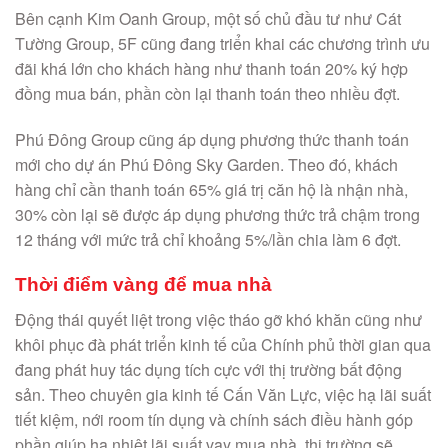
Bên cạnh Kim Oanh Group, một số chủ đầu tư như Cát
Tường Group, 5F cũng đang triển khai các chương trình ưu
đãi khá lớn cho khách hàng như thanh toán 20% ký hợp
đồng mua bán, phần còn lại thanh toán theo nhiều đợt.
Phú Đông Group cũng áp dụng phương thức thanh toán
mới cho dự án Phú Đông Sky Garden. Theo đó, khách
hàng chỉ cần thanh toán 65% giá trị căn hộ là nhận nhà,
30% còn lại sẽ được áp dụng phương thức trả chậm trong
12 tháng với mức trả chỉ khoảng 5%/lần chia làm 6 đợt.
Thời điểm vàng để
mua nhà
Động thái quyết liệt trong việc tháo gỡ khó khăn cũng như
khôi phục đà phát triển kinh tế của Chính phủ thời gian qua
đang phát huy tác dụng tích cực với thị trường bất động
sản. Theo chuyên gia kinh tế Cấn Văn Lực, việc hạ lãi suất
tiết kiệm, nới room tín dụng và chính sách điều hành góp
phần giúp hạ nhiệt lãi suất vay mua nhà, thị trường sẽ