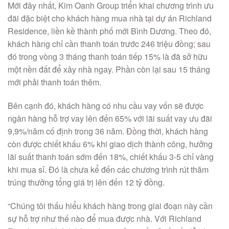
Mới đây nhất, Kim Oanh Group triển khai chương trình ưu
đãi đặc biệt cho khách hàng mua nhà tại dự án Richland
Residence, liền kề thành phố mới Bình Dương. Theo đó,
khách hàng chỉ cần thanh toán trước 246 triệu đồng; sau
đó trong vòng 3 tháng thanh toán tiếp 15% là đã sở hữu
một nền đất để xây nhà ngay. Phần còn lại sau 15 tháng
mới phải thanh toán thêm.
Bên cạnh đó, khách hàng có nhu cầu vay vốn sẽ được
ngân hàng hỗ trợ vay lên đến 65% với lãi suất vay ưu đãi
9,9%/năm cố định trong 36 năm. Đồng thời, khách hàng
còn được chiết khấu 6% khi giao dịch thành công, hưởng
lãi suất thanh toán sớm đến 18%, chiết khấu 3-5 chỉ vàng
khi mua sỉ. Đó là chưa kể đến các chương trình rút thăm
trúng thưởng tổng giá trị lên đến 12 tỷ đồng.
“Chúng tôi thấu hiểu khách hàng trong giai đoạn này cần
sự hỗ trợ như thế nào để mua được nhà. Với Richland