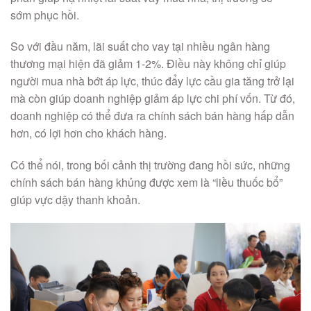
sớm phục hồi.
So với đầu năm, lãi suất cho vay tại nhiều ngân hàng
thương mại hiện đã giảm 1-2%. Điều này không chỉ giúp
người mua nhà bớt áp lực, thúc đẩy lực cầu gia tăng trở lại
mà còn giúp doanh nghiệp giảm áp lực chi phí vốn. Từ đó,
doanh nghiệp có thể đưa ra chính sách bán hàng hấp dẫn
hơn, có lợi hơn cho khách hàng.
Có thể nói, trong bối cảnh thị trường đang hồi sức, những
chính sách bán hàng khủng được xem là “liều thuốc bổ”
giúp vực dậy thanh khoản.