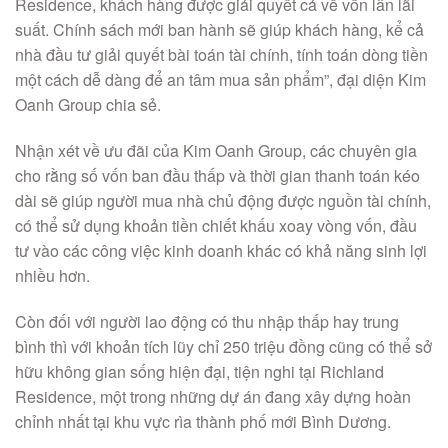
Residence, khách hàng được giải quyết cả về vốn lẫn lãi
suất. Chính sách mới ban hành sẽ giúp khách hàng, kể cả
nhà đầu tư giải quyết bài toán tài chính, tính toán dòng tiền
một cách dễ dàng để an tâm mua sản phẩm”, đại diện Kim
Oanh Group chia sẻ.
Nhận xét về ưu đãi của Kim Oanh Group, các chuyên gia
cho rằng số vốn ban đầu thấp và thời gian thanh toán kéo
dài sẽ giúp người mua nhà chủ động được nguồn tài chính,
có thể sử dụng khoản tiền chiết khấu xoay vòng vốn, đầu
tư vào các công việc kinh doanh khác có khả năng sinh lợi
nhiều hơn.
Còn đối với người lao động có thu nhập thấp hay trung
bình thì với khoản tích lũy chỉ 250 triệu đồng cũng có thể sở
hữu không gian sống hiện đại, tiện nghi tại Richland
Residence, một trong những dự án đang xây dựng hoàn
chỉnh nhất tại khu vực rìa thành phố mới Bình Dương.