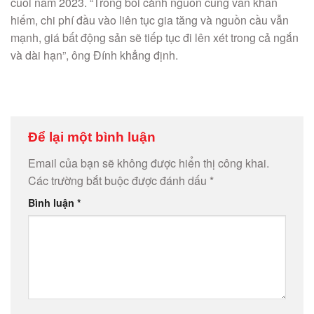
cuối năm 2023. “Trong bối cảnh nguồn cung vẫn khan
hiếm, chi phí đầu vào liên tục gia tăng và nguồn cầu vẫn
mạnh, giá bất động sản sẽ tiếp tục đi lên xét trong cả ngắn
và dài hạn”, ông Đính khẳng định.
Để lại một bình luận
Email của bạn sẽ không được hiển thị công khai.
Các trường bắt buộc được đánh dấu
*
Bình luận
*