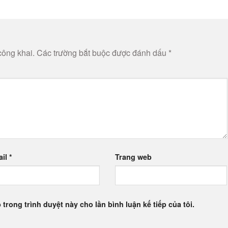
công khai.
Các trường bắt buộc được đánh dấu
*
ail
*
Trang web
 trong trình duyệt này cho lần bình luận kế tiếp của tôi.