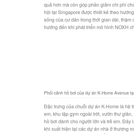
quả hơn mà còn góp phần giảm chi phí cho 
hội tại Singapore được thiết kế theo hướng
sống của cư dân trong thời gian dài, thậ
hướng đến khi phát triển mô hình NOXH 
Phối cảnh hồ bơi của dự án K-Home Avenue tại
Đặc trưng của chuỗi dự án K-Home là hệ tiệ
em, khu tập gym ngoài trời, vườn thư giã
hồ bơi dành cho người lớn và trẻ em. Đây 
khi xuất hiện tại các dự án nhà ở thương 