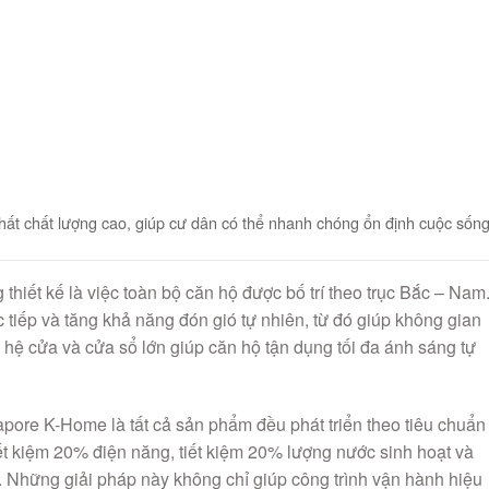
hất chất lượng cao, giúp cư dân có thể nhanh chóng ổn định cuộc sốn
thiết kế là việc toàn bộ căn hộ được bố trí theo trục Bắc – Nam
c tiếp và tăng khả năng đón gió tự nhiên, từ đó giúp không gian
hệ cửa và cửa sổ lớn giúp căn hộ tận dụng tối đa ánh sáng tự
ore K-Home là tất cả sản phẩm đều phát triển theo tiêu chuẩn
ết kiệm 20% điện năng, tiết kiệm 20% lượng nước sinh hoạt và
. Những giải pháp này không chỉ giúp công trình vận hành hiệu