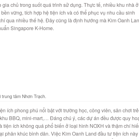
gia chủ trong suốt quá trình sử dụng. Thực tế, nhiều khu nhà ở
 bền vững, tích hợp hệ tiện ích và có thể phục vụ nhu cầu sinh
m chí qua nhiều thế hệ. Đây cũng là định hướng mà Kim Oanh La
chuẩn Singapore K-Home.
 trung tâm Nhơn Trạch.
n ích phong phú nổi bật với trường học, công viên, sân chơi trẻ
n, khu BBQ, mini-mart,… Đáng chú ý, các dự án đều được quy ho
là tiện ích không quá phổ biến ở loại hình NOXH và thậm chí hi
mại phân khúc bình dân. Việc Kim Oanh Land đầu tư tiện ích này