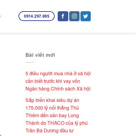
0914.297.695
ệ
Bài viết mới
5 điều người mua nhà ở xã hội
cần biết trước khi vay vốn
Ngân hàng Chính sách Xã hội
Sắp triển khai siêu dự án
175.000 tỷ nối thẳng Thủ
Thiêm đến sân bay Long
Thành do THACO của tỷ phú
Trần Bá Dương đầu tư
u