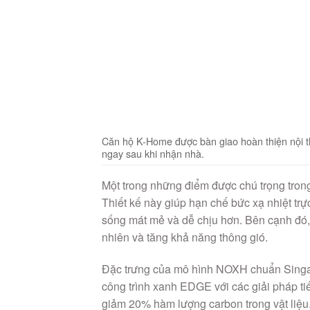
Căn hộ K-Home được bàn giao hoàn thiện nội t
ngay sau khi nhận nhà.
Một trong những điểm được chú trọng trong 
Thiết kế này giúp hạn chế bức xạ nhiệt trự
sống mát mẻ và dễ chịu hơn. Bên cạnh đó, 
nhiên và tăng khả năng thông gió.
Đặc trưng của mô hình NOXH chuẩn Singap
công trình xanh EDGE với các giải pháp ti
giảm 20% hàm lượng carbon trong vật liệu