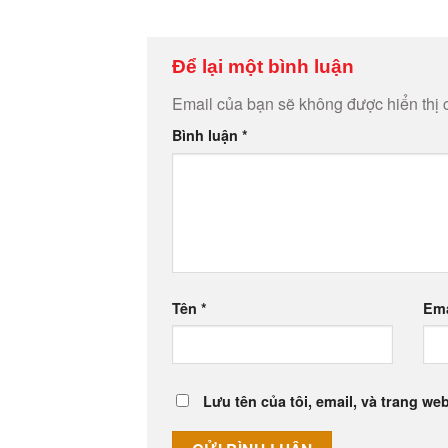
Để lại một bình luận
Email của bạn sẽ không được hiển thị 
Bình luận
*
Tên
*
Em
Lưu tên của tôi, email, và trang web