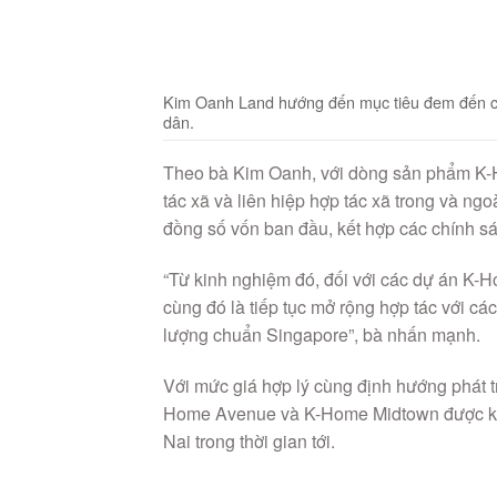
Kim Oanh Land hướng đến mục tiêu đem đến ch
dân.
Theo bà Kim Oanh, với dòng sản phẩm K-H
tác xã và liên hiệp hợp tác xã trong và ng
đồng số vốn ban đầu, kết hợp các chính sá
“Từ kinh nghiệm đó, đối với các dự án K-Ho
cùng đó là tiếp tục mở rộng hợp tác với các
lượng chuẩn Singapore”, bà nhấn mạnh.
Với mức giá hợp lý cùng định hướng phát t
Home Avenue và K-Home Midtown được kỳ v
Nai trong thời gian tới.