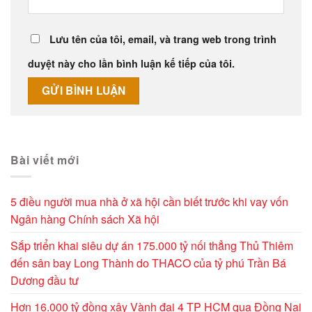
Lưu tên của tôi, email, và trang web trong trình
duyệt này cho lần bình luận kế tiếp của tôi.
Alternative:
Bài viết mới
5 điều người mua nhà ở xã hội cần biết trước khi vay vốn
Ngân hàng Chính sách Xã hội
Sắp triển khai siêu dự án 175.000 tỷ nối thẳng Thủ Thiêm
đến sân bay Long Thành do THACO của tỷ phú Trần Bá
Dương đầu tư
Hơn 16.000 tỷ đồng xây Vành đai 4 TP HCM qua Đồng Nai