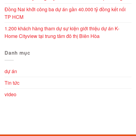
Đồng Nai khởi công ba dự án gần 40.000 tỷ đồng kết nối
TP HCM
1.200 khách hàng tham dự sự kiện giới thiệu dự án K-
Home Cityview tại trung tâm đô thị Biên Hòa
Danh mục
dự án
Tin tức
video