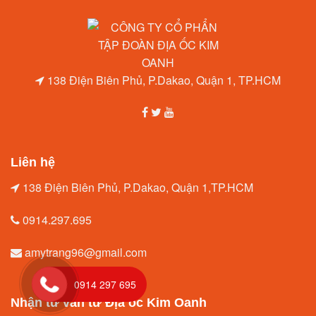
138 Điện Biên Phủ, P.Dakao, Quận 1, TP.HCM
Liên hệ
138 Điện Biên Phủ, P.Dakao, Quận 1,TP.HCM
0914.297.695
amytrang96@gmail.com
0914 297 695
Nhận tư vấn từ Địa ốc Kim Oanh