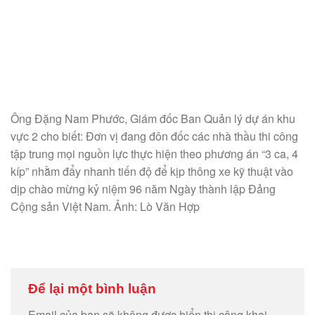
Ông Đặng Nam Phước, Giám đốc Ban Quản lý dự án khu
vực 2 cho biết: Đơn vị đang đôn đốc các nhà thầu thi công
tập trung mọi nguồn lực thực hiện theo phương án “3 ca, 4
kíp” nhằm đẩy nhanh tiến độ để kịp thông xe kỹ thuật vào
dịp chào mừng kỷ niệm 96 năm Ngày thành lập Đảng
Cộng sản Việt Nam. Ảnh: Lò Văn Hợp
Để lại một bình luận
Email của bạn sẽ không được hiển thị công khai.