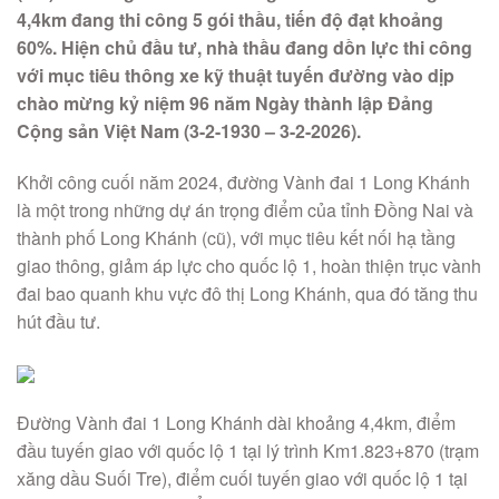
4,4km đang thi công 5 gói thầu, tiến độ đạt khoảng
60%. Hiện chủ đầu tư, nhà thầu đang dồn lực thi công
với mục tiêu thông xe kỹ thuật tuyến đường vào dịp
chào mừng kỷ niệm 96 năm Ngày thành lập Đảng
Cộng sản Việt Nam (3-2-1930 – 3-2-2026).
Khởi công cuối năm 2024, đường Vành đai 1 Long Khánh
là một trong những dự án trọng điểm của tỉnh Đồng Nai và
thành phố Long Khánh (cũ), với mục tiêu kết nối hạ tầng
giao thông, giảm áp lực cho quốc lộ 1, hoàn thiện trục vành
đai bao quanh khu vực đô thị Long Khánh, qua đó tăng thu
hút đầu tư.
Đường Vành đai 1 Long Khánh dài khoảng 4,4km, điểm
đầu tuyến giao với quốc lộ 1 tại lý trình Km1.823+870 (trạm
xăng dầu Suối Tre), điểm cuối tuyến giao với quốc lộ 1 tại