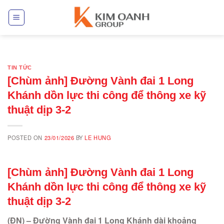
Skip
to
content
TIN TỨC
[Chùm ảnh] Đường Vành đai 1 Long
Khánh dồn lực thi công để thông xe kỹ
thuật dịp 3-2
POSTED ON
23/01/2026
BY
LE HUNG
[Chùm ảnh] Đường Vành đai 1 Long
Khánh dồn lực thi công để thông xe kỹ
thuật dịp 3-2
(ĐN) – Đường Vành đai 1 Long Khánh dài khoảng