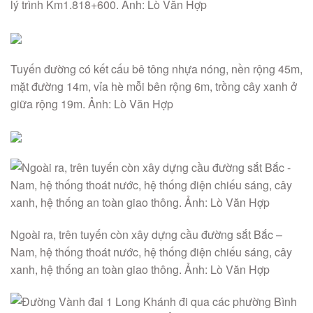
lý trình Km1.818+600. Ảnh: Lò Văn Hợp
Tuyến đường có kết cấu bê tông nhựa nóng, nền rộng 45m,
mặt đường 14m, vỉa hè mỗi bên rộng 6m, trồng cây xanh ở
giữa rộng 19m. Ảnh: Lò Văn Hợp
Ngoài ra, trên tuyến còn xây dựng cầu đường sắt Bắc –
Nam, hệ thống thoát nước, hệ thống điện chiếu sáng, cây
xanh, hệ thống an toàn giao thông. Ảnh: Lò Văn Hợp