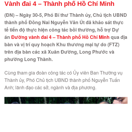
Vành đai 4 – Thành phố Hồ Chí Minh
(ĐN) – Ngày 30-5, Phó Bí thư Thành ủy, Chủ tịch UBND
thành phố Đồng Nai Nguyễn Văn Út đã khảo sát thực
tế tiến độ thực hiện công tác bồi thường, hỗ trợ Dự
án
Đường vành đai 4 – Thành phố Hồ Chí Minh
qua địa
bàn và vị trí quy hoạch Khu thương mại tự do (FTZ)
trên địa bàn các xã Xuân Đường, Long Phước và
phường Long Thành.
Cùng tham gia đoàn công tác có Ủy viên Ban Thường vụ
Thành ủy, Phó Chủ tịch UBND thành phố Nguyễn Tuấn
Anh; lãnh đạo các sở, ngành và địa phương.