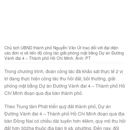
Chủ tịch UBND thành phố Nguyễn Văn Út trao đổi với đại diện
các đơn vị về tiến độ công tác giải phóng mặt bằng Dự án Đường
Vành đai 4 – Thành phố Hồ Chí Minh. Ảnh: PT
Trong chương trình, đoàn công tác đã khảo sát thực tế 2 vị
trí đang thực hiện công tác thu hồi đất, bồi thường, giải
phóng mặt bằng Dự án Đường Vành đai 4 – Thành phố Hồ
Chí Minh đoạn qua địa bàn thành phố.
Theo Trung tâm Phát triển quỹ đất thành phố, Dự án
Đường Vành đai 4 – Thành phố Hồ Chí Minh đoạn qua địa
bàn Đồng Nai có chiều dài tuyến hơn 46km, quy mô thu hồi
đất hơn 302ha thuộc địa bàn 9 xã, phường. Đến nay, đối