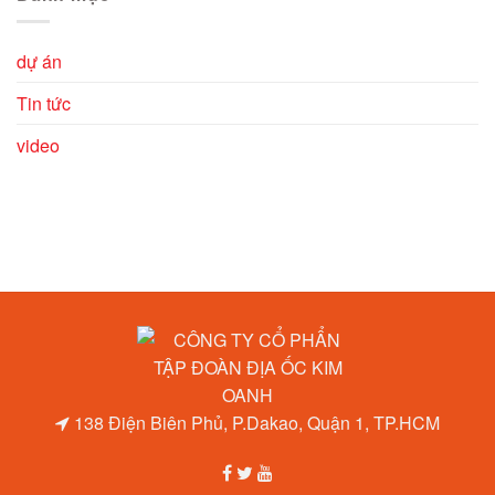
dự án
Tin tức
video
138 Điện Biên Phủ, P.Dakao, Quận 1, TP.HCM