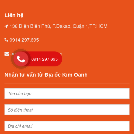
Liên hệ
138 Điện Biên Phủ, P.Dakao, Quận 1,TP.HCM
0914.297.695
amytrang96@gmail.com
0914 297 695
Nhận tư vấn từ Địa ốc Kim Oanh