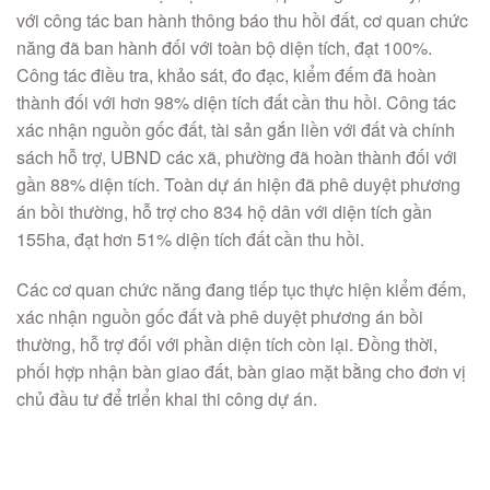
với công tác ban hành thông báo thu hồi đất, cơ quan chức
năng đã ban hành đối với toàn bộ diện tích, đạt 100%.
Công tác điều tra, khảo sát, đo đạc, kiểm đếm đã hoàn
thành đối với hơn 98% diện tích đất cần thu hồi. Công tác
xác nhận nguồn gốc đất, tài sản gắn liền với đất và chính
sách hỗ trợ, UBND các xã, phường đã hoàn thành đối với
gần 88% diện tích. Toàn dự án hiện đã phê duyệt phương
án bồi thường, hỗ trợ cho 834 hộ dân với diện tích gần
155ha, đạt hơn 51% diện tích đất cần thu hồi.
Các cơ quan chức năng đang tiếp tục thực hiện kiểm đếm,
xác nhận nguồn gốc đất và phê duyệt phương án bồi
thường, hỗ trợ đối với phần diện tích còn lại. Đồng thời,
phối hợp nhận bàn giao đất, bàn giao mặt bằng cho đơn vị
chủ đầu tư để triển khai thi công dự án.