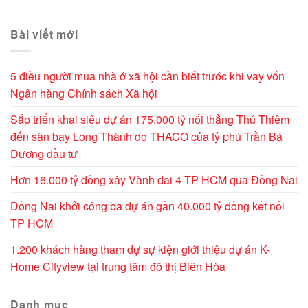
Alternative:
Bài viết mới
5 điều người mua nhà ở xã hội cần biết trước khi vay vốn
Ngân hàng Chính sách Xã hội
Sắp triển khai siêu dự án 175.000 tỷ nối thẳng Thủ Thiêm
đến sân bay Long Thành do THACO của tỷ phú Trần Bá
Dương đầu tư
Hơn 16.000 tỷ đồng xây Vành đai 4 TP HCM qua Đồng Nai
Đồng Nai khởi công ba dự án gần 40.000 tỷ đồng kết nối
TP HCM
1.200 khách hàng tham dự sự kiện giới thiệu dự án K-
Home Cityview tại trung tâm đô thị Biên Hòa
Danh mục