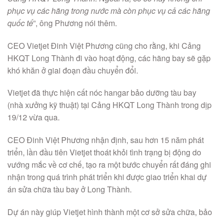
phục vụ các hãng trong nước mà còn phục vụ cả các hãng
quốc tế
”, ông Phương nói thêm.
CEO Vietjet Đinh Việt Phương cũng cho rằng, khi Cảng
HKQT Long Thành đi vào hoạt động, các hãng bay sẽ gặp
khó khăn ở giai đoạn đầu chuyển đổi.
Vietjet đã thực hiện cất nóc hangar bảo dưỡng tàu bay
(nhà xưởng kỹ thuật) tại Cảng HKQT Long Thành trong dịp
19/12 vừa qua.
CEO Đinh Việt Phương nhận định, sau hơn 15 năm phát
triển, lần đầu tiên Vietjet thoát khỏi tình trạng bị động do
vướng mắc về cơ chế, tạo ra một bước chuyển rất đáng ghi
nhận trong quá trình phát triển khi được giao triển khai dự
án sửa chữa tàu bay ở Long Thành.
Dự án này giúp Vietjet hình thành một cơ sở sửa chữa, bảo