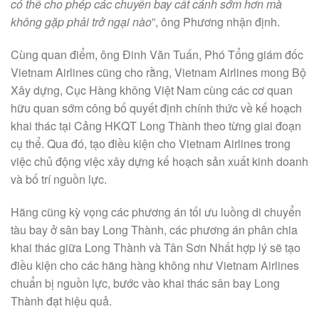
có thể cho phép các chuyến bay cất cánh sớm hơn mà
không gặp phải trở ngại nào
”, ông Phương nhận định.
Cùng quan điểm, ông Đinh Văn Tuấn, Phó Tổng giám đốc
Vietnam Airlines cũng cho rằng, Vietnam Airlines mong Bộ
Xây dựng, Cục Hàng không Việt Nam cùng các cơ quan
hữu quan sớm công bố quyết định chính thức về kế hoạch
khai thác tại Cảng HKQT Long Thành theo từng giai đoạn
cụ thể. Qua đó, tạo điều kiện cho Vietnam Airlines trong
việc chủ động việc xây dựng kế hoạch sản xuất kinh doanh
và bố trí nguồn lực.
Hãng cũng kỳ vọng các phương án tối ưu luồng di chuyển
tàu bay ở sân bay Long Thành, các phương án phân chia
khai thác giữa Long Thành và Tân Sơn Nhất hợp lý sẽ tạo
điều kiện cho các hãng hàng không như Vietnam Airlines
chuẩn bị nguồn lực, bước vào khai thác sân bay Long
Thành đạt hiệu quả.