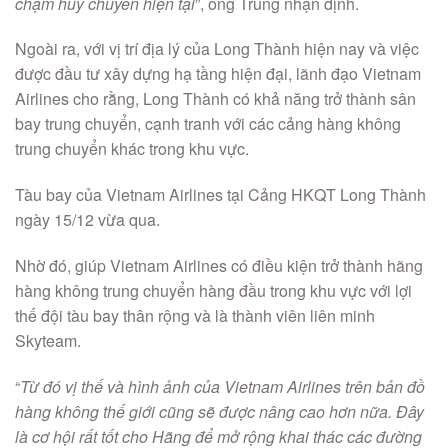
chậm hủy chuyến hiện tại
”, ông Trung nhận định.
Ngoài ra, với vị trí địa lý của Long Thành hiện nay và việc
được đầu tư xây dựng hạ tầng hiện đại, lãnh đạo Vietnam
Airlines cho rằng, Long Thành có khả năng trở thành sân
bay trung chuyển, cạnh tranh với các cảng hàng không
trung chuyển khác trong khu vực.
Tàu bay của Vietnam Airlines tại Cảng HKQT Long Thành
ngày 15/12 vừa qua.
Nhờ đó, giúp Vietnam Airlines có điều kiện trở thành hãng
hàng không trung chuyển hàng đầu trong khu vực với lợi
thế đội tàu bay thân rộng và là thành viên liên minh
Skyteam.
“
Từ đó vị thế và hình ảnh của Vietnam Airlines trên bản đồ
hàng không thế giới cũng sẽ được nâng cao hơn nữa. Đây
là cơ hội rất tốt cho Hãng để mở rộng khai thác các đường