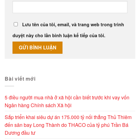
Lưu tên của tôi, email, và trang web trong trình
duyệt này cho lần bình luận kế tiếp của tôi.
Alternative:
Bài viết mới
5 điều người mua nhà ở xã hội cần biết trước khi vay vốn
Ngân hàng Chính sách Xã hội
Sắp triển khai siêu dự án 175.000 tỷ nối thẳng Thủ Thiêm
đến sân bay Long Thành do THACO của tỷ phú Trần Bá
Dương đầu tư