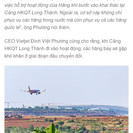
việc hỗ trợ hoạt động của Hãng khi bước vào khai thác tại
Cảng HKQT Long Thành. Ngoài ra, cơ sở này không chỉ
phục vụ các hãng trong nước mà còn phục vụ cả các hãng
quốc tế
”, ông Phương nói thêm.
CEO Vietjet Đinh Việt Phương cũng cho rằng, khi Cảng
HKQT Long Thành đi vào hoạt động, các hãng bay sẽ gặp
khó khăn ở giai đoạn đầu chuyển đổi.