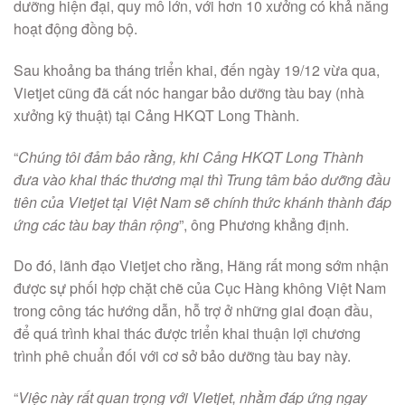
dưỡng hiện đại, quy mô lớn, với hơn 10 xưởng có khả năng
hoạt động đồng bộ.
Sau khoảng ba tháng triển khai, đến ngày 19/12 vừa qua,
Vietjet cũng đã cất nóc hangar bảo dưỡng tàu bay (nhà
xưởng kỹ thuật) tại Cảng HKQT Long Thành.
“
Chúng tôi đảm bảo rằng, khi Cảng HKQT Long Thành
đưa vào khai thác thương mại thì Trung tâm bảo dưỡng đầu
tiên của Vietjet tại Việt Nam sẽ chính thức khánh thành đáp
ứng các tàu bay thân rộng
”, ông Phương khẳng định.
Do đó, lãnh đạo Vietjet cho rằng, Hãng rất mong sớm nhận
được sự phối hợp chặt chẽ của Cục Hàng không Việt Nam
trong công tác hướng dẫn, hỗ trợ ở những giai đoạn đầu,
để quá trình khai thác được triển khai thuận lợi chương
trình phê chuẩn đối với cơ sở bảo dưỡng tàu bay này.
“
Việc này rất quan trọng
với Vietjet, nhằm đáp ứng ngay