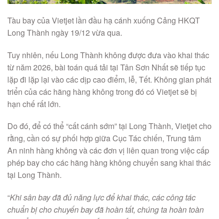
Tàu bay của Vietjet lần đầu hạ cánh xuống Cảng HKQT
Long Thành ngày 19/12 vừa qua.
Tuy nhiên, nếu Long Thành không được đưa vào khai thác
từ năm 2026, bài toán quá tải tại Tân Sơn Nhất sẽ tiếp tục
lặp đi lặp lại vào các dịp cao điểm, lễ, Tết. Không gian phát
triển của các hãng hàng không trong đó có Vietjet sẽ bị
hạn chế rất lớn.
Do đó, để có thể “cất cánh sớm” tại Long Thành, Vietjet cho
rằng, cần có sự phối hợp giữa Cục Tác chiến, Trung tâm
An ninh hàng không và các đơn vị liên quan trong việc cấp
phép bay cho các hãng hàng không chuyển sang khai thác
tại Long Thành.
“
Khi sân bay đã đủ năng lực để khai thác, các công tác
chuẩn bị cho chuyến bay đã hoàn tất, chúng ta hoàn toàn