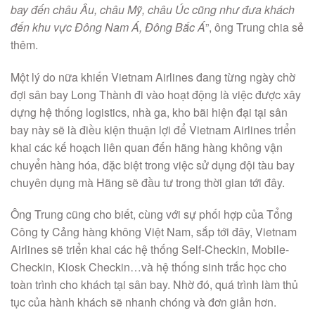
bay đến châu Âu, châu Mỹ, châu Úc cũng như đưa khách
đến khu vực Đông Nam Á, Đông Bắc Á
”, ông Trung chia sẻ
thêm.
Một lý do nữa khiến Vietnam Airlines đang từng ngày chờ
đợi sân bay Long Thành đi vào hoạt động là việc được xây
dựng hệ thống logistics, nhà ga, kho bãi hiện đại tại sân
bay này sẽ là điều kiện thuận lợi để Vietnam Airlines triển
khai các kế hoạch liên quan đến hãng hàng không vận
chuyển hàng hóa, đặc biệt trong việc sử dụng đội tàu bay
chuyên dụng mà Hãng sẽ đầu tư trong thời gian tới đây.
Ông Trung cũng cho biết, cùng với sự phối hợp của Tổng
Công ty Cảng hàng không Việt Nam, sắp tới đây, Vietnam
Airlines sẽ triển khai các hệ thống Self-Checkin, Mobile-
Checkin, Kiosk Checkin…và hệ thống sinh trắc học cho
toàn trình cho khách tại sân bay. Nhờ đó, quá trình làm thủ
tục của hành khách sẽ nhanh chóng và đơn giản hơn.