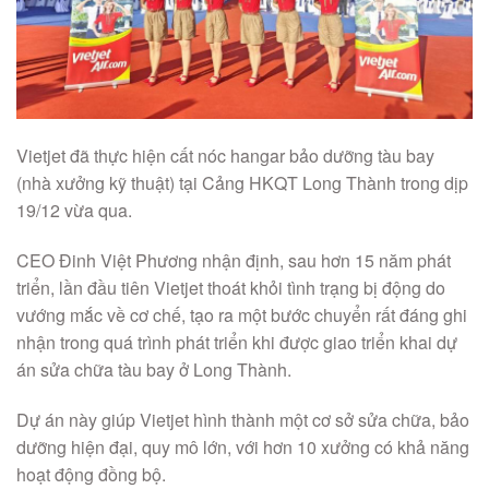
Vietjet đã thực hiện cất nóc hangar bảo dưỡng tàu bay
(nhà xưởng kỹ thuật) tại Cảng HKQT Long Thành trong dịp
19/12 vừa qua.
CEO Đinh Việt Phương nhận định, sau hơn 15 năm phát
triển, lần đầu tiên Vietjet thoát khỏi tình trạng bị động do
vướng mắc về cơ chế, tạo ra một bước chuyển rất đáng ghi
nhận trong quá trình phát triển khi được giao triển khai dự
án sửa chữa tàu bay ở Long Thành.
Dự án này giúp Vietjet hình thành một cơ sở sửa chữa, bảo
dưỡng hiện đại, quy mô lớn, với hơn 10 xưởng có khả năng
hoạt động đồng bộ.