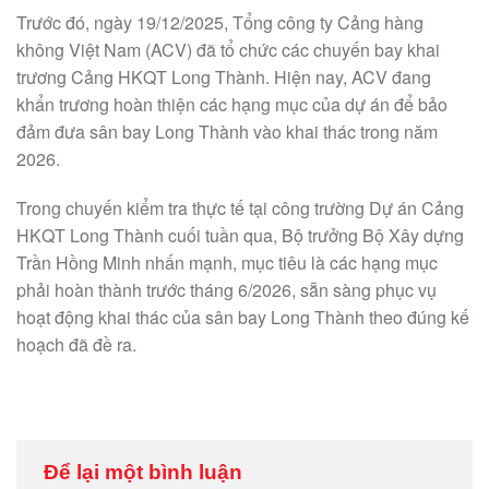
Trước đó, ngày 19/12/2025, Tổng công ty Cảng hàng
không Việt Nam (ACV) đã tổ chức các chuyến bay khai
trương Cảng HKQT Long Thành. Hiện nay, ACV đang
khẩn trương hoàn thiện các hạng mục của dự án để bảo
đảm đưa sân bay Long Thành vào khai thác trong năm
2026.
Trong chuyến kiểm tra thực tế tại công trường Dự án Cảng
HKQT Long Thành cuối tuần qua, Bộ trưởng Bộ Xây dựng
Trần Hồng Minh nhấn mạnh, mục tiêu là các hạng mục
phải hoàn thành trước tháng 6/2026, sẵn sàng phục vụ
hoạt động khai thác của sân bay Long Thành theo đúng kế
hoạch đã đề ra.
Để lại một bình luận