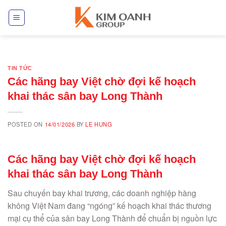
Skip
to
content
TIN TỨC
Các hãng bay Việt chờ đợi kế hoạch
khai thác sân bay Long Thành
POSTED ON
14/01/2026
BY
LE HUNG
Các hãng bay Việt chờ đợi kế hoạch
khai thác sân bay Long Thành
Sau chuyến bay khai trương, các doanh nghiệp hàng
không Việt Nam đang “ngóng” kế hoạch khai thác thương
mại cụ thể của sân bay Long Thành để chuẩn bị nguồn lực