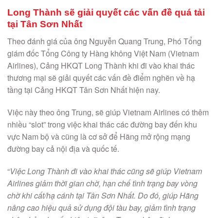
Long Thành sẽ giải quyết các vấn đề quá tải
tại Tân Sơn Nhất
Theo đánh giá của ông Nguyễn Quang Trung, Phó Tổng
giám đốc Tổng Công ty Hàng không Việt Nam (Vietnam
Airlines), Cảng HKQT Long Thành khi đi vào khai thác
thương mại sẽ giải quyết các vấn đề điểm nghẽn về hạ
tầng tại Cảng HKQT Tân Sơn Nhất hiện nay.
Việc này theo ông Trung, sẽ giúp Vietnam Airlines có thêm
nhiều “slot” trong việc khai thác các đường bay đến khu
vực Nam bộ và cũng là cơ sở để Hãng mở rộng mạng
đường bay cả nội địa và quốc tế.
“
Việc Long Thành đi vào khai thác cũng sẽ giúp Vietnam
Airlines giảm thời gian chờ, hạn chế tình trạng bay vòng
chờ khi cất/hạ cánh tại Tân Sơn Nhất. Do đó, giúp Hãng
nâng cao hiệu quả sử dụng đội tàu bay, giảm tình trạng