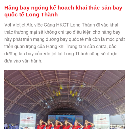
Hãng bay ngóng kế hoạch khai thác sân bay
quốc tế Long Thành
Với Vietjet Air, việc Cảng HKQT Long Thành đi vào khai
thác thương mại sẽ không chỉ tạo điều kiện cho hãng bay
này phát triển mạng đường bay quốc tế mà còn là mốc phát
triển quan trọng của Hãng khi Trung tâm sửa chữa, bảo
dưỡng tàu bay của Vietjet tại Long Thành cũng sẽ được
đưa vào vận hành.