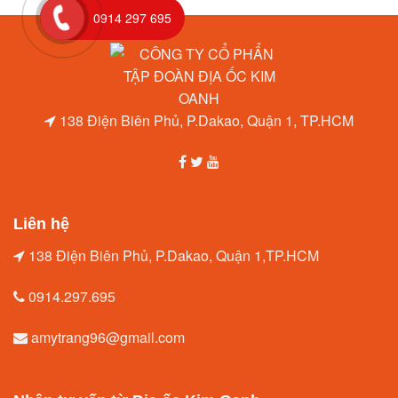
0914 297 695
138 Điện Biên Phủ, P.Dakao, Quận 1, TP.HCM
Liên hệ
138 Điện Biên Phủ, P.Dakao, Quận 1,TP.HCM
0914.297.695
amytrang96@gmail.com