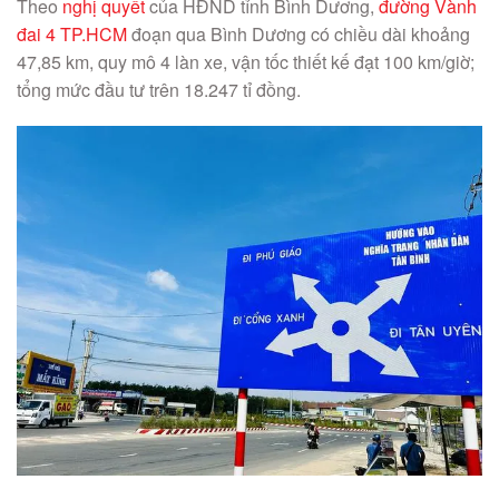
Theo
nghị quyết
của HĐND tỉnh Bình Dương,
đường Vành
đai 4 TP.HCM
đoạn qua Bình Dương có chiều dài khoảng
47,85 km, quy mô 4 làn xe, vận tốc thiết kế đạt 100 km/giờ;
tổng mức đầu tư trên 18.247 tỉ đồng.