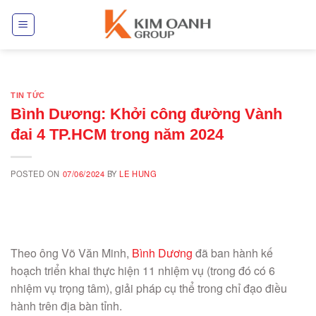
Skip
to
content
TIN TỨC
Bình Dương: Khởi công đường Vành
đai 4 TP.HCM trong năm 2024
POSTED ON
07/06/2024
BY
LE HUNG
Theo ông Võ Văn Minh,
Bình Dương
đã ban hành kế
hoạch triển khai thực hiện 11 nhiệm vụ (trong đó có 6
nhiệm vụ trọng tâm), giải pháp cụ thể trong chỉ đạo điều
hành trên địa bàn tỉnh.