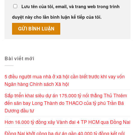
Lưu tên của tôi, email, và trang web trong trình
duyệt này cho lần bình luận kế tiếp của tôi.
Alternative:
Bài viết mới
5 điều người mua nhà ở xã hội cần biết trước khi vay vốn
Ngân hàng Chính sách Xã hội
Sắp triển khai siêu dự án 175.000 tỷ nối thẳng Thủ Thiêm
đến sân bay Long Thành do THACO của tỷ phú Trần Bá
Dương đầu tư
Hơn 16.000 tỷ đồng xây Vành đai 4 TP HCM qua Đồng Nai
Đồng Nai khởi công ba dự án gần 40.000 tỷ đồng kết nối