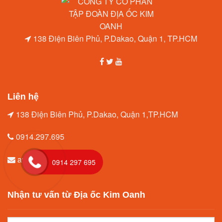
138 Điện Biên Phủ, P.Dakao, Quận 1, TP.HCM
Liên hệ
138 Điện Biên Phủ, P.Dakao, Quận 1,TP.HCM
0914.297.695
amytrang96@gmail.com
0914 297 695
Nhận tư vấn từ Địa ốc Kim Oanh