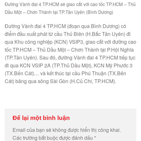
Đường Vành đai 4 TP.HCM sẽ giao cắt với cao tốc TP.HCM – Thủ
Dầu Một – Chơn Thành tại TP.Tân Uyên (Bình Dương)
Đường Vành đai 4 TP.HCM (đoạn qua Bình Dương) có
điểm đầu xuất phát từ cầu Thủ Biên (H.Bắc Tân Uyên) đi
qua Khu công nghiệp (KCN) VSIP3, giao cắt với đường cao
tốc TP.HCM – Thủ Dầu Một – Chơn Thành tại P.Hội Nghĩa
(TP.Tân Uyên). Sau đó, đường Vành đai 4 TP.HCM tiếp tục
đi qua KCN VSIP 2A (TP.Thủ Dầu Một), KCN Mỹ Phước 3
(TX.Bến Cát)… và kết thúc tại cầu Phú Thuận (TX.Bến
Cát) băng qua sông Sài Gòn (H.Củ Chi, TP.HCM).
Để lại một bình luận
Email của bạn sẽ không được hiển thị công khai.
Các trường bắt buộc được đánh dấu
*