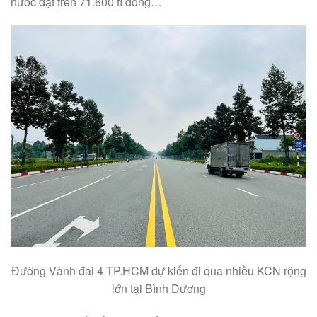
nước đạt trên 71.600 tỉ đồng…
Đường Vành đai 4 TP.HCM dự kiến đi qua nhiều KCN rộng
lớn tại Bình Dương