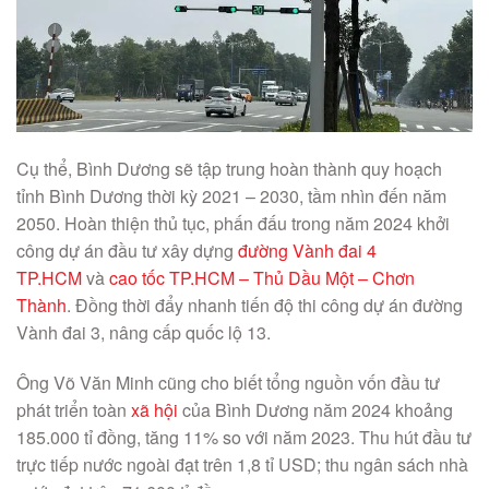
Cụ thể, Bình Dương sẽ tập trung hoàn thành quy hoạch
tỉnh Bình Dương thời kỳ 2021 – 2030, tầm nhìn đến năm
2050. Hoàn thiện thủ tục, phấn đấu trong năm 2024 khởi
công dự án đầu tư xây dựng
đường Vành đai 4
TP.HCM
và
cao tốc TP.HCM – Thủ Dầu Một – Chơn
Thành
. Đồng thời đẩy nhanh tiến độ thi công dự án đường
Vành đai 3, nâng cấp quốc lộ 13.
Ông Võ Văn Minh cũng cho biết tổng nguồn vốn đầu tư
phát triển toàn
xã hội
của Bình Dương năm 2024 khoảng
185.000 tỉ đồng, tăng 11% so với năm 2023. Thu hút đầu tư
trực tiếp nước ngoài đạt trên 1,8 tỉ USD; thu ngân sách nhà