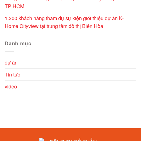
TP HCM
1.200 khách hàng tham dự sự kiện giới thiệu dự án K-
Home Cityview tại trung tâm đô thị Biên Hòa
Danh mục
dự án
Tin tức
video