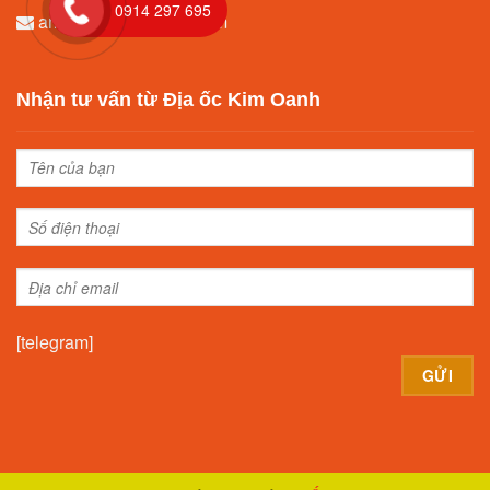
0914 297 695
amytrang96@gmail.com
Nhận tư vấn từ Địa ốc Kim Oanh
[telegram]
Alternative: