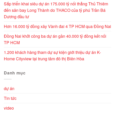
Sắp triển khai siêu dự án 175.000 tỷ nối thẳng Thủ Thiêm
đến sân bay Long Thành do THACO của tỷ phú Trần Bá
Dương đầu tư
Hơn 16.000 tỷ đồng xây Vành đai 4 TP HCM qua Đồng Nai
Đồng Nai khởi công ba dự án gần 40.000 tỷ đồng kết nối
TP HCM
1.200 khách hàng tham dự sự kiện giới thiệu dự án K-
Home Cityview tại trung tâm đô thị Biên Hòa
Danh mục
dự án
Tin tức
video