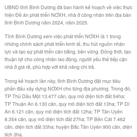
UBND tỉnh Bình Dương đã ban hành kế hoạch về việc thực
hiện Đề án phát triển NƠXH, nhà ở công nhân trên địa bàn
tỉnh Bình Dương năm 2024, năm 2025.
Tỉnh Bình Dương xem việc phát triển NƠXH là 1 trong
những chính sách phát triển kinh tế, thu hút nguồn nhân
lực và tạo sự phát triển cân bằng, bền vững. Đồng thời, tạo
thuận lợi cho công nhân lao động, người yếu thế tiếp cận
nhà ở giá rẻ, phù hợp với khả năng chi trả.
Trong kế hoạch lần này, tỉnh Bình Dương đặt mục tiêu
phấn đấu xây dựng NƠXH cho từng địa phương. Trong đó,
TP Thủ Dầu Một 13.477 căn, quy mô diện tích đất 54ha;
TP Thuận An 6.130 căn, quy mô diện tích đất 13ha; TP Dĩ
An 6.121 căn, quy mô diện tích đất 12ha; TP Tân Uyên
8.354 căn, quy mô diện tích đất 27ha; TP Bến Cát 7.462
căn, diện tích đất 33ha; huyện Bắc Tân Uyên 900 căn, diện
tích 3ha.