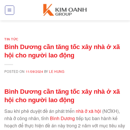
Skip
to
content
TIN TỨC
Bình Dương cần tăng tốc xây nhà ở xã
hội cho người lao động
POSTED ON
11/09/2024
BY
LE HUNG
Bình Dương cần tăng tốc xây nhà ở xã
hội cho người lao động
Sau khi phê duyệt đề án phát triển
nhà ở xã hội
(NƠXH),
nhà ở công nhân, tỉnh
Bình Dương
tiếp tục ban hành kế
hoạch để thực hiện đề án này trong 2 năm với mục tiêu xây