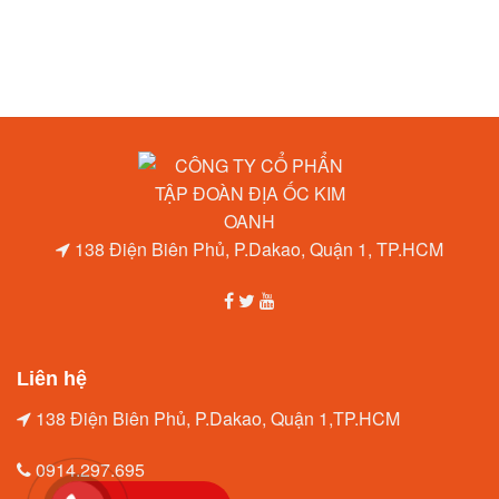
138 Điện Biên Phủ, P.Dakao, Quận 1, TP.HCM
Liên hệ
138 Điện Biên Phủ, P.Dakao, Quận 1,TP.HCM
0914.297.695