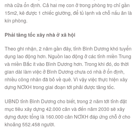
nhà cửa ổn định. Cả hai mẹ con ở trong phòng trọ chỉ gần
15m2, kê được 1 chiếc giường, để tủ lạnh và chỗ nấu ăn là
kín phòng.
Phải tăng tốc xây nhà ở xã hội
Theo ghi nhận, 2 năm gần đây, tỉnh Bình Dương khó tuyển
dụng lao động hơn. Nguồn lao động ở các tỉnh miền Trung
và miền Bắc ít vào Bình Dương hơn. Trong khi đó, do thời
gian dài làm việc ở Bình Dương chưa có nhà ở ổn định,
nhiều công nhân đã bỏ về quê. Vì vậy việc thực hiện xây
dựng NƠXH trong giai đoạn tới phải được tăng tốc.
UBND tỉnh Bình Dương cho biết, trong 2 năm tới tỉnh đặt
mục tiêu xây dựng 42.000 căn và đến năm 2030 sẽ xây
dựng được tổng là 160.000 căn NƠXH đáp ứng chỗ ở cho
khoảng 552.458 người.