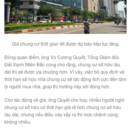
Giá chung cư thời gian tới được dự báo tiếp tục tăng.
Đồng quan điểm, ông Vũ Cương Quyết, Tổng Giám đốc
Đất Xanh Miền Bắc cũng cho rằng, chung cư sở hữu lâu
dài thì sẽ được ưa chuộng hơn. Vì vậy, việc bỏ quy định về
thời hạn sở hữu nhà chung cư sẽ tác động tích cực đến tâm
lý người mua nhà, giúp thị trường này sôi động hơn.
Còn tác động về giá, ông Quyết cho hay, nhiều người nghĩ
chung cư sở hữu có thời hạn giá rẻ hơn chung cư sở hữu
lâu dài, nhưng nếu điều này xảy ra thì mức chênh cũng
không nhiều.