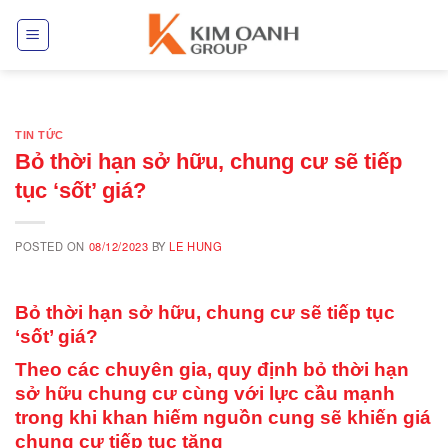
Skip
to
content
TIN TỨC
Bỏ thời hạn sở hữu, chung cư sẽ tiếp
tục ‘sốt’ giá?
POSTED ON
08/12/2023
BY
LE HUNG
Bỏ thời hạn sở hữu, chung cư sẽ tiếp tục
‘sốt’ giá?
Theo các chuyên gia, quy định bỏ thời hạn
sở hữu chung cư cùng với lực cầu mạnh
trong khi khan hiếm nguồn cung sẽ khiến giá
chung cư tiếp tục tăng