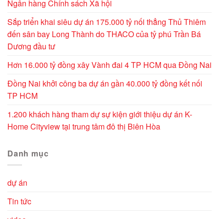
Ngân hàng Chính sách Xã hội
Sắp triển khai siêu dự án 175.000 tỷ nối thẳng Thủ Thiêm
đến sân bay Long Thành do THACO của tỷ phú Trần Bá
Dương đầu tư
Hơn 16.000 tỷ đồng xây Vành đai 4 TP HCM qua Đồng Nai
Đồng Nai khởi công ba dự án gần 40.000 tỷ đồng kết nối
TP HCM
1.200 khách hàng tham dự sự kiện giới thiệu dự án K-
Home Cityview tại trung tâm đô thị Biên Hòa
Danh mục
dự án
Tin tức