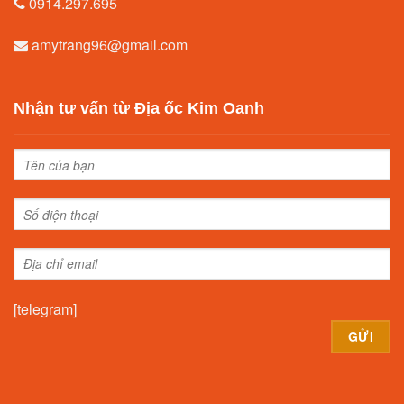
0914.297.695
amytrang96@gmail.com
Nhận tư vấn từ Địa ốc Kim Oanh
[telegram]
Alternative: