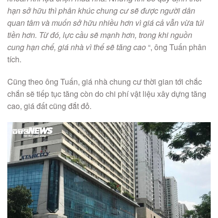
hạn sở hữu thì phân khúc chung cư sẽ được người dân
quan tâm và muốn sở hữu nhiều hơn vì giá cả vẫn vừa túi
tiền hơn. Từ đó, lực cầu sẽ mạnh hơn, trong khi nguồn
cung hạn chế, giá nhà vì thế sẽ tăng cao
“, ông Tuấn phân
tích.
Cũng theo ông Tuấn, giá nhà chung cư thời gian tới chắc
chắn sẽ tiếp tục tăng còn do chi phí vật liệu xây dựng tăng
cao, giá đất cũng đắt đỏ.