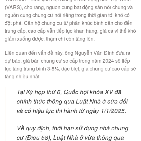
(VARS), cho rằng, nguồn cung bất động sản nói chung và
nguồn cung chung cư nói riêng trong thời gian tới khó có
đột phá. Căn hộ chung cư từ phân khúc bình dân cho đến
trung cấp, cao cấp vẫn tiếp tục khan hàng, giá cả vì thế khó
giảm xuống được, thậm chí còn tăng lên.
Liên quan đến vấn đề này, ông Nguyễn Văn Đính đưa ra
dự báo, giá bán chung cư sơ cấp trong năm 2024 sẽ tiếp
tục tăng trung bình 3-8%, đặc biệt, giá chung cư cao cấp sẽ
tăng nhiều nhất.
Tại Kỳ họp thứ 6, Quốc hội khóa XV đã
chính thức thông qua Luật Nhà ở sửa đổi
và có hiệu lực thi hành từ ngày 1/1/2025.
Về quy định, thời hạn sử dụng nhà chung
cư (Điều 58), Luật Nhà ở vừa thông qua