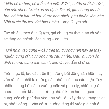
“
Nếu có rẻ hơn, có thể chỉ ở mức 5-7%, nhiều nhất là 10%,
còn các chi phí khác đã cố định. Do đó, giá chung cư sở
hữu có thời hạn rẻ hơn được bao nhiêu phụ thuộc vào việc
Nhà nước thu tiền đất bao nhiêu
”, ông Quyết nói.
Tuy nhiên, theo ông Quyết, giá chung cư thời gian tới vẫn
sẽ tăng do chênh lệch cung – cầu lớn.
”
Chỉ nhìn vào cung – cầu trên thị trường hiện nay sẽ thấy
nguồn cung rất ít, nhưng nhu cầu nhiều. Cầu thì luôn ổn
định nhưng cung dần cạn
”, ông Quyết dẫn chứng.
Trên thực tế, lực cầu trên thị trường bất động sản hiện nay
vẫn rất lớn, nhất là những sản phẩm có nhu cầu thực. Tuy
nhiên, trong bối cảnh vướng mắc về pháp lý, nhiều dự án
chưa thể triển khai, thị trường nhà ở khan hiếm nguồn
cung, các chi phí đầu vào như vật liệu xây dựng, trang thiết
bị, nhân công… vẫn có xu hướng tăng thì việc giá nhà ở,