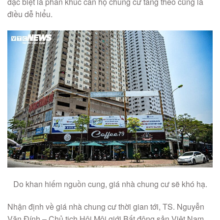
đặc biệt là phân khúc căn hộ chung cư tăng theo cũng là
điều dễ hiểu.
Do khan hiếm nguồn cung, giá nhà chung cư sẽ khó hạ.
Nhận định về giá nhà chung cư thời gian tới, TS. Nguyễn
Văn Đính – Chủ tịch Hội Môi giới Bất động sản Việt Nam