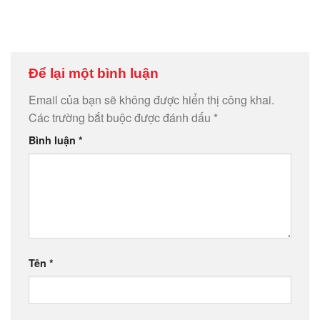
Để lại một bình luận
Email của bạn sẽ không được hiển thị công khai.
Các trường bắt buộc được đánh dấu
*
Bình luận
*
Tên
*