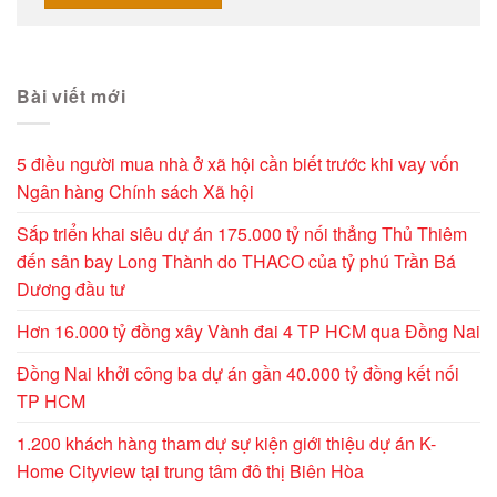
Alternative:
Bài viết mới
5 điều người mua nhà ở xã hội cần biết trước khi vay vốn
Ngân hàng Chính sách Xã hội
Sắp triển khai siêu dự án 175.000 tỷ nối thẳng Thủ Thiêm
đến sân bay Long Thành do THACO của tỷ phú Trần Bá
Dương đầu tư
Hơn 16.000 tỷ đồng xây Vành đai 4 TP HCM qua Đồng Nai
Đồng Nai khởi công ba dự án gần 40.000 tỷ đồng kết nối
TP HCM
1.200 khách hàng tham dự sự kiện giới thiệu dự án K-
Home Cityview tại trung tâm đô thị Biên Hòa