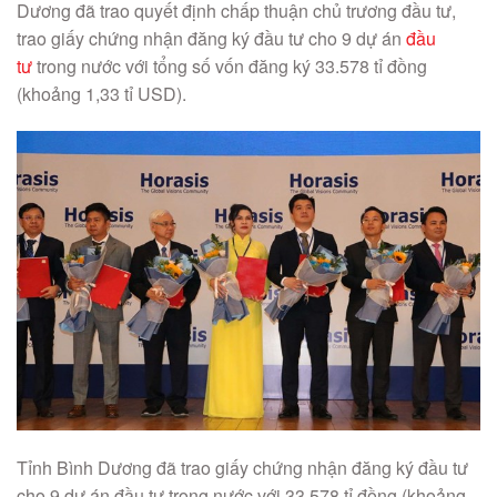
Dương đã trao quyết định chấp thuận chủ trương đầu tư,
trao giấy chứng nhận đăng ký đầu tư cho 9 dự án
đầu
tư
trong nước với tổng số vốn đăng ký 33.578 tỉ đồng
(khoảng 1,33 tỉ USD).
Tỉnh Bình Dương đã trao giấy chứng nhận đăng ký đầu tư
cho 9 dự án đầu tư trong nước với 33.578 tỉ đồng (khoảng