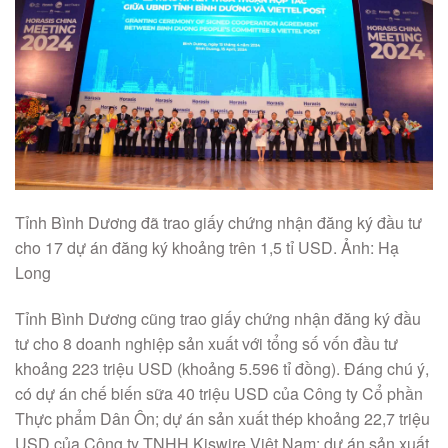
Tỉnh Bình Dương đã trao giấy chứng nhận đăng ký đầu tư
cho 17 dự án đăng ký khoảng trên 1,5 tỉ USD. Ảnh: Hạ
Long
Tỉnh Bình Dương cũng trao giấy chứng nhận đăng ký đầu
tư cho 8 doanh nghiệp sản xuất với tổng số vốn đầu tư
khoảng 223 triệu USD (khoảng 5.596 tỉ đồng). Đáng chú ý,
có dự án chế biến sữa 40 triệu USD của Công ty Cổ phần
Thực phẩm Dân Ôn; dự án sản xuất thép khoảng 22,7 triệu
USD của Công ty TNHH Kiswire Việt Nam; dự án sản xuất