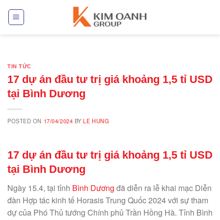
Skip
to
content
TIN TỨC
17 dự án đầu tư trị giá khoảng 1,5 tỉ USD
tại Bình Dương
POSTED ON
17/04/2024
BY
LE HUNG
17 dự án đầu tư trị giá khoảng 1,5 tỉ USD
tại Bình Dương
Ngày 15.4, tại tỉnh
Bình Dương
đã diễn ra lễ khai mạc Diễn
đàn Hợp tác kinh tế Horasis Trung Quốc 2024 với sự tham
dự của Phó Thủ tướng Chính phủ Trần Hồng Hà. Tỉnh Bình