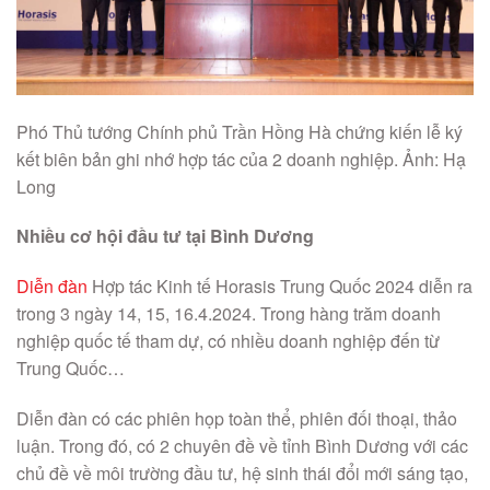
Phó Thủ tướng Chính phủ Trần Hồng Hà chứng kiến lễ ký
kết biên bản ghi nhớ hợp tác của 2 doanh nghiệp. Ảnh: Hạ
Long
Nhiều cơ hội đầu tư tại Bình Dương
Diễn đàn
Hợp tác Kinh tế Horasis Trung Quốc 2024 diễn ra
trong 3 ngày 14, 15, 16.4.2024. Trong hàng trăm doanh
nghiệp quốc tế tham dự, có nhiều doanh nghiệp đến từ
Trung Quốc…
Diễn đàn có các phiên họp toàn thể, phiên đối thoại, thảo
luận. Trong đó, có 2 chuyên đề về tỉnh Bình Dương với các
chủ đề về môi trường đầu tư, hệ sinh thái đổi mới sáng tạo,