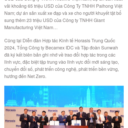
vải khoảng 65 triệu USD của Công Ty TNHH Paihong Việt
Nam; dự án sản xuất xe đạp và xe cho người khuyết tật bổ
sung thêm 23 triệu USD của Công ty TNHH Giant
Manufacturing Việt Nam…
Cũng tại Diễn đàn Hợp tác Kinh tế Horasis Trung Quốc
2024, Tổng Công ty Becamex IDC và Tập đoàn Sunwah
đã ký kết biên bản ghi nhớ về trao đổi hợp tác trong các
lĩnh vực, đặc biệt tập trung vào lĩnh vực đổi mới sáng tạo,
chuyển đổi số, phát triển công nghệ, phát triển bền vững,
hướng đến Net Zero.