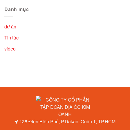
Danh mục
dự án
Tin tức
video
138 Điện Biên Phủ, P.Dakao, Quận 1, TP.HCM