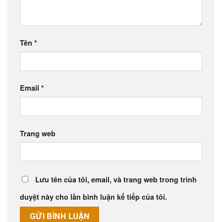
Tên
*
Email
*
Trang web
Lưu tên của tôi, email, và trang web trong trình
duyệt này cho lần bình luận kế tiếp của tôi.