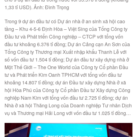
1,33 tỉ USD). Ảnh: Đình Trọng
Trong 9 dự án đầu tư có Dự án nhà ở an sinh xã hội cao
tầng – Khu 4-5-6 Định Hòa – Việt Sing của Tổng Công ty
Đầu tư và Phát triển Công nghiệp – CTCP với tổng vốn
đầu tư khoảng 6.376 tỉ đồng; Dự án Cảng cạn An Sơn của
Tổng Công ty Thương mại Xuất nhập khẩu Thanh Lễ với
số vốn đầu tư 1.504 tỉ đồng; Dự án đầu tư xây dựng nhà ở
Một Thế Giới – The One World của Công ty Cổ phần Đầu
tư và Phát triển Kim Oanh TPHCM với tổng vốn đầu tư
khoảng 14.807 tỉ đồng; dự án Đầu tư xây dựng Nhà ở xã
hội Hòa Phú của Công ty Cổ phần Đầu tư Xây dựng Công
nghiệp Nam Kim với tổng vốn đầu tư 2.725 tỉ đồng; dự án
Nhà ở xã hội Thăng Long của Doanh nghiệp Tư nhân Dịch
vụ và Thương mại Hải Long với vốn đầu tư 1.025 tỉ đồng…