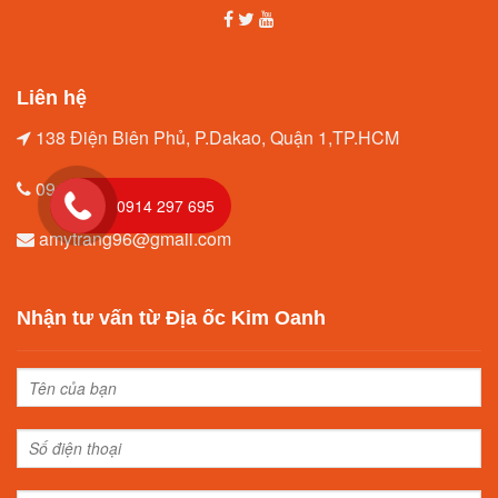
Liên hệ
138 Điện Biên Phủ, P.Dakao, Quận 1,TP.HCM
0914.297.695
0914 297 695
amytrang96@gmail.com
Nhận tư vấn từ Địa ốc Kim Oanh