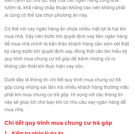
rườm rà, khả năng chấp thuận không cao nên không phải
ai cũng có thể lựa chọn phương án này.
Có thể nói vay ngân hàng ẩn chứa nhiều mặt lợi là hại khi
mua nhà. Vậy nên trước khi quyết định vay tiền ngân hàng
để mua nhà chính là bản thân khách hàng cần xem xét thật
kỹ càng trước khi quyết định vay, đồng thời cần tìm hiểu kỹ
quy trình mua chung cư trả góp để tránh những rủi ro
không cần thiết khi thực hiện vay vốn.
Dưới đây là thông tin chi tiết quy trình mua chung cư trả
góp cùng những sai lầm mà nhiều khách hàng thường mắc
phải khi mua chung cư trả góp. Hi vọng với các thông tin
này sẽ giúp ích cho bạn khi có nhu cầu vay ngân hàng để
mua nhà.
Chi tiết quy trình mua chung cư trả góp
1. Kiểm tra pháp lý dự án