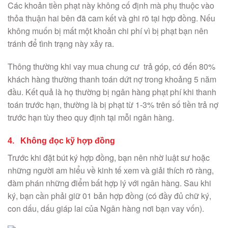
Các khoản tiền phạt này không cố định mà phụ thuộc vào
thỏa thuận hai bên đã cam kết và ghi rõ tại hợp đồng. Nếu
không muốn bị mất một khoản chi phí vì bị phạt bạn nên
tránh để tình trạng này xảy ra.
Thông thường khi vay mua chung cư trả góp, có đến 80%
khách hàng thường thanh toán dứt nợ trong khoảng 5 năm
đầu. Kết quả là họ thường bị ngân hàng phạt phí khi thanh
toán trước hạn, thường là bị phạt từ 1-3% trên số tiền trả nợ
trước hạn tùy theo quy định tại mỗi ngân hàng.
4. Không đọc kỹ hợp đồng
Trước khi đặt bút ký hợp đồng, bạn nên nhờ luật sư hoặc
những người am hiểu về kinh tế xem và giải thích rõ ràng,
đàm phán những điểm bất hợp lý với ngân hàng. Sau khi
ký, bạn cần phải giữ 01 bản hợp đồng (có đầy đủ chữ ký,
con dấu, dấu giáp lai của Ngân hàng nơi bạn vay vốn).