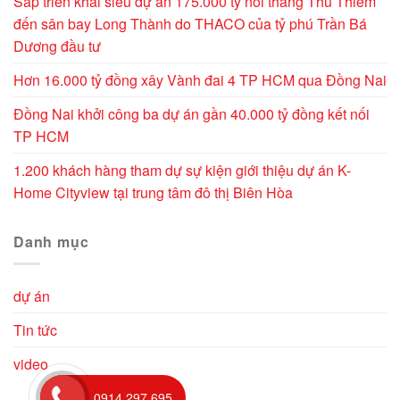
Sắp triển khai siêu dự án 175.000 tỷ nối thẳng Thủ Thiêm
đến sân bay Long Thành do THACO của tỷ phú Trần Bá
Dương đầu tư
Hơn 16.000 tỷ đồng xây Vành đai 4 TP HCM qua Đồng Nai
Đồng Nai khởi công ba dự án gần 40.000 tỷ đồng kết nối
TP HCM
1.200 khách hàng tham dự sự kiện giới thiệu dự án K-
Home Cityview tại trung tâm đô thị Biên Hòa
Danh mục
dự án
Tin tức
video
0914 297 695