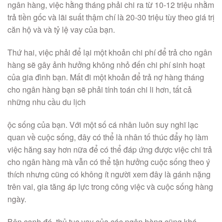
ngân hàng, việc hằng tháng phải chi ra từ 10-12 triệu nhằm
trả tiền gốc và lãi suất thậm chí là 20-30 triệu tùy theo giá trị
căn hộ và và tỷ lệ vay của bạn.
Thứ hai, việc phải để lại một khoản chi phí để trả cho ngân
hàng sẽ gây ảnh hưởng không nhỏ đến chi phí sinh hoạt
của gia đình bạn. Mất đi một khoản để trả nợ hàng tháng
cho ngân hàng bạn sẽ phải tính toán chi li hơn, tất cả
những nhu cầu du lịch
ộc sống của bạn. Với một số cá nhân luôn suy nghĩ lạc
quan về cuộc sống, đây có thể là nhân tố thúc đẩy họ làm
việc hăng say hơn nữa để có thể đáp ứng được việc chi trả
cho ngân hàng mà vẫn có thể tận hưởng cuộc sống theo ý
thích nhưng cũng có không ít người xem đây là gánh nặng
trên vai, gia tăng áp lực trong công việc và cuộc sống hàng
ngày.
Bên cạnh đó, thủ tục vay của các ngân hàng cũng khá