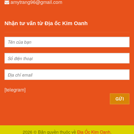
amytrang96@gmail.com
Nhận tư vấn từ Địa ốc Kim Oanh
[telegram]
Alternative:
2026 © Bản quyền thuộc về
Địa Ốc Kim Oanh
.