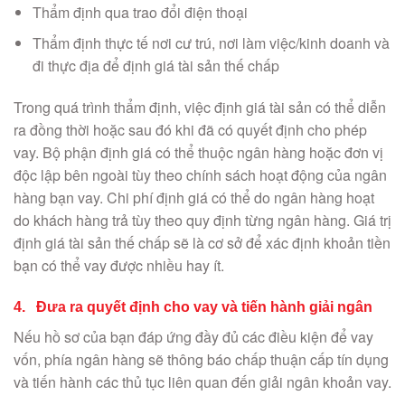
Thẩm định qua trao đổi điện thoại
Thẩm định thực tế nơi cư trú, nơi làm việc/kinh doanh và
đi thực địa để định giá tài sản thế chấp
Trong quá trình thẩm định, việc định giá tài sản có thể diễn
ra đồng thời hoặc sau đó khi đã có quyết định cho phép
vay. Bộ phận định giá có thể thuộc ngân hàng hoặc đơn vị
độc lập bên ngoài tùy theo chính sách hoạt động của ngân
hàng bạn vay. Chi phí định giá có thể do ngân hàng hoạt
do khách hàng trả tùy theo quy định từng ngân hàng. Giá trị
định giá tài sản thế chấp sẽ là cơ sở để xác định khoản tiền
bạn có thể vay được nhiều hay ít.
4. Đưa ra quyết định cho vay và tiến hành giải ngân
Nếu hồ sơ của bạn đáp ứng đầy đủ các điều kiện để vay
vốn, phía ngân hàng sẽ thông báo chấp thuận cấp tín dụng
và tiến hành các thủ tục liên quan đến giải ngân khoản vay.