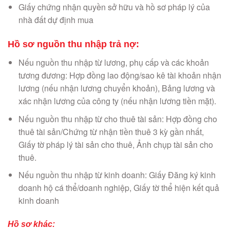
Giấy chứng nhận quyền sở hữu và hồ sơ pháp lý của
nhà đất dự định mua
Hồ sơ nguồn thu nhập trả nợ:
Nếu nguồn thu nhập từ lương, phụ cấp và các khoản
tương đương: Hợp đồng lao động/sao kê tài khoản nhận
lương (nếu nhận lương chuyển khoản), Bảng lương và
xác nhận lương của công ty (nếu nhận lương tiền mặt).
Nếu nguồn thu nhập từ cho thuê tài sản: Hợp đồng cho
thuê tài sản/Chứng từ nhận tiền thuê 3 kỳ gần nhất,
Giấy tờ pháp lý tài sản cho thuê, Ảnh chụp tài sản cho
thuê.
Nếu nguồn thu nhập từ kinh doanh: Giấy Đăng ký kinh
doanh hộ cá thể/doanh nghiệp, Giấy tờ thể hiện kết quả
kinh doanh
Hồ sơ khác: