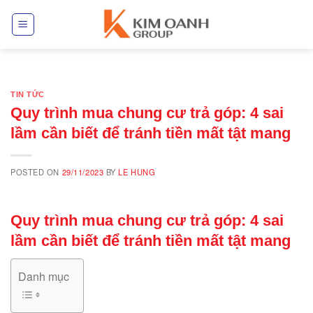
Skip
to
content
TIN TỨC
Quy trình mua chung cư trả góp: 4 sai
lầm cần biết để tránh tiền mất tật mang
POSTED ON
29/11/2023
BY
LE HUNG
Quy trình mua chung cư trả góp: 4 sai
lầm cần biết để tránh tiền mất tật mang
Danh mục