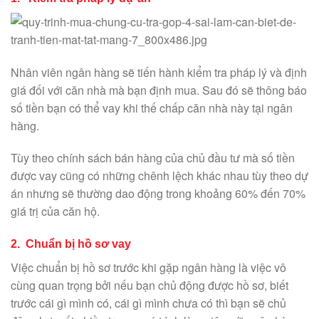
Nhân viên ngân hàng sẽ tiến hành kiểm tra pháp lý và định
giá đối với căn nhà mà bạn định mua. Sau đó sẽ thông báo
số tiền bạn có thể vay khi thế chấp căn nhà này tại ngân
hàng.
Tùy theo chính sách bán hàng của chủ đầu tư mà số tiền
được vay cũng có những chênh lệch khác nhau tùy theo dự
án nhưng sẽ thường dao động trong khoảng 60% đến 70%
giá trị của căn hộ.
2. Chuẩn bị hồ sơ vay
Việc chuẩn bị hồ sơ trước khi gặp ngân hàng là việc vô
cùng quan trọng bởi nếu bạn chủ động được hồ sơ, biết
trước cái gì mình có, cái gì mình chưa có thì bạn sẽ chủ