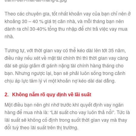
Theo các chuyên gia, tốt nhất khoản vay của bạn chỉ nên ở
khoảng 30 – 40 % giá trị căn nhà, và mỗi tháng bạn nên
dành ra chỉ 30-40% tổng thu nhập để chi trả việc vay mua
nhà.
Tương tự, với thời gian vay có thể kéo dài lên tới 35 năm,
điều này nếu xét về mặt tài chính thì thì thời gian vay càng
dài sẽ giúp giảm đi gánh nặng tài chính hàng tháng cho
bạn. Nhưng ngược lại, bạn sẽ phải luôn sống trong cảnh
chịu áp lực tâm lý vì một khoản nợ kéo dài dai dẳng.
2. Không nắm rõ quy định về lãi suất
Một điều bạn nên ghi nhớ trước khi quyết định vay ngân
hàng để mua nhà là: “Lãi suất cho vay luôn thả nổi”. Tức là
lãi suất sẽ không cố định trong suốt thời gian vay mà thay
đổi tuỳ theo lãi suất trên thị trường.