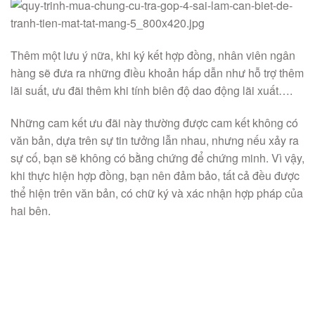
Thêm một lưu ý nữa, khi ký kết hợp đồng, nhân viên ngân
hàng sẽ đưa ra những điều khoản hấp dẫn như hỗ trợ thêm
lãi suất, ưu đãi thêm khi tính biên độ dao động lãi xuất….
Những cam kết ưu đãi này thường được cam kết không có
văn bản, dựa trên sự tin tưởng lẫn nhau, nhưng nếu xảy ra
sự cố, bạn sẽ không có bằng chứng để chứng minh. Vì vậy,
khi thực hiện hợp đồng, bạn nên đảm bảo, tất cả đều được
thể hiện trên văn bản, có chữ ký và xác nhận hợp pháp của
hai bên.