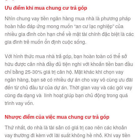
Ưu điểm khi mua chung cư trả góp
Nhìn chung vay tiền ngân hàng mua nhà là phương pháp
hoàn hảo đáp ứng mong muốn “an cư lạc nghiệp” của
nhiều gia đình còn hạn chế về mặt tài chính đặc biệt là các
gia đình trẻ muốn ổn định cuộc sống.
Với hình thức mua nhà trả góp, bạn hoàn toàn có thể sở
hữu được căn nhà đầy đủ tiện nghi với khoản tiền ban đầu
chỉ bằng 25-30% giá trị căn hộ. Mặt khác khi chọn vay
ngân hàng, bạn sẽ có nhiều dự án cho vay vô cùng ưu đãi
đến từ chủ đầu tư của dự án. Thời gian vay và các gói vay
cũng đa dạng và linh hoạt giúp bạn chủ động trong quá
trình vay vốn.
Nhược điểm của việc mua chung cư trả góp
Thứ nhất, do nhà là tài sản có giá trị cao nên các khoản
vay thường đi kèm với lãi suất không hề nhỏ. Khi vay tiền