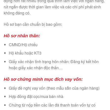
động hơn rất nhiều trong quá trình làm việc với ngân hàng,
rút ngắn được thời gian làm việc và các chi phí phát sinh
không đáng có.
Hồ sơ bạn cần chuẩn bị bao gồm:
Hồ sơ nhân thân:
CMND/Hộ chiếu
Hộ khẩu hoặc KT3
Giấy xác nhận tình trạng hôn nhân: Đăng ký kết hôn
hoặc giấy xác nhận độc thân…
Hồ sơ chứng minh mục đích vay vốn:
Giấy đề nghị vay vốn (theo mẫu sẵn của ngân hàng)
Hợp đồng đặt cọc/mua bán nhà
Chứng từ nộp tiền các lần đã thanh toán vốn tự có