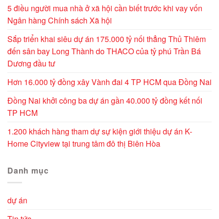
5 điều người mua nhà ở xã hội cần biết trước khi vay vốn
Ngân hàng Chính sách Xã hội
Sắp triển khai siêu dự án 175.000 tỷ nối thẳng Thủ Thiêm
đến sân bay Long Thành do THACO của tỷ phú Trần Bá
Dương đầu tư
Hơn 16.000 tỷ đồng xây Vành đai 4 TP HCM qua Đồng Nai
Đồng Nai khởi công ba dự án gần 40.000 tỷ đồng kết nối
TP HCM
1.200 khách hàng tham dự sự kiện giới thiệu dự án K-
Home Cityview tại trung tâm đô thị Biên Hòa
Danh mục
dự án
Tin tức