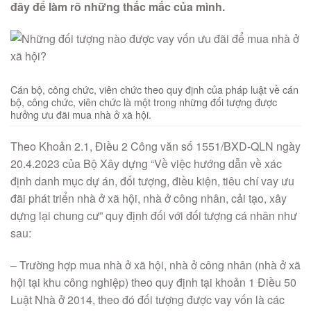
đây để làm rõ những thắc mắc của mình.
Cán bộ, công chức, viên chức theo quy định của pháp luật về cán
bộ, công chức, viên chức là một trong những đối tượng được
hưởng ưu đãi mua nhà ở xã hội.
Theo Khoản 2.1, Điều 2 Công văn số 1551/BXD-QLN ngày
20.4.2023 của Bộ Xây dựng “Về việc hướng dẫn về xác
định danh mục dự án, đối tượng, điều kiện, tiêu chí vay ưu
đãi phát triển nhà ở xã hội, nhà ở công nhân, cải tạo, xây
dựng lại chung cư” quy định đối với đối tượng cá nhân như
sau:
– Trường hợp mua nhà ở xã hội, nhà ở công nhân (nhà ở xã
hội tại khu công nghiệp) theo quy định tại khoản 1 Điều 50
Luật Nhà ở 2014, theo đó đối tượng được vay vốn là các