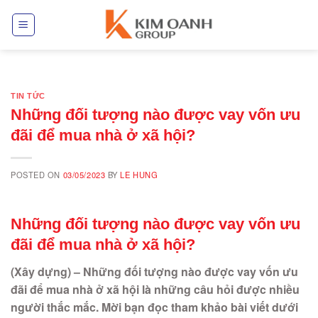
Skip
to
content
TIN TỨC
Những đối tượng nào được vay vốn ưu
đãi để mua nhà ở xã hội?
POSTED ON
03/05/2023
BY
LE HUNG
Những đối tượng nào được vay vốn ưu
đãi để mua nhà ở xã hội?
(Xây dựng) – Những đối tượng nào được vay vốn ưu
đãi để mua nhà ở xã hội là những câu hỏi được nhiều
người thắc mắc. Mời bạn đọc tham khảo bài viết dưới