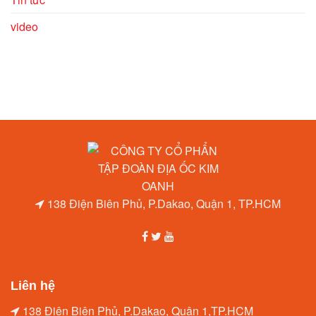
video
138 Điện Biên Phủ, P.Dakao, Quận 1, TP.HCM
Liên hệ
138 Điện Biên Phủ, P.Dakao, Quận 1,TP.HCM