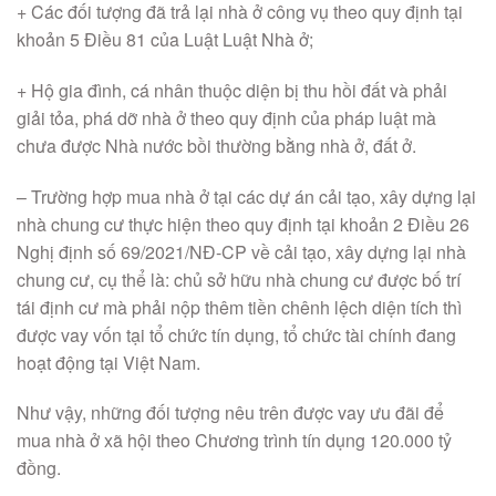
+ Các đối tượng đã trả lại nhà ở công vụ theo quy định tại
khoản 5 Điều 81 của Luật Luật Nhà ở;
+ Hộ gia đình, cá nhân thuộc diện bị thu hồi đất và phải
giải tỏa, phá dỡ nhà ở theo quy định của pháp luật mà
chưa được Nhà nước bồi thường bằng nhà ở, đất ở.
– Trường hợp mua nhà ở tại các dự án cải tạo, xây dựng lại
nhà chung cư thực hiện theo quy định tại khoản 2 Điều 26
Nghị định số 69/2021/NĐ-CP về cải tạo, xây dựng lại nhà
chung cư, cụ thể là: chủ sở hữu nhà chung cư được bố trí
tái định cư mà phải nộp thêm tiền chênh lệch diện tích thì
được vay vốn tại tổ chức tín dụng, tổ chức tài chính đang
hoạt động tại Việt Nam.
Như vậy, những đối tượng nêu trên được vay ưu đãi để
mua nhà ở xã hội theo Chương trình tín dụng 120.000 tỷ
đồng.