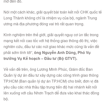
mở đến đó.
Nói một cách khác, giải quyết bài toán kết nối CHK quốc tế
Long Thành không chỉ là nhiệm vụ của bộ, ngành Trung
ương mà địa phương đóng vai trò rất quan trọng.
Kinh nghiệm trên thế giới, giải quyết nguy cơ ùn tắc trong
mạng kết nối cao tốc với hệ thống giao thông đô thị, việc
nghiên cứu, đầu tư các nút giao khác mức cũng là vấn đề
phải sớm tính tới”,
ông Nguyễn Anh Dũng, Phó Vụ
trưởng Vụ Kế hoạch – Đầu tư (Bộ GTVT).
Về vấn đề trên, ông Lương Minh Phúc, Giám đốc Ban
Quản lý dự án đầu tư xây dựng các công trình giao thông
TP.HCM (Ban quản lý dự án TP.HCM) cho biết, đơn vị đã
yêu cầu các nhà thầu tập trung tiến độ hai nhánh kết nối
lên xuống với cầu Nhơn Trạch để đưa vào khai thác đồng
bộ.