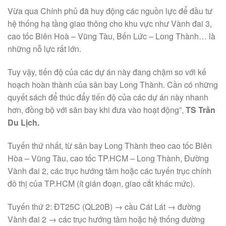
Vừa qua Chính phủ đã huy động các nguồn lực để đầu tư
hệ thống hạ tầng giao thông cho khu vực như Vành đai 3,
cao tốc Biên Hoà – Vũng Tàu, Bến Lức – Long Thành… là
những nỗ lực rất lớn.
Tuy vậy, tiến độ của các dự án này đang chậm so với kế
hoạch hoàn thành của sân bay Long Thành. Cần có những
quyết sách để thúc đẩy tiến độ của các dự án này nhanh
hơn, đồng bộ với sân bay khi đưa vào hoạt động”,
TS Trần
Du Lịch.
Tuyến thứ nhất, từ sân bay Long Thành theo cao tốc Biên
Hòa – Vũng Tàu, cao tốc TP.HCM – Long Thành, Đường
Vành đai 2, các trục hướng tâm hoặc các tuyến trục chính
đô thị của TP.HCM (ít gián đoạn, giao cắt khác mức).
Tuyến thứ 2: ĐT25C (QL20B) → cầu Cát Lát → đường
Vành đai 2 → các trục hướng tâm hoặc hệ thống đường