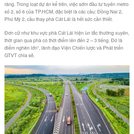
ràng. Trong loạt dự án kể trên, việc sớm đầu tư tuyến metro
số 2, số 6 của TP.HCM, đặc biệt là các cầu: Đồng Nai 2,
Phú Mỹ 2, cầu thay phà Cát Lái là hết sức cần thiết.
Đơn cử như khu vực phà Cát Lái hiện ùn tắc thường xuyên,
thời gian qua phà có thời điểm lên đến 2 – 3 tiếng. Đó là
điểm nghẽn lớn”, lãnh đạo Viện Chiến lược và Phát triển
GTVT chia sẻ.