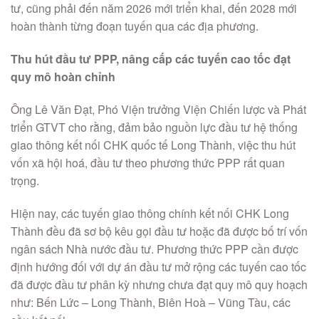
tư, cũng phải đến năm 2026 mới triển khai, đến 2028 mới
hoàn thành từng đoạn tuyến qua các địa phương.
Thu hút đầu tư PPP, nâng cấp các tuyến cao tốc đạt
quy mô hoàn chỉnh
Ông Lê Văn Đạt, Phó Viện trưởng Viện Chiến lược và Phát
triển GTVT cho rằng, đảm bảo nguồn lực đầu tư hệ thống
giao thông kết nối CHK quốc tế Long Thành, việc thu hút
vốn xã hội hoá, đầu tư theo phương thức PPP rất quan
trọng.
Hiện nay, các tuyến giao thông chính kết nối CHK Long
Thành đều đã sơ bộ kêu gọi đầu tư hoặc đã được bố trí vốn
ngân sách Nhà nước đầu tư. Phương thức PPP cần được
định hướng đối với dự án đầu tư mở rộng các tuyến cao tốc
đã được đầu tư phân kỳ nhưng chưa đạt quy mô quy hoạch
như: Bến Lức – Long Thành, Biên Hoà – Vũng Tàu, các