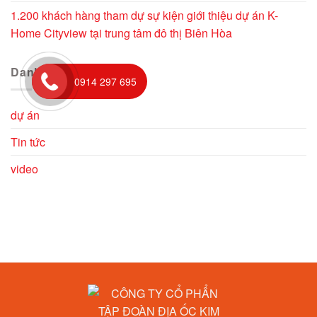
1.200 khách hàng tham dự sự kiện giới thiệu dự án K-
Home Cityview tại trung tâm đô thị Biên Hòa
Danh mục
0914 297 695
dự án
Tin tức
video