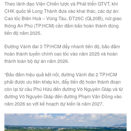
Theo lãnh đạo Viện Chiến lược và Phát triển GTVT, khi
CHK quốc tế Long Thành đưa vào khai thác, các dự án:
Cao tốc Biên Hoà – Vũng Tàu, ĐT25C (QL20B), nút giao
thông An Phú (TP.HCM) cần đảm bảo hoàn thành đúng
tiến độ năm 2025.
Đường Vành đai 3 TP.HCM đẩy nhanh tiến độ, bảo đảm
hoàn thành tuyến chính cao tốc vào năm 2025 và hoàn
thành toàn bộ dự án năm 2026.
“Bảo đảm hiệu quả kết nối, đường Vành đai 2 TP.HCM
phải được ưu tiên khép kín, đẩy tiến độ hoàn thành đoạn
còn lại từ cầu Phú Hữu đến đường Võ Nguyên Giáp và từ
đường Võ Nguyên Giáp đến đường Phạm Văn Đồng vào
năm 2026 so với kế hoạch dự kiến là năm 2027.