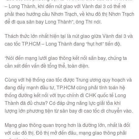
– Long Thành, khi đến nút giao với Vành đai 3 có thể rẽ
phải theo hướng cầu Nhơn Trạch, về khu đô thị Nhơn Trạch
để đi qua sân bay Long Thành”, ông Thi nói.
Thách thức lớn nhất hiện tại là nút giao giữa Vành đai 3 và
cao tốc TP.HCM – Long Thành đang “hụt hơi” tiến độ.
“Nói đến mạng lưới giao thông kết nối sân bay, chúng ta
cần xét đến vấn đề tổng thể, toàn diện.
Cùng với hệ thống cao tốc được Trung ương quy hoạch và
đang đẩy mạnh đầu tư, TP.HCM cũng phải tính toán hệ
thống đường kết nối với trục chính đi CHK quốc tế Long
Thành đã đủ chưa? Có đáp ứng năng lực giải tỏa khi
lượng lớn phương tiện từ sân bay đi cao tốc di chuyển vào.
Mạng giao thông quan trọng hơn là đường lớn, nhất là đối
với các đô thị. Đô thị mở đến đâu, mạng giao thông phải