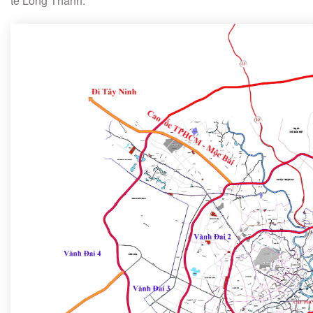
tế Long Thành.