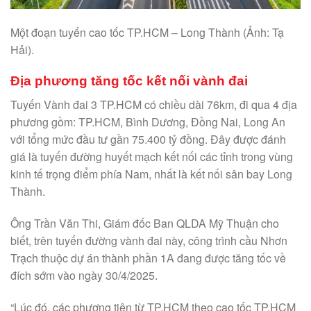
Một đoạn tuyến cao tốc TP.HCM – Long Thành (Ảnh: Tạ
Hải).
Địa phương tăng tốc kết nối vành đai
Tuyến Vành đai 3 TP.HCM có chiều dài 76km, đi qua 4 địa
phương gồm: TP.HCM, Bình Dương, Đồng Nai, Long An
với tổng mức đầu tư gần 75.400 tỷ đồng. Đây được đánh
giá là tuyến đường huyết mạch kết nối các tỉnh trong vùng
kinh tế trọng điểm phía Nam, nhất là kết nối sân bay Long
Thành.
Ông Trần Văn Thi, Giám đốc Ban QLDA Mỹ Thuận cho
biết, trên tuyến đường vành đai này, công trình cầu Nhơn
Trạch thuộc dự án thành phần 1A đang được tăng tốc về
đích sớm vào ngày 30/4/2025.
“Lúc đó, các phương tiện từ TP.HCM theo cao tốc TP.HCM