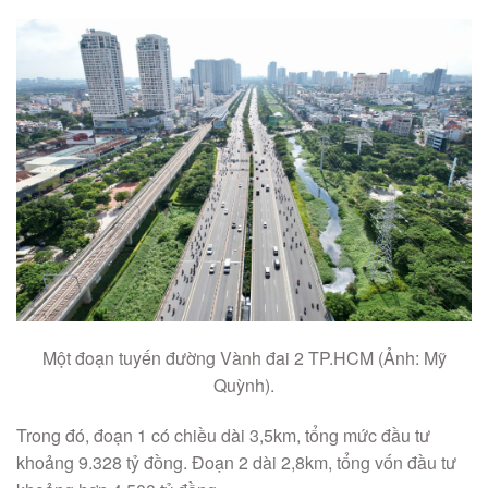
Một đoạn tuyến đường Vành đai 2 TP.HCM (Ảnh: Mỹ
Quỳnh).
Trong đó, đoạn 1 có chiều dài 3,5km, tổng mức đầu tư
khoảng 9.328 tỷ đồng. Đoạn 2 dài 2,8km, tổng vốn đầu tư