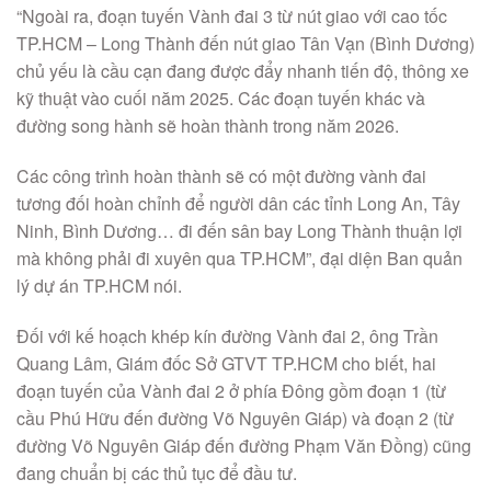
“Ngoài ra, đoạn tuyến Vành đai 3 từ nút giao với cao tốc
TP.HCM – Long Thành đến nút giao Tân Vạn (Bình Dương)
chủ yếu là cầu cạn đang được đẩy nhanh tiến độ, thông xe
kỹ thuật vào cuối năm 2025. Các đoạn tuyến khác và
đường song hành sẽ hoàn thành trong năm 2026.
Các công trình hoàn thành sẽ có một đường vành đai
tương đối hoàn chỉnh để người dân các tỉnh Long An, Tây
Ninh, Bình Dương… đi đến sân bay Long Thành thuận lợi
mà không phải đi xuyên qua TP.HCM”, đại diện Ban quản
lý dự án TP.HCM nói.
Đối với kế hoạch khép kín đường Vành đai 2, ông Trần
Quang Lâm, Giám đốc Sở GTVT TP.HCM cho biết, hai
đoạn tuyến của Vành đai 2 ở phía Đông gồm đoạn 1 (từ
cầu Phú Hữu đến đường Võ Nguyên Giáp) và đoạn 2 (từ
đường Võ Nguyên Giáp đến đường Phạm Văn Đồng) cũng
đang chuẩn bị các thủ tục để đầu tư.