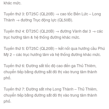
khác mức.
Tuyến thứ 3: ĐT25C (QL20B) → cao tốc Bến Lức – Long
Thành → đường Trục động lực (QL50B).
Tuyến thứ 4: ĐT25C (QL20B) → đường Vành đai 3 → các
trục hướng tâm & hệ thống đường khác mức.
Tuyến thứ 5: ĐT25C (QL20B) – kết nối qua hướng cầu Phú
Mỹ 2 – các trục hướng tâm và hệ thống đường khác mức.
Tuyến thứ 6: Đường sắt tốc độ cao đến ga Thủ Thiêm,
chuyển tiếp bằng đường sắt đô thị vào trung tâm thành
phố.
Tuyến thứ 7: Đường sắt nhẹ Long Thành – Thủ Thiêm,
chuyển tiếp bằng đường sắt đô thị vào trung tâm thành
phố.