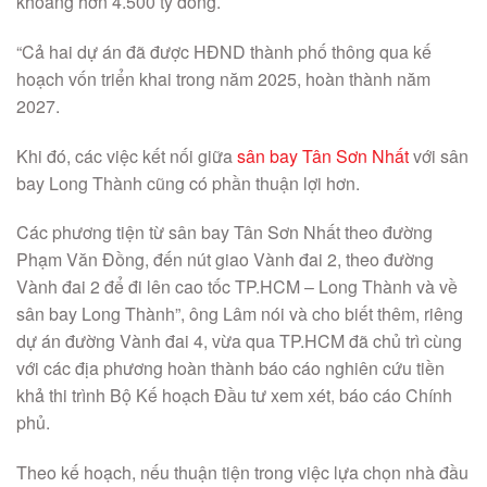
khoảng hơn 4.500 tỷ đồng.
“Cả hai dự án đã được HĐND thành phố thông qua kế
hoạch vốn triển khai trong năm 2025, hoàn thành năm
2027.
Khi đó, các việc kết nối giữa
sân bay Tân Sơn Nhất
với sân
bay Long Thành cũng có phần thuận lợi hơn.
Các phương tiện từ sân bay Tân Sơn Nhất theo đường
Phạm Văn Đồng, đến nút giao Vành đai 2, theo đường
Vành đai 2 để đi lên cao tốc TP.HCM – Long Thành và về
sân bay Long Thành”, ông Lâm nói và cho biết thêm, riêng
dự án đường Vành đai 4, vừa qua TP.HCM đã chủ trì cùng
với các địa phương hoàn thành báo cáo nghiên cứu tiền
khả thi trình Bộ Kế hoạch Đầu tư xem xét, báo cáo Chính
phủ.
Theo kế hoạch, nếu thuận tiện trong việc lựa chọn nhà đầu