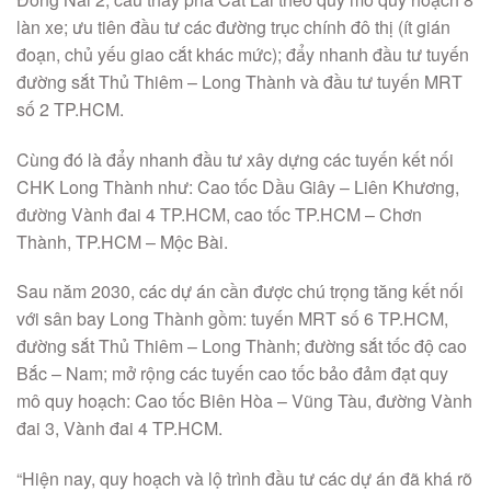
làn xe; ưu tiên đầu tư các đường trục chính đô thị (ít gián
đoạn, chủ yếu giao cắt khác mức); đẩy nhanh đầu tư tuyến
đường sắt Thủ Thiêm – Long Thành và đầu tư tuyến MRT
số 2 TP.HCM.
Cùng đó là đẩy nhanh đầu tư xây dựng các tuyến kết nối
CHK Long Thành như: Cao tốc Dầu Giây – Liên Khương,
đường Vành đai 4 TP.HCM, cao tốc TP.HCM – Chơn
Thành, TP.HCM – Mộc Bài.
Sau năm 2030, các dự án cần được chú trọng tăng kết nối
với sân bay Long Thành gồm: tuyến MRT số 6 TP.HCM,
đường sắt Thủ Thiêm – Long Thành; đường sắt tốc độ cao
Bắc – Nam; mở rộng các tuyến cao tốc bảo đảm đạt quy
mô quy hoạch: Cao tốc Biên Hòa – Vũng Tàu, đường Vành
đai 3, Vành đai 4 TP.HCM.
“Hiện nay, quy hoạch và lộ trình đầu tư các dự án đã khá rõ