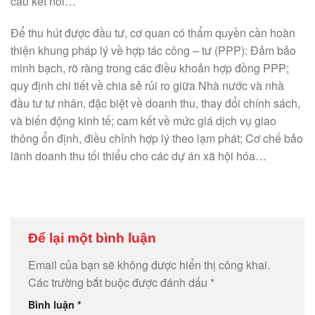
cầu kết nối…
Để thu hút được đầu tư, cơ quan có thẩm quyền cần hoàn
thiện khung pháp lý về hợp tác công – tư (PPP): Đảm bảo
minh bạch, rõ ràng trong các điều khoản hợp đồng PPP;
quy định chi tiết về chia sẻ rủi ro giữa Nhà nước và nhà
đầu tư tư nhân, đặc biệt về doanh thu, thay đổi chính sách,
và biến động kinh tế; cam kết về mức giá dịch vụ giao
thông ổn định, điều chỉnh hợp lý theo lạm phát; Cơ chế bảo
lãnh doanh thu tối thiểu cho các dự án xã hội hóa…
Để lại một bình luận
Email của bạn sẽ không được hiển thị công khai.
Các trường bắt buộc được đánh dấu
*
Bình luận
*