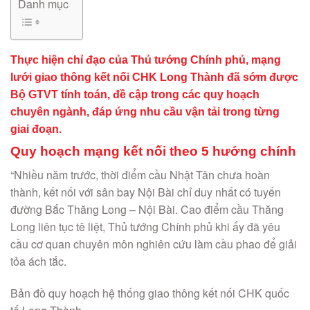
Danh mục
Thực hiện chỉ đạo của Thủ tướng Chính phủ, mạng
lưới giao thông kết nối CHK Long Thành đã sớm được
Bộ GTVT tính toán, đề cập trong các quy hoạch
chuyên ngành, đáp ứng nhu cầu vận tải trong từng
giai đoạn.
Quy hoạch mạng kết nối theo 5 hướng chính
“Nhiều năm trước, thời điểm cầu Nhật Tân chưa hoàn
thành, kết nối với sân bay Nội Bài chỉ duy nhất có tuyến
đường Bắc Thăng Long – Nội Bài. Cao điểm cầu Thăng
Long liên tục tê liệt, Thủ tướng Chính phủ khi ấy đã yêu
cầu cơ quan chuyên môn nghiên cứu làm cầu phao để giải
tỏa ách tắc.
Bản đồ quy hoạch hệ thống giao thông kết nối CHK quốc