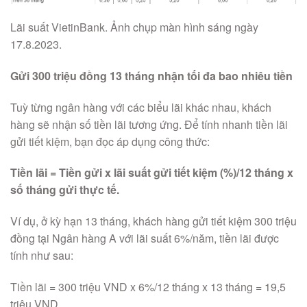
Lãi suất VietinBank. Ảnh chụp màn hình sáng ngày
17.8.2023.
Gửi 300 triệu đồng 13 tháng nhận tối đa bao nhiêu tiền
Tuỳ từng ngân hàng với các biểu lãi khác nhau, khách
hàng sẽ nhận số tiền lãi tương ứng. Để tính nhanh tiền lãi
gửi tiết kiệm, bạn đọc áp dụng công thức:
Tiền lãi = Tiền gửi x lãi suất gửi tiết kiệm (%)/12 tháng x
số tháng gửi thực tế.
Ví dụ, ở kỳ hạn 13 tháng, khách hàng gửi tiết kiệm 300 triệu
đồng tại Ngân hàng A với lãi suất 6%/năm, tiền lãi được
tính như sau:
Tiền lãi = 300 triệu VND x 6%/12 tháng x 13 tháng = 19,5
triệu VND.