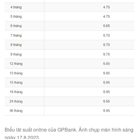
Biểu lãi suất online của GPBank. Ảnh chụp màn hình sáng
ngày 17.8.2023.