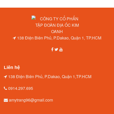
138 Điện Biên Phủ, P.Dakao, Quận 1, TP.HCM
Liên hệ
138 Điện Biên Phủ, P.Dakao, Quận 1,TP.HCM
0914.297.695
amytrang96@gmail.com