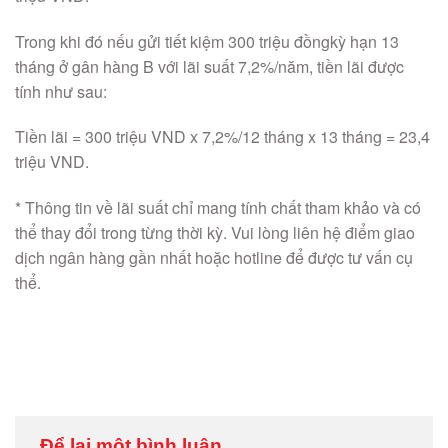
Trong khi đó nếu gửi tiết kiệm 300 triệu đồngkỳ hạn 13
tháng ở gân hàng B với lãi suất 7,2%/năm, tiền lãi được
tính như sau:
Tiền lãi = 300 triệu VND x 7,2%/12 tháng x 13 tháng = 23,4
triệu VND.
* Thông tin về lãi suất chỉ mang tính chất tham khảo và có
thể thay đổi trong từng thời kỳ. Vui lòng liên hệ điểm giao
dịch ngân hàng gần nhất hoặc hotline ‎để được tư vấn cụ
thể.
Để lại một bình luận