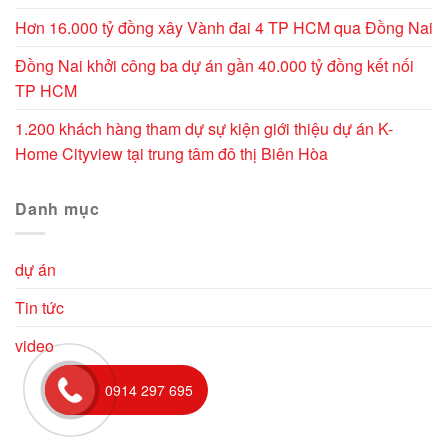
Hơn 16.000 tỷ đồng xây Vành đai 4 TP HCM qua Đồng Nai
Đồng Nai khởi công ba dự án gần 40.000 tỷ đồng kết nối
TP HCM
1.200 khách hàng tham dự sự kiện giới thiệu dự án K-
Home Cityview tại trung tâm đô thị Biên Hòa
Danh mục
dự án
Tin tức
video
0914 297 695