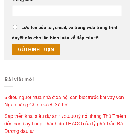
Lưu tên của tôi, email, và trang web trong trình
duyệt này cho lần bình luận kế tiếp của tôi.
Alternative:
Bài viết mới
5 điều người mua nhà ở xã hội cần biết trước khi vay vốn
Ngân hàng Chính sách Xã hội
Sắp triển khai siêu dự án 175.000 tỷ nối thẳng Thủ Thiêm
đến sân bay Long Thành do THACO của tỷ phú Trần Bá
Dương đầu tư