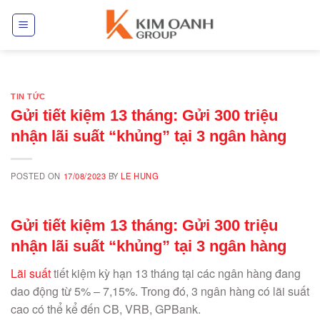
Skip
to
content
TIN TỨC
Gửi tiết kiệm 13 tháng: Gửi 300 triệu
nhận lãi suất “khủng” tại 3 ngân hàng
POSTED ON
17/08/2023
BY
LE HUNG
Gửi tiết kiệm 13 tháng: Gửi 300 triệu
nhận lãi suất “khủng” tại 3 ngân hàng
Lãi suất
tiết kiệm kỳ hạn 13 tháng tại các ngân hàng đang
dao động từ 5% – 7,15%. Trong đó, 3 ngân hàng có lãi suất
cao có thể kể đến CB, VRB, GPBank.