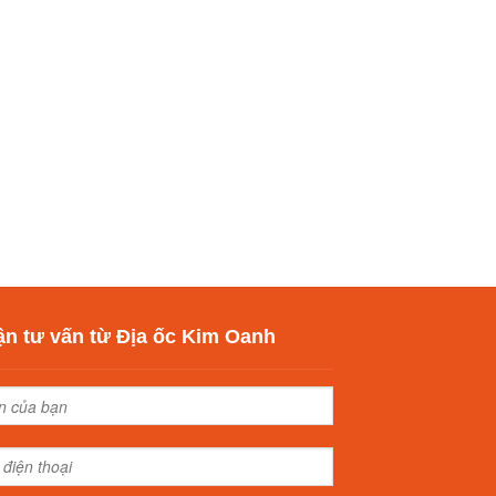
n tư vấn từ Địa ốc Kim Oanh