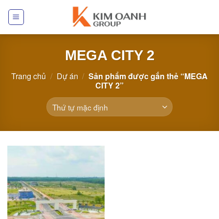
Skip
to
content
MEGA CITY 2
Trang chủ
/
Dự án
/
Sản phẩm được gắn thẻ “MEGA
CITY 2”