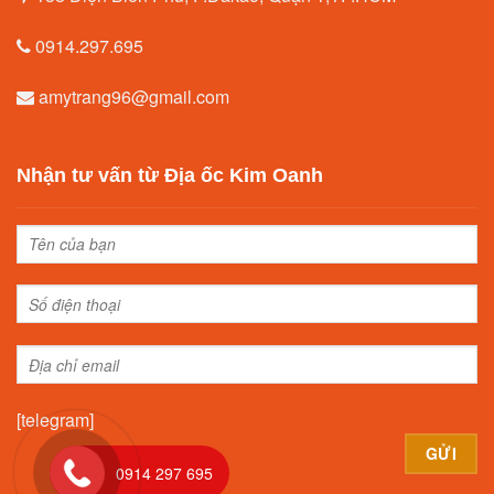
0914.297.695
amytrang96@gmail.com
Nhận tư vấn từ Địa ốc Kim Oanh
[telegram]
0914 297 695